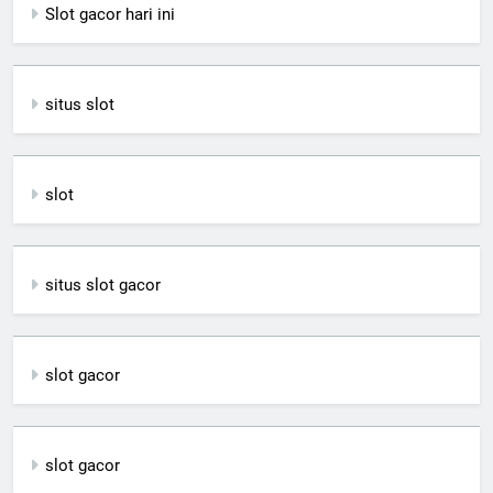
Slot gacor hari ini
situs slot
slot
situs slot gacor
slot gacor
slot gacor