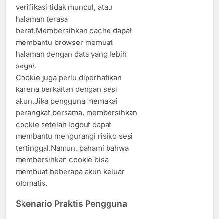
verifikasi tidak muncul, atau
halaman terasa
berat.Membersihkan cache dapat
membantu browser memuat
halaman dengan data yang lebih
segar.
Cookie juga perlu diperhatikan
karena berkaitan dengan sesi
akun.Jika pengguna memakai
perangkat bersama, membersihkan
cookie setelah logout dapat
membantu mengurangi risiko sesi
tertinggal.Namun, pahami bahwa
membersihkan cookie bisa
membuat beberapa akun keluar
otomatis.
Skenario Praktis Pengguna