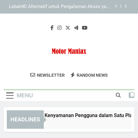
Skip
Tips Menjaga Privasi Saat Mengakses Slot
to
Lebah4D
content
LAE138 Login Anti Ribet untuk Aktivitas Digital
Harian
Slot Lebah4D dan Kenyamanan Pengguna dalam
Satu Platform Terpadu
Lebah4D Alternatif untuk Pengalaman Akses yang
Lebih Nyaman
Tips Menjaga Privasi Saat Mengakses Slot
Lebah4D
Motor Maniax
Bergabunglah Dengan Komunitas Pecinta
LAE138 Login Anti Ribet untuk Aktivitas Digital
NEWSLETTER
RANDOM NEWS
Harian
Motor Di Motor Maniax.
MENU
lot Lebah4D dan Kenyamanan Pengguna dalam Satu Platform 
HEADLINES
Months Ago