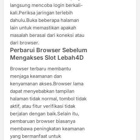
langsung mencoba login berkali-
kali.Periksa jaringan terlebih
dahulu.Buka beberapa halaman
lain untuk memastikan apakah
masalah berasal dari koneksi atau
dari browser.
Perbarui Browser Sebelum
Mengakses Slot Lebah4D
Browser terbaru membantu
menjaga keamanan dan
kenyamanan akses.Browser lama
dapat menyebabkan tampilan
halaman tidak normal, tombol tidak
aktif, atau fitur verifikasi tidak
berjalan dengan baik.Selain itu,
pembaruan browser biasanya
membawa peningkatan keamanan
yang bermanfaat untuk