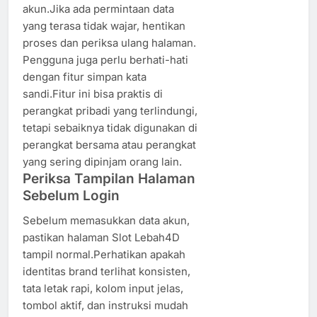
akun.Jika ada permintaan data
yang terasa tidak wajar, hentikan
proses dan periksa ulang halaman.
Pengguna juga perlu berhati-hati
dengan fitur simpan kata
sandi.Fitur ini bisa praktis di
perangkat pribadi yang terlindungi,
tetapi sebaiknya tidak digunakan di
perangkat bersama atau perangkat
yang sering dipinjam orang lain.
Periksa Tampilan Halaman
Sebelum Login
Sebelum memasukkan data akun,
pastikan halaman Slot Lebah4D
tampil normal.Perhatikan apakah
identitas brand terlihat konsisten,
tata letak rapi, kolom input jelas,
tombol aktif, dan instruksi mudah