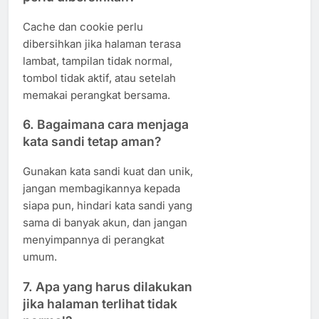
Cache dan cookie perlu
dibersihkan jika halaman terasa
lambat, tampilan tidak normal,
tombol tidak aktif, atau setelah
memakai perangkat bersama.
6. Bagaimana cara menjaga
kata sandi tetap aman?
Gunakan kata sandi kuat dan unik,
jangan membagikannya kepada
siapa pun, hindari kata sandi yang
sama di banyak akun, dan jangan
menyimpannya di perangkat
umum.
7. Apa yang harus dilakukan
jika halaman terlihat tidak