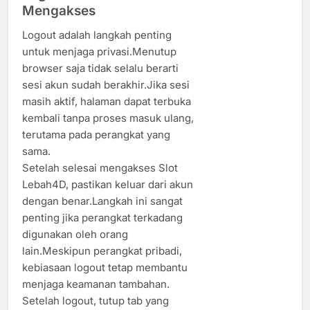
Mengakses
Logout adalah langkah penting
untuk menjaga privasi.Menutup
browser saja tidak selalu berarti
sesi akun sudah berakhir.Jika sesi
masih aktif, halaman dapat terbuka
kembali tanpa proses masuk ulang,
terutama pada perangkat yang
sama.
Setelah selesai mengakses Slot
Lebah4D, pastikan keluar dari akun
dengan benar.Langkah ini sangat
penting jika perangkat terkadang
digunakan oleh orang
lain.Meskipun perangkat pribadi,
kebiasaan logout tetap membantu
menjaga keamanan tambahan.
Setelah logout, tutup tab yang