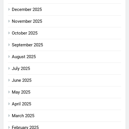
December 2025
November 2025
October 2025
September 2025
August 2025
July 2025
June 2025
May 2025
April 2025
March 2025
February 2025