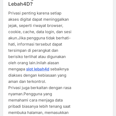
Lebah4D?
Privasi penting karena setiap
akses digital dapat meninggalkan
jejak, seperti riwayat browser,
cookie, cache, data login, dan sesi
akun.Jika pengguna tidak berhati-
hati, informasi tersebut dapat
tersimpan di perangkat dan
berisiko terlihat atau digunakan
oleh orang lain.Inilah alasan
mengapa
slot lebah4d
sebaiknya
diakses dengan kebiasaan yang
aman dan terkontrol.
Privasi juga berkaitan dengan rasa
nyaman.Pengguna yang
memahami cara menjaga data
pribadi biasanya lebih tenang saat
membuka halaman, memasukkan