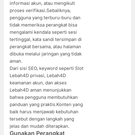
informasi akun, atau mengikuti
proses verifikasi.Sebaliknya,
pengguna yang terburu-buru dan
tidak memeriksa perangkat bisa
mengalami kendala seperti sesi
tertinggal, kata sandi tersimpan di
perangkat bersama, atau halaman
dibuka melalui jaringan yang tidak
aman.
Dari sisi SEO, keyword seperti Slot
Lebah4D privasi, Lebah4D
keamanan akun, dan akses
Lebah4D aman menunjukkan
bahwa pengguna membutuhkan
panduan yang praktis.Konten yang
baik harus menjawab kebutuhan
tersebut dengan langkah yang
jelas dan mudah diterapkan.
Gunakan Perangkat