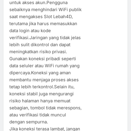
untuk akses akun.Pengguna
sebaiknya menghindari WiFi publik
saat mengakses Slot Lebah4D,
terutama jika harus memasukkan
data login atau kode
verifikasi.Jaringan yang tidak jelas
lebih sulit dikontrol dan dapat
meningkatkan risiko privasi.
Gunakan koneksi pribadi seperti
data seluler atau WiFi rumah yang
dipercaya.Koneksi yang aman
membantu menjaga proses akses
tetap lebih terkontrol.Selain itu,
koneksi stabil juga mengurangi
risiko halaman hanya memuat
sebagian, tombol tidak merespons,
atau verifikasi tidak muncul
dengan sempurna.
Jika koneksi terasa lambat, jangan