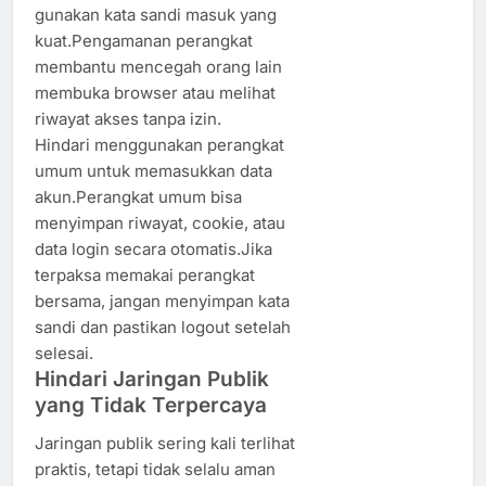
gunakan kata sandi masuk yang
kuat.Pengamanan perangkat
membantu mencegah orang lain
membuka browser atau melihat
riwayat akses tanpa izin.
Hindari menggunakan perangkat
umum untuk memasukkan data
akun.Perangkat umum bisa
menyimpan riwayat, cookie, atau
data login secara otomatis.Jika
terpaksa memakai perangkat
bersama, jangan menyimpan kata
sandi dan pastikan logout setelah
selesai.
Hindari Jaringan Publik
yang Tidak Terpercaya
Jaringan publik sering kali terlihat
praktis, tetapi tidak selalu aman