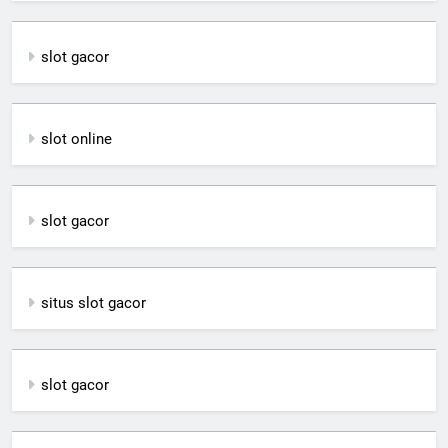
slot gacor
slot online
slot gacor
situs slot gacor
slot gacor