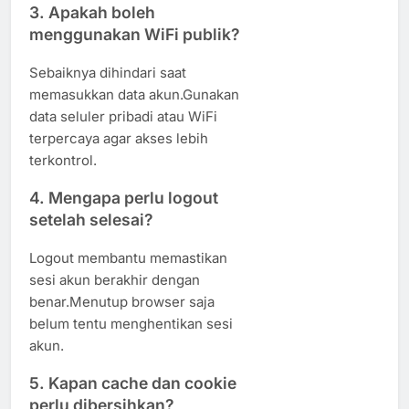
3. Apakah boleh
menggunakan WiFi publik?
Sebaiknya dihindari saat
memasukkan data akun.Gunakan
data seluler pribadi atau WiFi
terpercaya agar akses lebih
terkontrol.
4. Mengapa perlu logout
setelah selesai?
Logout membantu memastikan
sesi akun berakhir dengan
benar.Menutup browser saja
belum tentu menghentikan sesi
akun.
5. Kapan cache dan cookie
perlu dibersihkan?