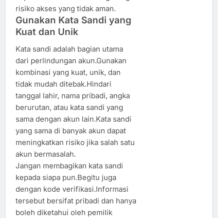
risiko akses yang tidak aman.
Gunakan Kata Sandi yang
Kuat dan Unik
Kata sandi adalah bagian utama
dari perlindungan akun.Gunakan
kombinasi yang kuat, unik, dan
tidak mudah ditebak.Hindari
tanggal lahir, nama pribadi, angka
berurutan, atau kata sandi yang
sama dengan akun lain.Kata sandi
yang sama di banyak akun dapat
meningkatkan risiko jika salah satu
akun bermasalah.
Jangan membagikan kata sandi
kepada siapa pun.Begitu juga
dengan kode verifikasi.Informasi
tersebut bersifat pribadi dan hanya
boleh diketahui oleh pemilik