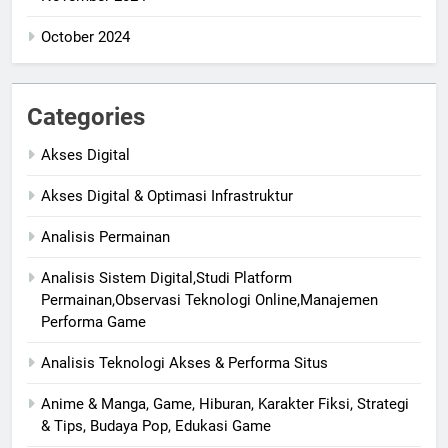
October 2024
Categories
Akses Digital
Akses Digital & Optimasi Infrastruktur
Analisis Permainan
Analisis Sistem Digital,Studi Platform
Permainan,Observasi Teknologi Online,Manajemen
Performa Game
Analisis Teknologi Akses & Performa Situs
Anime & Manga, Game, Hiburan, Karakter Fiksi, Strategi
& Tips, Budaya Pop, Edukasi Game