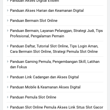
Panduan Akses Digital Efisien
Panduan Akses Harian dan Keamanan Digital
Panduan Bermain Slot Online
Panduan Bermain, Layanan Pelanggan, Strategi Judi, Tips
Profesional, Pengalaman Pemain
Panduan Daftar, Tutorial Slot Online, Tips Login Aman,
Cara Bermain Slot Online, Strategi Pemula Slot Online
Panduan Gaming Pemula, Pengembangan Skill, Latihan
dan Fokus
Panduan Link Cadangan dan Akses Digital
Panduan Mobile & Keamanan Akses Digital
Panduan Pemula Slot Online
Panduan Slot Online Pemula Akses Link Situs Slot Gacor