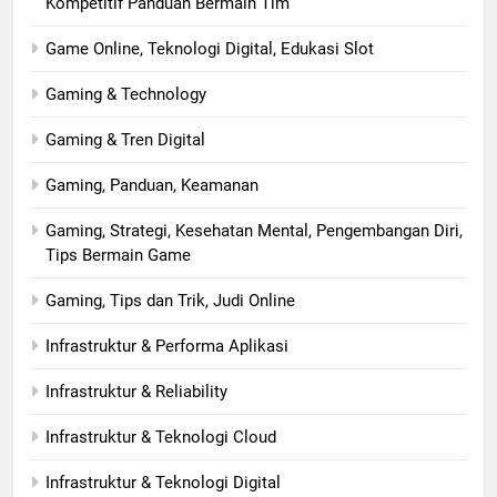
Kompetitif Panduan Bermain Tim
Game Online, Teknologi Digital, Edukasi Slot
Gaming & Technology
Gaming & Tren Digital
Gaming, Panduan, Keamanan
Gaming, Strategi, Kesehatan Mental, Pengembangan Diri,
Tips Bermain Game
Gaming, Tips dan Trik, Judi Online
Infrastruktur & Performa Aplikasi
Infrastruktur & Reliability
Infrastruktur & Teknologi Cloud
Infrastruktur & Teknologi Digital