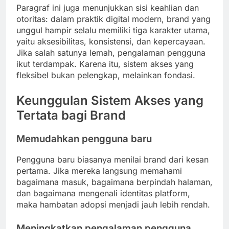
Paragraf ini juga menunjukkan sisi keahlian dan
otoritas: dalam praktik digital modern, brand yang
unggul hampir selalu memiliki tiga karakter utama,
yaitu aksesibilitas, konsistensi, dan kepercayaan.
Jika salah satunya lemah, pengalaman pengguna
ikut terdampak. Karena itu, sistem akses yang
fleksibel bukan pelengkap, melainkan fondasi.
Keunggulan Sistem Akses yang
Tertata bagi Brand
Memudahkan pengguna baru
Pengguna baru biasanya menilai brand dari kesan
pertama. Jika mereka langsung memahami
bagaimana masuk, bagaimana berpindah halaman,
dan bagaimana mengenali identitas platform,
maka hambatan adopsi menjadi jauh lebih rendah.
Meningkatkan pengalaman pengguna