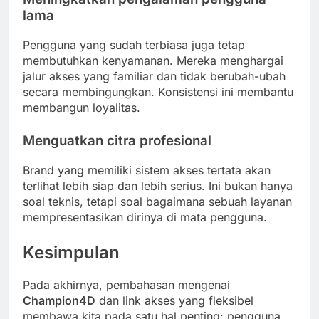
lama
Pengguna yang sudah terbiasa juga tetap
membutuhkan kenyamanan. Mereka menghargai
jalur akses yang familiar dan tidak berubah-ubah
secara membingungkan. Konsistensi ini membantu
membangun loyalitas.
Menguatkan citra profesional
Brand yang memiliki sistem akses tertata akan
terlihat lebih siap dan lebih serius. Ini bukan hanya
soal teknis, tetapi soal bagaimana sebuah layanan
mempresentasikan dirinya di mata pengguna.
Kesimpulan
Pada akhirnya, pembahasan mengenai
Champion4D
dan link akses yang fleksibel
membawa kita pada satu hal penting: pengguna