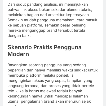
Dari sudut pandang analisis, ini menunjukkan
bahwa link akses bukan sekadar elemen teknis,
melainkan bagian dari arsitektur kepercayaan.
Semakin mudah pengguna memahami cara masuk
ke sebuah platform, semakin besar peluang
mereka menganggap brand tersebut tertata
dengan baik.
Skenario Praktis Pengguna
Modern
Bayangkan seorang pengguna yang sedang
bepergian dan hanya memiliki waktu singkat untuk
membuka platform melalui ponsel. Ia
menginginkan akses yang cepat, tampilan yang
langsung terbaca, dan proses yang tidak bertele-
tele. Jika ia harus melewati terlalu banyak
kebingungan hanya untuk mencapai halaman
utama, pengalaman brand akan menurun sejak