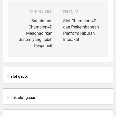
Previous:
Next:
Post
navigation
Bagaimana
Slot Champion 4D
Champion4D
dan Perkembangan
Menghadirkan
Platform Hiburan
Sistem yang Lebih
Interaktif
Responsif
slot gacor
link slot gacor