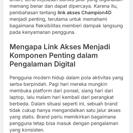
memang benar dan dapat dipercaya. Karena itu,
pembahasan tentang
link akses Champion4D
menjadi penting, terutama untuk memahami
bagaimana fleksibilitas memberi dampak langsung
pada kenyamanan pengguna.
Mengapa Link Akses Menjadi
Komponen Penting dalam
Pengalaman Digital
Pengguna modern hidup dalam pola aktivitas yang
serba berpindah. Pagi hari mereka mungkin
membuka platform dari ponsel, siang hari dari
laptop, lalu malam hari kembali dari perangkat
berbeda. Dalam situasi seperti ini, sebuah brand
tidak cukup hanya mengandalkan satu jalur akses
yang statis. Brand perlu memikirkan bagaimana
pengguna tetap bisa masuk dengan pengalaman
yang konsisten.