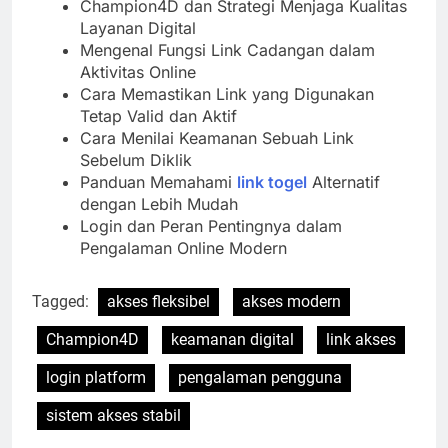
Champion4D dan Strategi Menjaga Kualitas
Layanan Digital
Mengenal Fungsi Link Cadangan dalam
Aktivitas Online
Cara Memastikan Link yang Digunakan
Tetap Valid dan Aktif
Cara Menilai Keamanan Sebuah Link
Sebelum Diklik
Panduan Memahami
link togel
Alternatif
dengan Lebih Mudah
Login dan Peran Pentingnya dalam
Pengalaman Online Modern
Tagged:
akses fleksibel
akses modern
Champion4D
keamanan digital
link akses
login platform
pengalaman pengguna
sistem akses stabil