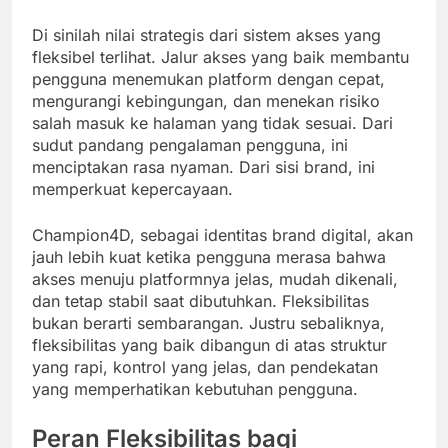
Di sinilah nilai strategis dari sistem akses yang
fleksibel terlihat. Jalur akses yang baik membantu
pengguna menemukan platform dengan cepat,
mengurangi kebingungan, dan menekan risiko
salah masuk ke halaman yang tidak sesuai. Dari
sudut pandang pengalaman pengguna, ini
menciptakan rasa nyaman. Dari sisi brand, ini
memperkuat kepercayaan.
Champion4D, sebagai identitas brand digital, akan
jauh lebih kuat ketika pengguna merasa bahwa
akses menuju platformnya jelas, mudah dikenali,
dan tetap stabil saat dibutuhkan. Fleksibilitas
bukan berarti sembarangan. Justru sebaliknya,
fleksibilitas yang baik dibangun di atas struktur
yang rapi, kontrol yang jelas, dan pendekatan
yang memperhatikan kebutuhan pengguna.
Peran Fleksibilitas bagi