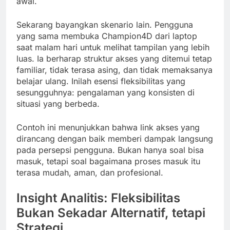
awal.
Sekarang bayangkan skenario lain. Pengguna
yang sama membuka Champion4D dari laptop
saat malam hari untuk melihat tampilan yang lebih
luas. Ia berharap struktur akses yang ditemui tetap
familiar, tidak terasa asing, dan tidak memaksanya
belajar ulang. Inilah esensi fleksibilitas yang
sesungguhnya: pengalaman yang konsisten di
situasi yang berbeda.
Contoh ini menunjukkan bahwa link akses yang
dirancang dengan baik memberi dampak langsung
pada persepsi pengguna. Bukan hanya soal bisa
masuk, tetapi soal bagaimana proses masuk itu
terasa mudah, aman, dan profesional.
Insight Analitis: Fleksibilitas
Bukan Sekadar Alternatif, tetapi
Strategi