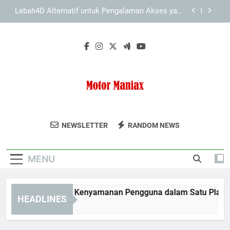
Skip
Tips Menjaga Privasi Saat Mengakses Slot
to
Lebah4D
content
LAE138 Login Anti Ribet untuk Aktivitas Digital
Harian
Slot Lebah4D dan Kenyamanan Pengguna dalam
Satu Platform Terpadu
Lebah4D Alternatif untuk Pengalaman Akses yang
Lebih Nyaman
Tips Menjaga Privasi Saat Mengakses Slot
Lebah4D
Motor Maniax
Bergabunglah Dengan Komunitas Pecinta
LAE138 Login Anti Ribet untuk Aktivitas Digital
NEWSLETTER
RANDOM NEWS
Harian
Motor Di Motor Maniax.
MENU
lot Lebah4D dan Kenyamanan Pengguna dalam Satu Platform 
HEADLINES
Months Ago