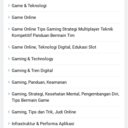
Game & Teknologi
Game Online
Game Online Tips Gaming Strategi Multiplayer Teknik
Kompetitif Panduan Bermain Tim
Game Online, Teknologi Digital, Edukasi Slot
Gaming & Technology
Gaming & Tren Digital
Gaming, Panduan, Keamanan
Gaming, Strategi, Kesehatan Mental, Pengembangan Diri,
Tips Bermain Game
Gaming, Tips dan Trik, Judi Online
Infrastruktur & Performa Aplikasi