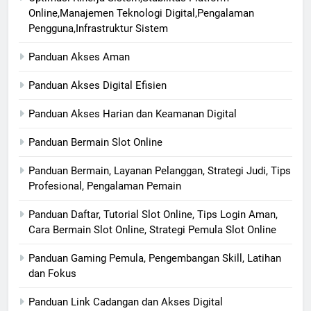
Online,Manajemen Teknologi Digital,Pengalaman
Pengguna,Infrastruktur Sistem
Panduan Akses Aman
Panduan Akses Digital Efisien
Panduan Akses Harian dan Keamanan Digital
Panduan Bermain Slot Online
Panduan Bermain, Layanan Pelanggan, Strategi Judi, Tips
Profesional, Pengalaman Pemain
Panduan Daftar, Tutorial Slot Online, Tips Login Aman,
Cara Bermain Slot Online, Strategi Pemula Slot Online
Panduan Gaming Pemula, Pengembangan Skill, Latihan
dan Fokus
Panduan Link Cadangan dan Akses Digital