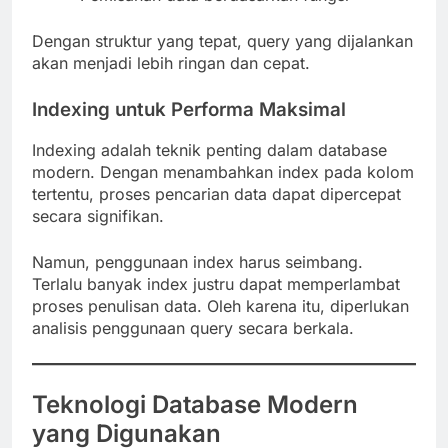
Dengan struktur yang tepat, query yang dijalankan
akan menjadi lebih ringan dan cepat.
Indexing untuk Performa Maksimal
Indexing adalah teknik penting dalam database
modern. Dengan menambahkan index pada kolom
tertentu, proses pencarian data dapat dipercepat
secara signifikan.
Namun, penggunaan index harus seimbang.
Terlalu banyak index justru dapat memperlambat
proses penulisan data. Oleh karena itu, diperlukan
analisis penggunaan query secara berkala.
Teknologi Database Modern
yang Digunakan