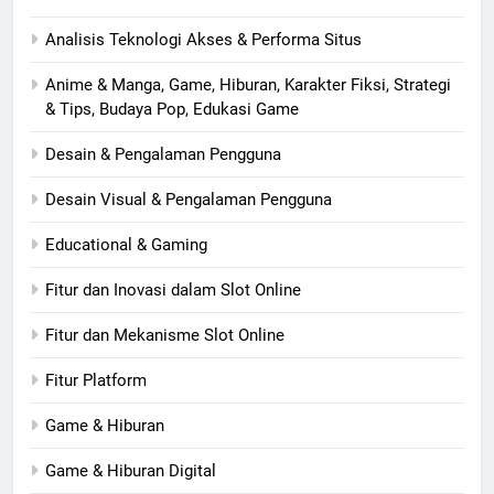
Analisis Teknologi Akses & Performa Situs
Anime & Manga, Game, Hiburan, Karakter Fiksi, Strategi
& Tips, Budaya Pop, Edukasi Game
Desain & Pengalaman Pengguna
Desain Visual & Pengalaman Pengguna
Educational & Gaming
Fitur dan Inovasi dalam Slot Online
Fitur dan Mekanisme Slot Online
Fitur Platform
Game & Hiburan
Game & Hiburan Digital