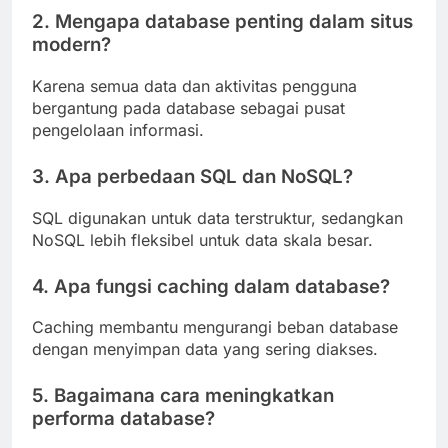
2. Mengapa database penting dalam situs
modern?
Karena semua data dan aktivitas pengguna
bergantung pada database sebagai pusat
pengelolaan informasi.
3. Apa perbedaan SQL dan NoSQL?
SQL digunakan untuk data terstruktur, sedangkan
NoSQL lebih fleksibel untuk data skala besar.
4. Apa fungsi caching dalam database?
Caching membantu mengurangi beban database
dengan menyimpan data yang sering diakses.
5. Bagaimana cara meningkatkan
performa database?