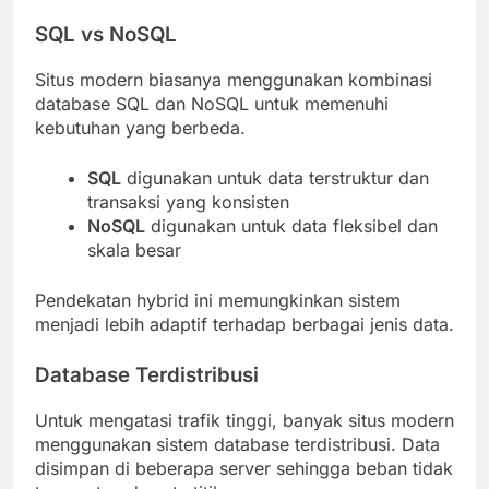
SQL vs NoSQL
Situs modern biasanya menggunakan kombinasi
database SQL dan NoSQL untuk memenuhi
kebutuhan yang berbeda.
SQL
digunakan untuk data terstruktur dan
transaksi yang konsisten
NoSQL
digunakan untuk data fleksibel dan
skala besar
Pendekatan hybrid ini memungkinkan sistem
menjadi lebih adaptif terhadap berbagai jenis data.
Database Terdistribusi
Untuk mengatasi trafik tinggi, banyak situs modern
menggunakan sistem database terdistribusi. Data
disimpan di beberapa server sehingga beban tidak