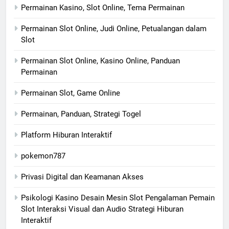
Permainan Kasino, Slot Online, Tema Permainan
Permainan Slot Online, Judi Online, Petualangan dalam
Slot
Permainan Slot Online, Kasino Online, Panduan
Permainan
Permainan Slot, Game Online
Permainan, Panduan, Strategi Togel
Platform Hiburan Interaktif
pokemon787
Privasi Digital dan Keamanan Akses
Psikologi Kasino Desain Mesin Slot Pengalaman Pemain
Slot Interaksi Visual dan Audio Strategi Hiburan
Interaktif