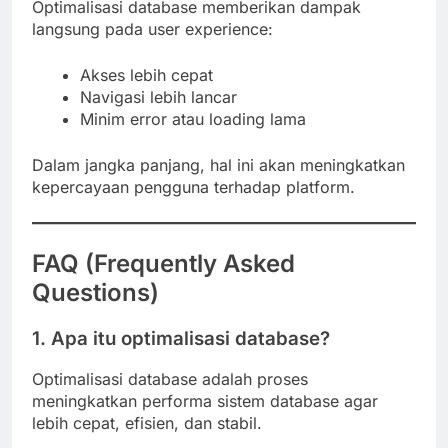
Optimalisasi database memberikan dampak
langsung pada user experience:
Akses lebih cepat
Navigasi lebih lancar
Minim error atau loading lama
Dalam jangka panjang, hal ini akan meningkatkan
kepercayaan pengguna terhadap platform.
FAQ (Frequently Asked
Questions)
1. Apa itu optimalisasi database?
Optimalisasi database adalah proses
meningkatkan performa sistem database agar
lebih cepat, efisien, dan stabil.