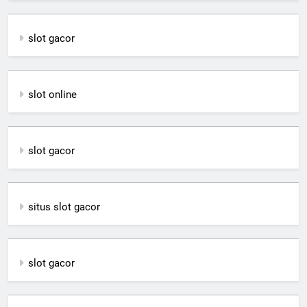
slot gacor
slot online
slot gacor
situs slot gacor
slot gacor