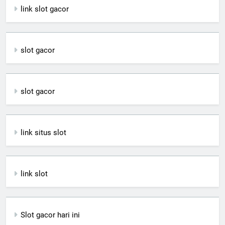
link slot gacor
slot gacor
slot gacor
link situs slot
link slot
Slot gacor hari ini