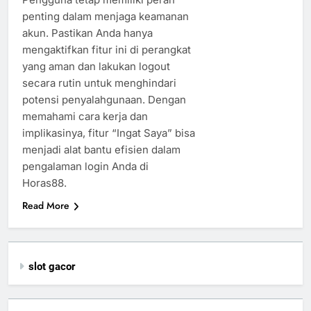
penting dalam menjaga keamanan
akun. Pastikan Anda hanya
mengaktifkan fitur ini di perangkat
yang aman dan lakukan logout
secara rutin untuk menghindari
potensi penyalahgunaan. Dengan
memahami cara kerja dan
implikasinya, fitur “Ingat Saya” bisa
menjadi alat bantu efisien dalam
pengalaman login Anda di
Horas88.
Read More
slot gacor