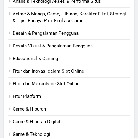
Analisis Teknologi Akses & Performa Situs
Anime & Manga, Game, Hiburan, Karakter Fiksi, Strategi
& Tips, Budaya Pop, Edukasi Game
Desain & Pengalaman Pengguna
Desain Visual & Pengalaman Pengguna
Educational & Gaming
Fitur dan Inovasi dalam Slot Online
Fitur dan Mekanisme Slot Online
Fitur Platform
Game & Hiburan
Game & Hiburan Digital
Game & Teknologi