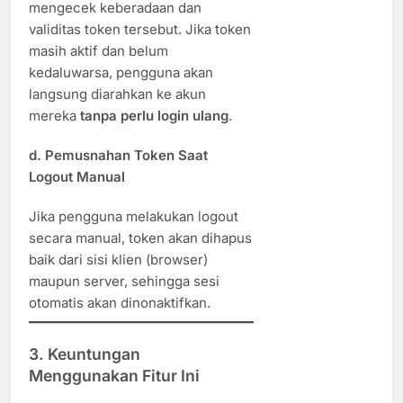
mengecek keberadaan dan
validitas token tersebut. Jika token
masih aktif dan belum
kedaluwarsa, pengguna akan
langsung diarahkan ke akun
mereka
tanpa perlu login ulang
.
d.
Pemusnahan Token Saat
Logout Manual
Jika pengguna melakukan logout
secara manual, token akan dihapus
baik dari sisi klien (browser)
maupun server, sehingga sesi
otomatis akan dinonaktifkan.
3. Keuntungan
Menggunakan Fitur Ini