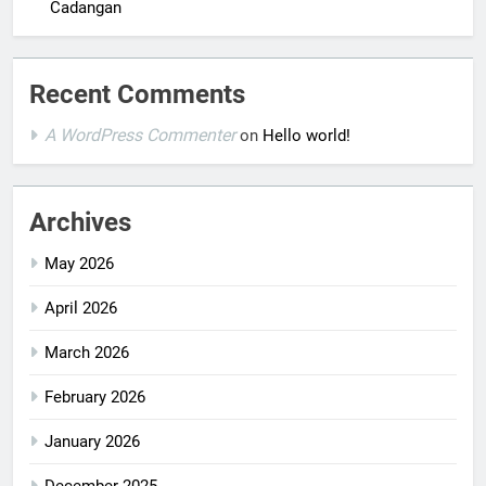
Cadangan
Recent Comments
A WordPress Commenter
on
Hello world!
Archives
May 2026
April 2026
March 2026
February 2026
January 2026