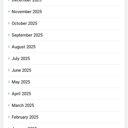
December 2025
November 2025
October 2025
September 2025
August 2025
July 2025
June 2025
May 2025
April 2025
March 2025
February 2025