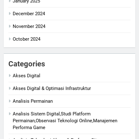
January 2025
December 2024
November 2024
October 2024
Categories
Akses Digital
Akses Digital & Optimasi Infrastruktur
Analisis Permainan
Analisis Sistem Digital,Studi Platform
Permainan,Observasi Teknologi Online,Manajemen
Performa Game