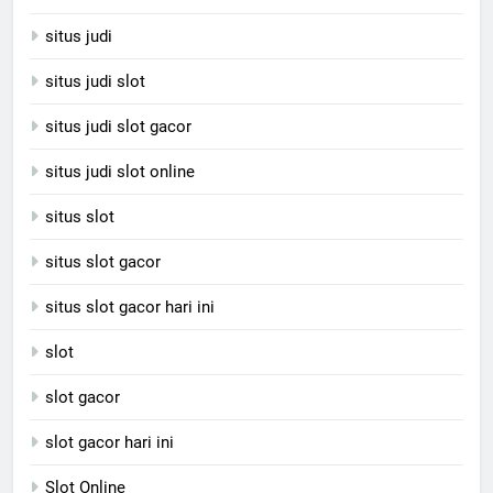
situs judi
situs judi slot
situs judi slot gacor
situs judi slot online
situs slot
situs slot gacor
situs slot gacor hari ini
slot
slot gacor
slot gacor hari ini
Slot Online