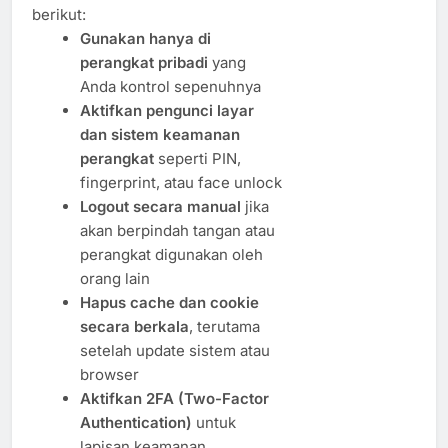
berikut:
Gunakan hanya di
perangkat pribadi
yang
Anda kontrol sepenuhnya
Aktifkan pengunci layar
dan sistem keamanan
perangkat
seperti PIN,
fingerprint, atau face unlock
Logout secara manual
jika
akan berpindah tangan atau
perangkat digunakan oleh
orang lain
Hapus cache dan cookie
secara berkala
, terutama
setelah update sistem atau
browser
Aktifkan 2FA (Two-Factor
Authentication)
untuk
lapisan keamanan