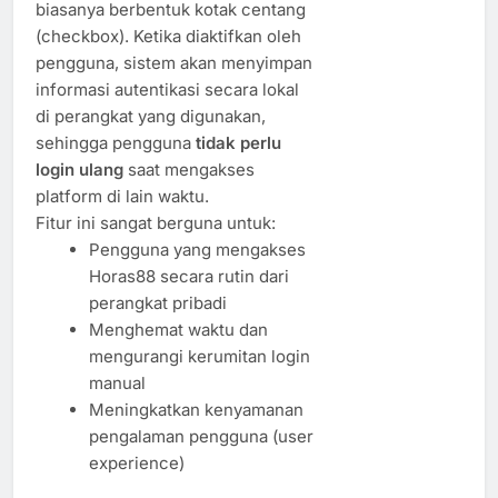
biasanya berbentuk kotak centang
(checkbox). Ketika diaktifkan oleh
pengguna, sistem akan menyimpan
informasi autentikasi secara lokal
di perangkat yang digunakan,
sehingga pengguna
tidak perlu
login ulang
saat mengakses
platform di lain waktu.
Fitur ini sangat berguna untuk:
Pengguna yang mengakses
Horas88 secara rutin dari
perangkat pribadi
Menghemat waktu dan
mengurangi kerumitan login
manual
Meningkatkan kenyamanan
pengalaman pengguna (user
experience)