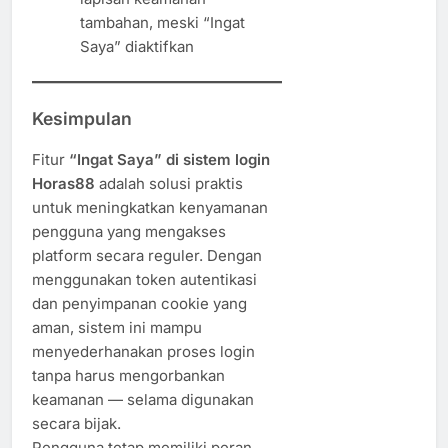
tambahan, meski “Ingat
Saya” diaktifkan
Kesimpulan
Fitur
“Ingat Saya” di sistem login
Horas88
adalah solusi praktis
untuk meningkatkan kenyamanan
pengguna yang mengakses
platform secara reguler. Dengan
menggunakan token autentikasi
dan penyimpanan cookie yang
aman, sistem ini mampu
menyederhanakan proses login
tanpa harus mengorbankan
keamanan — selama digunakan
secara bijak.
Pengguna tetap memiliki peran