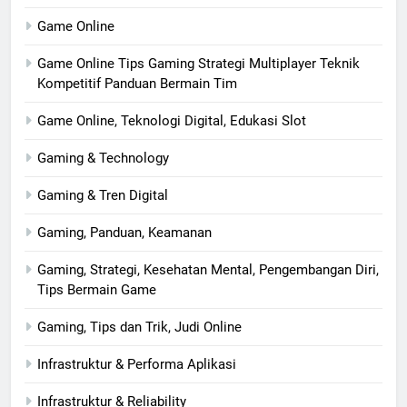
Game Online
Game Online Tips Gaming Strategi Multiplayer Teknik
Kompetitif Panduan Bermain Tim
Game Online, Teknologi Digital, Edukasi Slot
Gaming & Technology
Gaming & Tren Digital
Gaming, Panduan, Keamanan
Gaming, Strategi, Kesehatan Mental, Pengembangan Diri,
Tips Bermain Game
Gaming, Tips dan Trik, Judi Online
Infrastruktur & Performa Aplikasi
Infrastruktur & Reliability