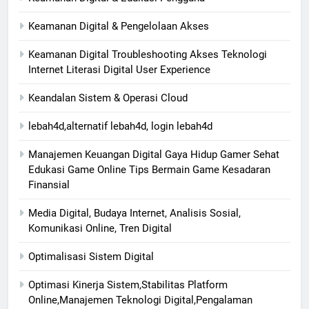
Keamanan Digital & Pengelolaan Akses
Keamanan Digital Troubleshooting Akses Teknologi
Internet Literasi Digital User Experience
Keandalan Sistem & Operasi Cloud
lebah4d,alternatif lebah4d, login lebah4d
Manajemen Keuangan Digital Gaya Hidup Gamer Sehat
Edukasi Game Online Tips Bermain Game Kesadaran
Finansial
Media Digital, Budaya Internet, Analisis Sosial,
Komunikasi Online, Tren Digital
Optimalisasi Sistem Digital
Optimasi Kinerja Sistem,Stabilitas Platform
Online,Manajemen Teknologi Digital,Pengalaman