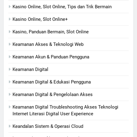
Kasino Online, Slot Online, Tips dan Trik Bermain
Kasino Online, Slot Online+
Kasino, Panduan Bermain, Slot Online
Keamanan Akses & Teknologi Web
Keamanan Akun & Panduan Pengguna
Keamanan Digital
Keamanan Digital & Edukasi Pengguna
Keamanan Digital & Pengelolaan Akses
Keamanan Digital Troubleshooting Akses Teknologi
Internet Literasi Digital User Experience
Keandalan Sistem & Operasi Cloud