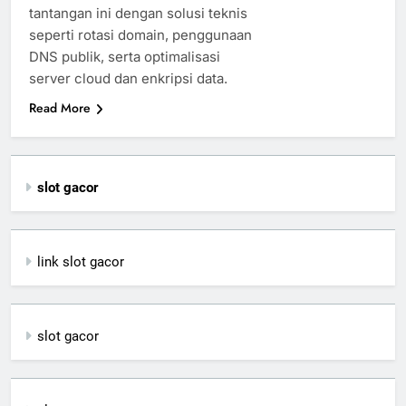
tantangan ini dengan solusi teknis
seperti rotasi domain, penggunaan
DNS publik, serta optimalisasi
server cloud dan enkripsi data.
Read More
slot gacor
link slot gacor
slot gacor