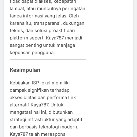
tidak dapat diakses, kecepatan
lambat, atau munculnya peringatan
tanpa informasi yang jelas. Oleh
karena itu, transparansi, dukungan
teknis, dan solusi proaktif dari
platform seperti Kaya787 menjadi
sangat penting untuk menjaga
kepuasan pengguna.
Kesimpulan
Kebijakan ISP lokal memiliki
dampak signifikan terhadap
aksesibilitas dan performa link
alternatif Kaya787. Untuk
mengatasi hal ini, dibutuhkan
strategi infrastruktur yang adaptif
dan berbasis teknologi modern.
Kaya787 telah merespons