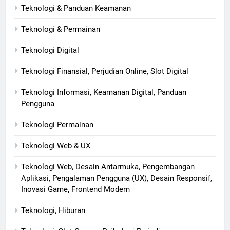
Teknologi & Panduan Keamanan
Teknologi & Permainan
Teknologi Digital
Teknologi Finansial, Perjudian Online, Slot Digital
Teknologi Informasi, Keamanan Digital, Panduan
Pengguna
Teknologi Permainan
Teknologi Web & UX
Teknologi Web, Desain Antarmuka, Pengembangan
Aplikasi, Pengalaman Pengguna (UX), Desain Responsif,
Inovasi Game, Frontend Modern
Teknologi, Hiburan