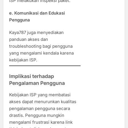
ISP melakukan inspeksi paket.
e.
Komunikasi dan Edukasi
Pengguna
Kaya787 juga menyediakan
panduan akses dan
troubleshooting bagi pengguna
yang mengalami kendala karena
kebijakan ISP.
Implikasi terhadap
Pengalaman Pengguna
Kebijakan ISP yang membatasi
akses dapat menurunkan kualitas
pengalaman pengguna secara
drastis. Pengguna mungkin
mengalami frustrasi karena link