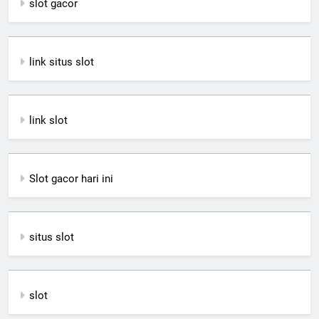
slot gacor
link situs slot
link slot
Slot gacor hari ini
situs slot
slot