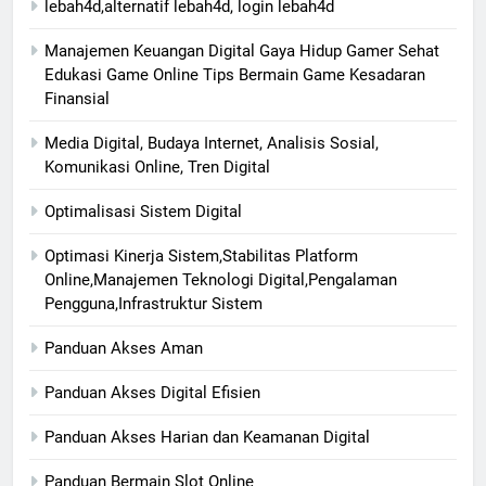
lebah4d,alternatif lebah4d, login lebah4d
Manajemen Keuangan Digital Gaya Hidup Gamer Sehat
Edukasi Game Online Tips Bermain Game Kesadaran
Finansial
Media Digital, Budaya Internet, Analisis Sosial,
Komunikasi Online, Tren Digital
Optimalisasi Sistem Digital
Optimasi Kinerja Sistem,Stabilitas Platform
Online,Manajemen Teknologi Digital,Pengalaman
Pengguna,Infrastruktur Sistem
Panduan Akses Aman
Panduan Akses Digital Efisien
Panduan Akses Harian dan Keamanan Digital
Panduan Bermain Slot Online