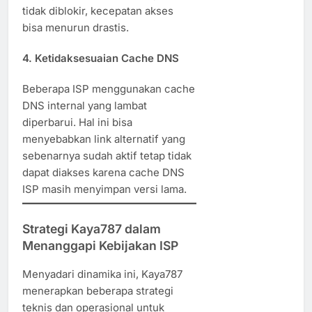
tidak diblokir, kecepatan akses
bisa menurun drastis.
4.
Ketidaksesuaian Cache DNS
Beberapa ISP menggunakan cache
DNS internal yang lambat
diperbarui. Hal ini bisa
menyebabkan link alternatif yang
sebenarnya sudah aktif tetap tidak
dapat diakses karena cache DNS
ISP masih menyimpan versi lama.
Strategi Kaya787 dalam
Menanggapi Kebijakan ISP
Menyadari dinamika ini, Kaya787
menerapkan beberapa strategi
teknis dan operasional untuk