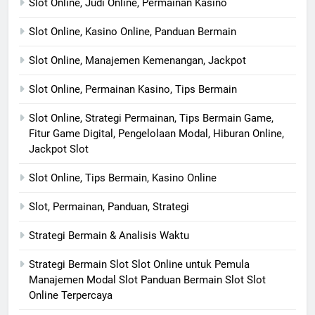
Slot Online, Judi Online, Permainan Kasino
Slot Online, Kasino Online, Panduan Bermain
Slot Online, Manajemen Kemenangan, Jackpot
Slot Online, Permainan Kasino, Tips Bermain
Slot Online, Strategi Permainan, Tips Bermain Game,
Fitur Game Digital, Pengelolaan Modal, Hiburan Online,
Jackpot Slot
Slot Online, Tips Bermain, Kasino Online
Slot, Permainan, Panduan, Strategi
Strategi Bermain & Analisis Waktu
Strategi Bermain Slot Slot Online untuk Pemula
Manajemen Modal Slot Panduan Bermain Slot Slot
Online Terpercaya