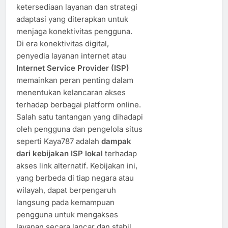
ketersediaan layanan dan strategi
adaptasi yang diterapkan untuk
menjaga konektivitas pengguna.
Di era konektivitas digital,
penyedia layanan internet atau
Internet Service Provider (ISP)
memainkan peran penting dalam
menentukan kelancaran akses
terhadap berbagai platform online.
Salah satu tantangan yang dihadapi
oleh pengguna dan pengelola situs
seperti Kaya787 adalah
dampak
dari kebijakan ISP lokal
terhadap
akses link alternatif. Kebijakan ini,
yang berbeda di tiap negara atau
wilayah, dapat berpengaruh
langsung pada kemampuan
pengguna untuk mengakses
layanan secara lancar dan stabil.