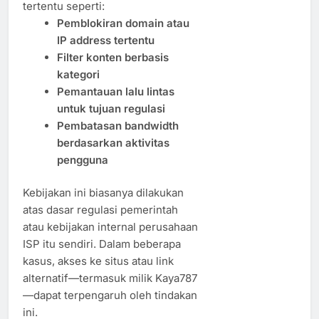
tertentu seperti:
Pemblokiran domain atau
IP address tertentu
Filter konten berbasis
kategori
Pemantauan lalu lintas
untuk tujuan regulasi
Pembatasan bandwidth
berdasarkan aktivitas
pengguna
Kebijakan ini biasanya dilakukan
atas dasar regulasi pemerintah
atau kebijakan internal perusahaan
ISP itu sendiri. Dalam beberapa
kasus, akses ke situs atau link
alternatif—termasuk milik Kaya787
—dapat terpengaruh oleh tindakan
ini.