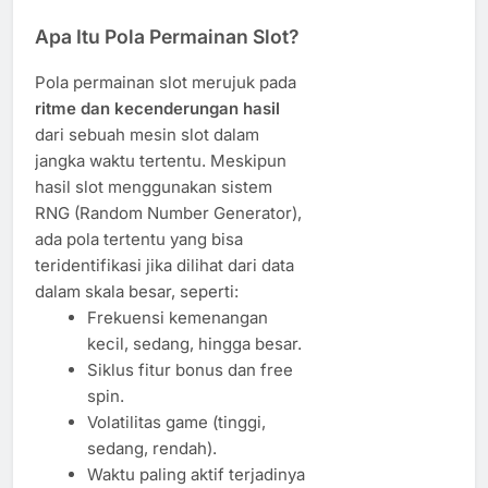
Apa Itu Pola Permainan Slot?
Pola permainan slot merujuk pada
ritme dan kecenderungan hasil
dari sebuah mesin slot dalam
jangka waktu tertentu. Meskipun
hasil slot menggunakan sistem
RNG (Random Number Generator),
ada pola tertentu yang bisa
teridentifikasi jika dilihat dari data
dalam skala besar, seperti:
Frekuensi kemenangan
kecil, sedang, hingga besar.
Siklus fitur bonus dan free
spin.
Volatilitas game (tinggi,
sedang, rendah).
Waktu paling aktif terjadinya