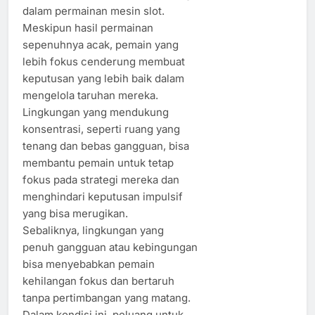
dalam permainan mesin slot.
Meskipun hasil permainan
sepenuhnya acak, pemain yang
lebih fokus cenderung membuat
keputusan yang lebih baik dalam
mengelola taruhan mereka.
Lingkungan yang mendukung
konsentrasi, seperti ruang yang
tenang dan bebas gangguan, bisa
membantu pemain untuk tetap
fokus pada strategi mereka dan
menghindari keputusan impulsif
yang bisa merugikan.
Sebaliknya, lingkungan yang
penuh gangguan atau kebingungan
bisa menyebabkan pemain
kehilangan fokus dan bertaruh
tanpa pertimbangan yang matang.
Dalam kondisi ini, peluang untuk