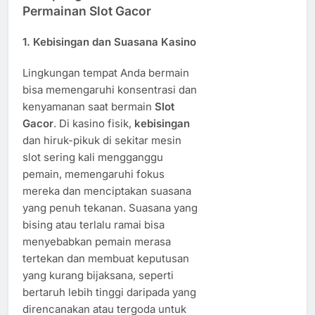
Permainan Slot Gacor
1.
Kebisingan dan Suasana Kasino
Lingkungan tempat Anda bermain
bisa memengaruhi konsentrasi dan
kenyamanan saat bermain
Slot
Gacor
. Di kasino fisik,
kebisingan
dan hiruk-pikuk di sekitar mesin
slot sering kali mengganggu
pemain, memengaruhi fokus
mereka dan menciptakan suasana
yang penuh tekanan. Suasana yang
bising atau terlalu ramai bisa
menyebabkan pemain merasa
tertekan dan membuat keputusan
yang kurang bijaksana, seperti
bertaruh lebih tinggi daripada yang
direncanakan atau tergoda untuk