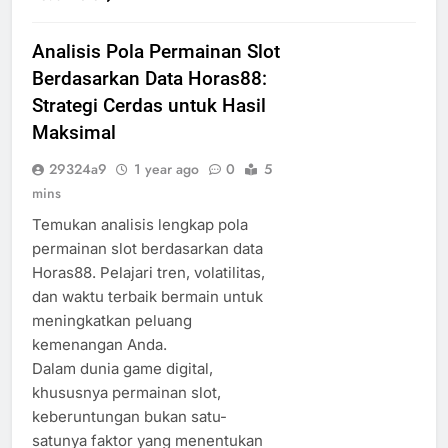
Analisis Pola Permainan Slot
Berdasarkan Data Horas88:
Strategi Cerdas untuk Hasil
Maksimal
29324a9
1 year ago
0
5
mins
Temukan analisis lengkap pola
permainan slot berdasarkan data
Horas88. Pelajari tren, volatilitas,
dan waktu terbaik bermain untuk
meningkatkan peluang
kemenangan Anda.
Dalam dunia game digital,
khususnya permainan slot,
keberuntungan bukan satu-
satunya faktor yang menentukan