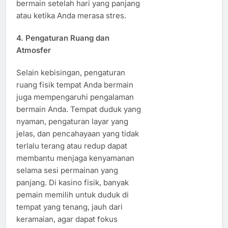
bermain setelah hari yang panjang
atau ketika Anda merasa stres.
4.
Pengaturan Ruang dan
Atmosfer
Selain kebisingan, pengaturan
ruang fisik tempat Anda bermain
juga mempengaruhi pengalaman
bermain Anda. Tempat duduk yang
nyaman, pengaturan layar yang
jelas, dan pencahayaan yang tidak
terlalu terang atau redup dapat
membantu menjaga kenyamanan
selama sesi permainan yang
panjang. Di kasino fisik, banyak
pemain memilih untuk duduk di
tempat yang tenang, jauh dari
keramaian, agar dapat fokus