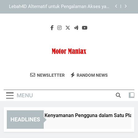
Skip
Tips Menjaga Privasi Saat Mengakses Slot
to
Lebah4D
content
LAE138 Login Anti Ribet untuk Aktivitas Digital
Harian
Slot Lebah4D dan Kenyamanan Pengguna dalam
Satu Platform Terpadu
Lebah4D Alternatif untuk Pengalaman Akses yang
Lebih Nyaman
Tips Menjaga Privasi Saat Mengakses Slot
Lebah4D
Motor Maniax
Bergabunglah Dengan Komunitas Pecinta
LAE138 Login Anti Ribet untuk Aktivitas Digital
NEWSLETTER
RANDOM NEWS
Harian
Motor Di Motor Maniax.
MENU
lot Lebah4D dan Kenyamanan Pengguna dalam Satu Platform 
HEADLINES
Months Ago