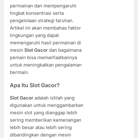
permainan dan mempengaruhi
tingkat konsentrasi serta
pengelolaan strategi taruhan.
Artikel ini akan membahas faktor
lingkungan yang dapat
memengaruhi hasil permainan di
mesin
Slot Gacor
dan bagaimana
pemain bisa memanfaatkannya
untuk meningkatkan pengalaman
bermain.
Apa Itu Slot Gacor?
Slot Gacor
adalah istilah yang
digunakan untuk menggambarkan
mesin slot yang dianggap lebih
sering memberikan kemenangan
lebih besar atau lebih sering
dibandingkan dengan mesin