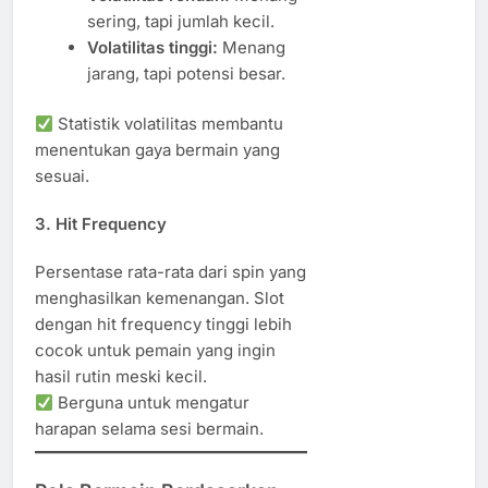
sering, tapi jumlah kecil.
Volatilitas tinggi:
Menang
jarang, tapi potensi besar.
Statistik volatilitas membantu
menentukan gaya bermain yang
sesuai.
3.
Hit Frequency
Persentase rata-rata dari spin yang
menghasilkan kemenangan. Slot
dengan hit frequency tinggi lebih
cocok untuk pemain yang ingin
hasil rutin meski kecil.
Berguna untuk mengatur
harapan selama sesi bermain.