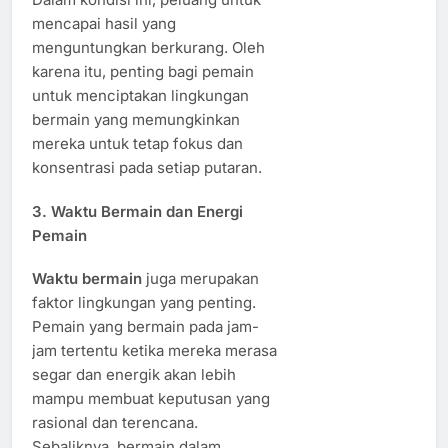
mencapai hasil yang
menguntungkan berkurang. Oleh
karena itu, penting bagi pemain
untuk menciptakan lingkungan
bermain yang memungkinkan
mereka untuk tetap fokus dan
konsentrasi pada setiap putaran.
3.
Waktu Bermain dan Energi
Pemain
Waktu bermain
juga merupakan
faktor lingkungan yang penting.
Pemain yang bermain pada jam-
jam tertentu ketika mereka merasa
segar dan energik akan lebih
mampu membuat keputusan yang
rasional dan terencana.
Sebaliknya, bermain dalam