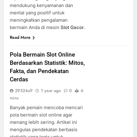
mendukung kenyamanan dan
mental yang positif untuk
meningkatkan pengalaman
bermain Anda di mesin
Slot Gacor
.
Read More
Pola Bermain Slot Online
Berdasarkan Statistik: Mitos,
Fakta, dan Pendekatan
Cerdas
29324a9
1 year ago
0
6
mins
Banyak pemain mencoba mencari
pola bermain slot online agar
menang lebih sering. Artikel ini
mengulas pendekatan berbasis
statistik yang logis untuk