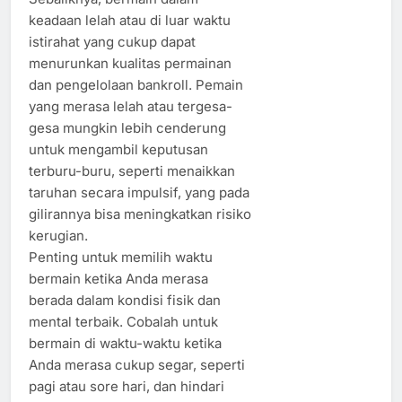
keadaan lelah atau di luar waktu
istirahat yang cukup dapat
menurunkan kualitas permainan
dan pengelolaan bankroll. Pemain
yang merasa lelah atau tergesa-
gesa mungkin lebih cenderung
untuk mengambil keputusan
terburu-buru, seperti menaikkan
taruhan secara impulsif, yang pada
gilirannya bisa meningkatkan risiko
kerugian.
Penting untuk memilih waktu
bermain ketika Anda merasa
berada dalam kondisi fisik dan
mental terbaik. Cobalah untuk
bermain di waktu-waktu ketika
Anda merasa cukup segar, seperti
pagi atau sore hari, dan hindari