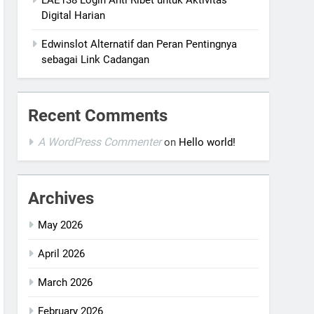
Digital Harian
Edwinslot Alternatif dan Peran Pentingnya
sebagai Link Cadangan
Recent Comments
A WordPress Commenter
on
Hello world!
Archives
May 2026
April 2026
March 2026
February 2026