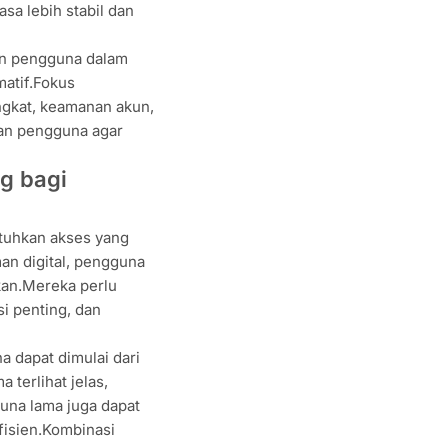
a lebih stabil dan
an pengguna dalam
matif.Fokus
ngkat, keamanan akun,
aan pengguna agar
g bagi
tuhkan akses yang
n digital, pengguna
kan.Mereka perlu
i penting, dan
 dapat dimulai dari
terlihat jelas,
una lama juga dapat
fisien.Kombinasi