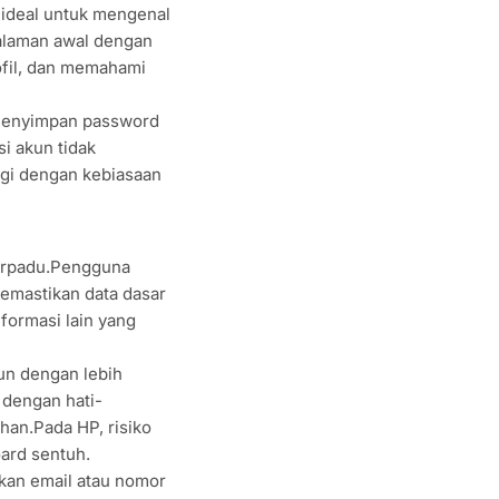
 ideal untuk mengenal
alaman awal dengan
fil, dan memahami
 menyimpan password
si akun tidak
ngi dengan kebiasaan
terpadu.Pengguna
memastikan data dasar
nformasi lain yang
un dengan lebih
 dengan hati-
an.Pada HP, risiko
oard sentuh.
akan email atau nomor