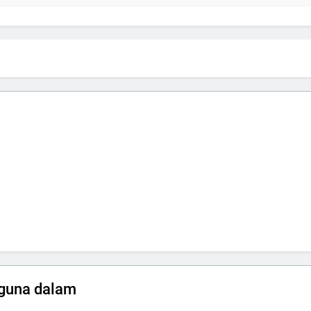
guna dalam