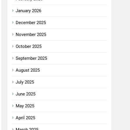
January 2026
December 2025
November 2025
October 2025
September 2025
August 2025
July 2025
June 2025
May 2025
April 2025
March 2025