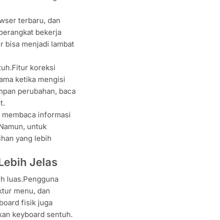
wser terbaru, dan
 perangkat bekerja
er bisa menjadi lambat
h.Fitur koreksi
tama ketika mengisi
mpan perubahan, baca
t.
i membaca informasi
.Namun, untuk
ihan yang lebih
Lebih Jelas
ih luas.Pengguna
ktur menu, dan
oard fisik juga
kan keyboard sentuh.