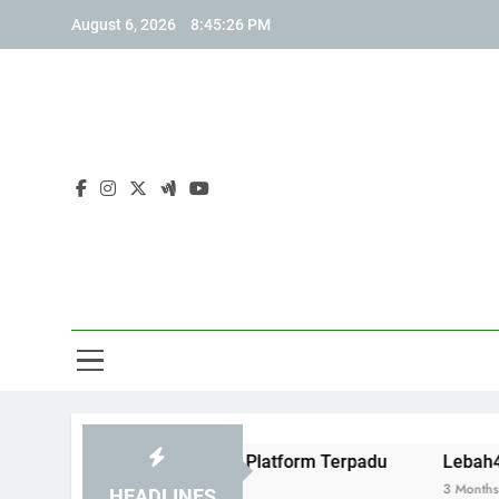
Skip
August 6, 2026
8:45:27 PM
to
content
Mot
Bergabung
gguna dalam Satu Platform Terpadu
Lebah4D Alternati
3 Months Ago
HEADLINES