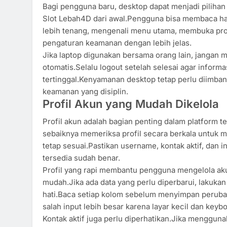
Bagi pengguna baru, desktop dapat menjadi pilihan
Slot Lebah4D dari awal.Pengguna bisa membaca h
lebih tenang, mengenali menu utama, membuka pro
pengaturan keamanan dengan lebih jelas.
Jika laptop digunakan bersama orang lain, jangan
otomatis.Selalu logout setelah selesai agar informa
tertinggal.Kenyamanan desktop tetap perlu diimba
keamanan yang disiplin.
Profil Akun yang Mudah Dikelola
Profil akun adalah bagian penting dalam platform 
sebaiknya memeriksa profil secara berkala untuk 
tetap sesuai.Pastikan username, kontak aktif, dan i
tersedia sudah benar.
Profil yang rapi membantu pengguna mengelola ak
mudah.Jika ada data yang perlu diperbarui, lakukan
hati.Baca setiap kolom sebelum menyimpan perubah
salah input lebih besar karena layar kecil dan keyb
Kontak aktif juga perlu diperhatikan.Jika menggun