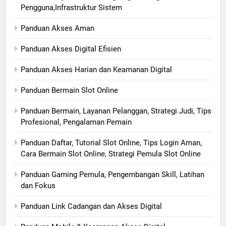
Pengguna,Infrastruktur Sistem
Panduan Akses Aman
Panduan Akses Digital Efisien
Panduan Akses Harian dan Keamanan Digital
Panduan Bermain Slot Online
Panduan Bermain, Layanan Pelanggan, Strategi Judi, Tips
Profesional, Pengalaman Pemain
Panduan Daftar, Tutorial Slot Online, Tips Login Aman,
Cara Bermain Slot Online, Strategi Pemula Slot Online
Panduan Gaming Pemula, Pengembangan Skill, Latihan
dan Fokus
Panduan Link Cadangan dan Akses Digital