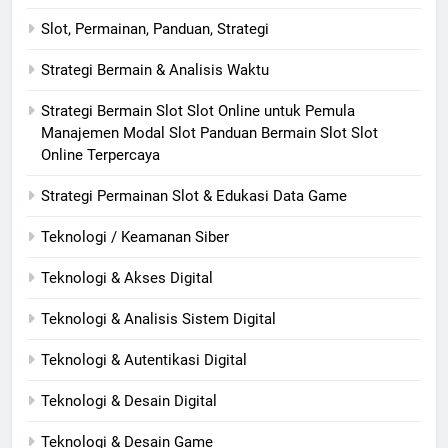
Slot, Permainan, Panduan, Strategi
Strategi Bermain & Analisis Waktu
Strategi Bermain Slot Slot Online untuk Pemula
Manajemen Modal Slot Panduan Bermain Slot Slot
Online Terpercaya
Strategi Permainan Slot & Edukasi Data Game
Teknologi / Keamanan Siber
Teknologi & Akses Digital
Teknologi & Analisis Sistem Digital
Teknologi & Autentikasi Digital
Teknologi & Desain Digital
Teknologi & Desain Game