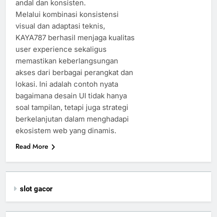
andal dan konsisten.
Melalui kombinasi konsistensi
visual dan adaptasi teknis,
KAYA787 berhasil menjaga kualitas
user experience sekaligus
memastikan keberlangsungan
akses dari berbagai perangkat dan
lokasi. Ini adalah contoh nyata
bagaimana desain UI tidak hanya
soal tampilan, tetapi juga strategi
berkelanjutan dalam menghadapi
ekosistem web yang dinamis.
Read More
slot gacor