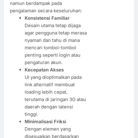
namun berdampak pada
pengalaman secara keseluruhan:
Konsistensi Familiar
Desain utama tetap dijaga
agar pengguna tetap merasa
nyaman dan tahu di mana
mencari tombol-tombol
penting seperti login atau
pengaturan akun.
Kecepatan Akses
UI yang dioptimalkan pada
link alternatif membuat
loading lebih cepat,
terutama di jaringan 3G atau
daerah dengan latensi
tinggi.
Minimalisasi Friksi
Dengan elemen yang
disesuaikan berdasarkan