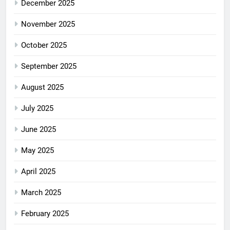
December 2025
November 2025
October 2025
September 2025
August 2025
July 2025
June 2025
May 2025
April 2025
March 2025
February 2025