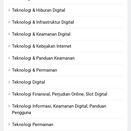
Teknologi & Hiburan Digital
Teknologi & Infrastruktur Digital
Teknologi & Keamanan Digital
Teknologi & Kebijakan Internet
Teknologi & Panduan Keamanan
Teknologi & Permainan
Teknologi Digital
Teknologi Finansial, Perjudian Online, Slot Digital
Teknologi Informasi, Keamanan Digital, Panduan
Pengguna
Teknologi Permainan