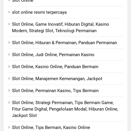
Slot Online
slot online resmi terpercaya
Slot Online, Game Inovatif, Hiburan Digital, Kasino
Modern, Strategi Slot, Teknologi Permainan
Slot Online, Hiburan & Permainan, Panduan Permainan
Slot Online, Judi Online, Permainan Kasino
Slot Online, Kasino Online, Panduan Bermain
Slot Online, Manajemen Kemenangan, Jackpot
Slot Online, Permainan Kasino, Tips Bermain
Slot Online, Strategi Permainan, Tips Bermain Game,
Fitur Game Digital, Pengelolaan Modal, Hiburan Online,
Jackpot Slot
Slot Online, Tips Bermain, Kasino Online