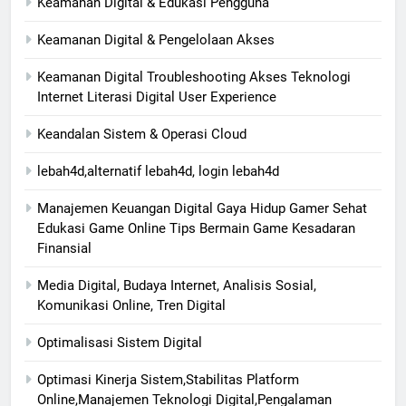
Keamanan Digital & Edukasi Pengguna
Keamanan Digital & Pengelolaan Akses
Keamanan Digital Troubleshooting Akses Teknologi
Internet Literasi Digital User Experience
Keandalan Sistem & Operasi Cloud
lebah4d,alternatif lebah4d, login lebah4d
Manajemen Keuangan Digital Gaya Hidup Gamer Sehat
Edukasi Game Online Tips Bermain Game Kesadaran
Finansial
Media Digital, Budaya Internet, Analisis Sosial,
Komunikasi Online, Tren Digital
Optimalisasi Sistem Digital
Optimasi Kinerja Sistem,Stabilitas Platform
Online,Manajemen Teknologi Digital,Pengalaman