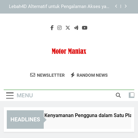
Skip
Tips Menjaga Privasi Saat Mengakses Slot
to
Lebah4D
content
LAE138 Login Anti Ribet untuk Aktivitas Digital
Harian
Slot Lebah4D dan Kenyamanan Pengguna dalam
Satu Platform Terpadu
Lebah4D Alternatif untuk Pengalaman Akses yang
Lebih Nyaman
Tips Menjaga Privasi Saat Mengakses Slot
Lebah4D
Motor Maniax
Bergabunglah Dengan Komunitas Pecinta
LAE138 Login Anti Ribet untuk Aktivitas Digital
NEWSLETTER
RANDOM NEWS
Harian
Motor Di Motor Maniax.
MENU
ot Lebah4D dan Kenyamanan Pengguna dalam Satu Platform 
HEADLINES
Months Ago