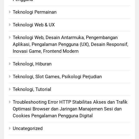
Teknologi Permainan
Teknologi Web & UX
Teknologi Web, Desain Antarmuka, Pengembangan
Aplikasi, Pengalaman Pengguna (UX), Desain Responsif,
Inovasi Game, Frontend Modern
Teknologi, Hiburan
Teknologi, Slot Games, Psikologi Perjudian
Teknologi, Tutorial
Troubleshooting Error HTTP Stabilitas Akses dan Trafik
Optimasi Browser dan Jaringan Manajemen Sesi dan
Cookies Pengalaman Pengguna Digital
Uncategorized