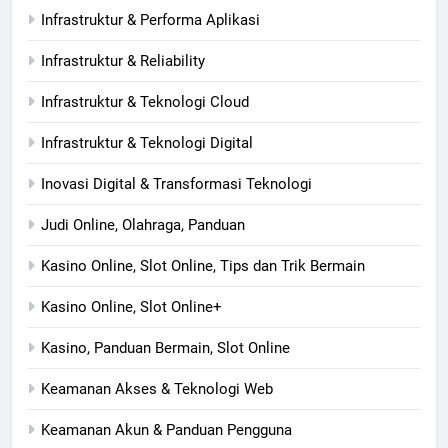
Infrastruktur & Performa Aplikasi
Infrastruktur & Reliability
Infrastruktur & Teknologi Cloud
Infrastruktur & Teknologi Digital
Inovasi Digital & Transformasi Teknologi
Judi Online, Olahraga, Panduan
Kasino Online, Slot Online, Tips dan Trik Bermain
Kasino Online, Slot Online+
Kasino, Panduan Bermain, Slot Online
Keamanan Akses & Teknologi Web
Keamanan Akun & Panduan Pengguna