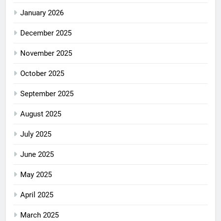
January 2026
December 2025
November 2025
October 2025
September 2025
August 2025
July 2025
June 2025
May 2025
April 2025
March 2025