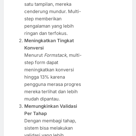
satu tampilan, mereka
cenderung mundur. Multi-
step memberikan
pengalaman yang lebih
ringan dan terfokus.
Meningkatkan Tingkat
Konversi
Menurut
Formstack
, multi-
step form dapat
meningkatkan konversi
hingga 13% karena
pengguna merasa progres
mereka terlihat dan lebih
mudah dipantau.
Memungkinkan Validasi
Per Tahap
Dengan membagi tahap,
sistem bisa melakukan
validasi yang lebih