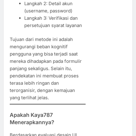
Langkah 2: Detail akun
(username, password)
Langkah 3: Verifikasi dan
persetujuan syarat layanan
Tujuan dari metode ini adalah
mengurangi beban kognitif
pengguna yang bisa terjadi saat
mereka dihadapkan pada formulir
panjang sekaligus. Selain itu,
pendekatan ini membuat proses
terasa lebih ringan dan
terorganisir, dengan kemajuan
yang terlihat jelas.
Apakah Kaya787
Menerapkannya?
Berdasarkan evaluasi desain UI