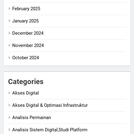
February 2025
January 2025
December 2024
November 2024
October 2024
Categories
Akses Digital
Akses Digital & Optimasi Infrastruktur
Analisis Permainan
Analisis Sistem Digital,Studi Platform