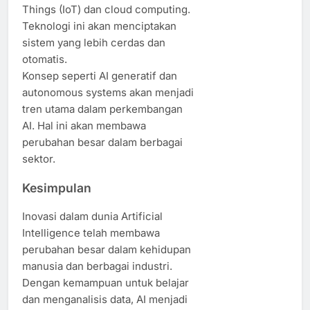
Things (IoT) dan cloud computing.
Teknologi ini akan menciptakan
sistem yang lebih cerdas dan
otomatis.
Konsep seperti AI generatif dan
autonomous systems akan menjadi
tren utama dalam perkembangan
AI. Hal ini akan membawa
perubahan besar dalam berbagai
sektor.
Kesimpulan
Inovasi dalam dunia Artificial
Intelligence telah membawa
perubahan besar dalam kehidupan
manusia dan berbagai industri.
Dengan kemampuan untuk belajar
dan menganalisis data, AI menjadi