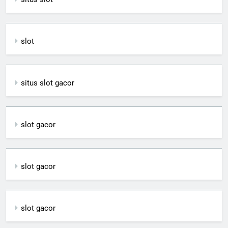
slot
situs slot gacor
slot gacor
slot gacor
slot gacor