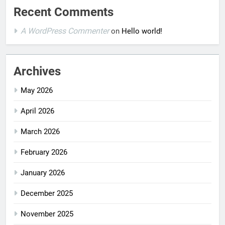
Recent Comments
A WordPress Commenter
on
Hello world!
Archives
May 2026
April 2026
March 2026
February 2026
January 2026
December 2025
November 2025