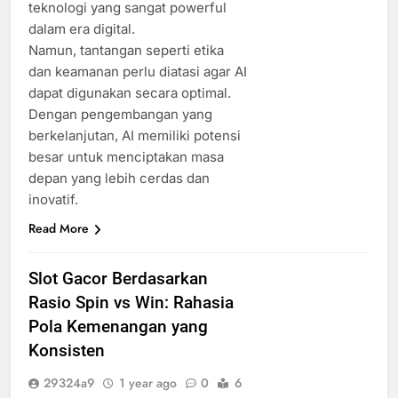
teknologi yang sangat powerful
dalam era digital.
Namun, tantangan seperti etika
dan keamanan perlu diatasi agar AI
dapat digunakan secara optimal.
Dengan pengembangan yang
berkelanjutan, AI memiliki potensi
besar untuk menciptakan masa
depan yang lebih cerdas dan
inovatif.
Read More
Slot Gacor Berdasarkan
Rasio Spin vs Win: Rahasia
Pola Kemenangan yang
Konsisten
29324a9
1 year ago
0
6