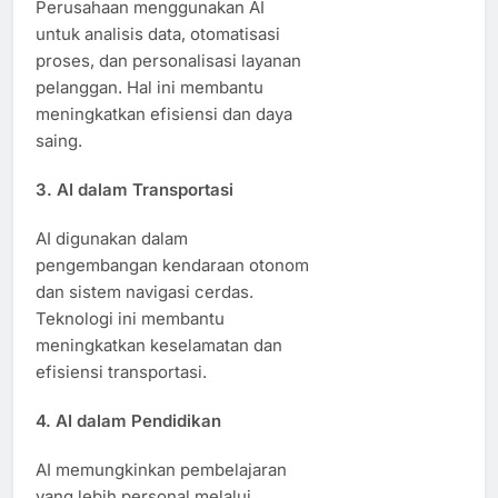
Perusahaan menggunakan AI
untuk analisis data, otomatisasi
proses, dan personalisasi layanan
pelanggan. Hal ini membantu
meningkatkan efisiensi dan daya
saing.
3. AI dalam Transportasi
AI digunakan dalam
pengembangan kendaraan otonom
dan sistem navigasi cerdas.
Teknologi ini membantu
meningkatkan keselamatan dan
efisiensi transportasi.
4. AI dalam Pendidikan
AI memungkinkan pembelajaran
yang lebih personal melalui