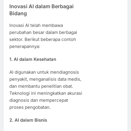
Inovasi AI dalam Berbagai
Bidang
Inovasi AI telah membawa
perubahan besar dalam berbagai
sektor. Berikut beberapa contoh
penerapannya:
1. AI dalam Kesehatan
AI digunakan untuk mendiagnosis
penyakit, menganalisis data medis,
dan membantu penelitian obat.
Teknologi ini meningkatkan akurasi
diagnosis dan mempercepat
proses pengobatan.
2. AI dalam Bisnis