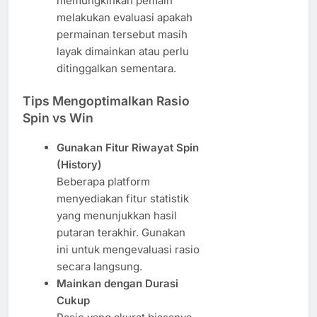
memungkinkan pemain
melakukan evaluasi apakah
permainan tersebut masih
layak dimainkan atau perlu
ditinggalkan sementara.
Tips Mengoptimalkan Rasio
Spin vs Win
Gunakan Fitur Riwayat Spin
(History)
Beberapa platform
menyediakan fitur statistik
yang menunjukkan hasil
putaran terakhir. Gunakan
ini untuk mengevaluasi rasio
secara langsung.
Mainkan dengan Durasi
Cukup