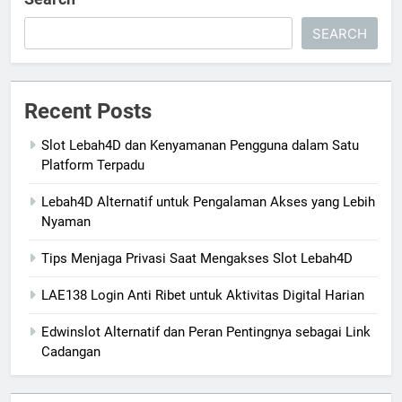
SEARCH
Recent Posts
Slot Lebah4D dan Kenyamanan Pengguna dalam Satu
Platform Terpadu
Lebah4D Alternatif untuk Pengalaman Akses yang Lebih
Nyaman
Tips Menjaga Privasi Saat Mengakses Slot Lebah4D
LAE138 Login Anti Ribet untuk Aktivitas Digital Harian
Edwinslot Alternatif dan Peran Pentingnya sebagai Link
Cadangan