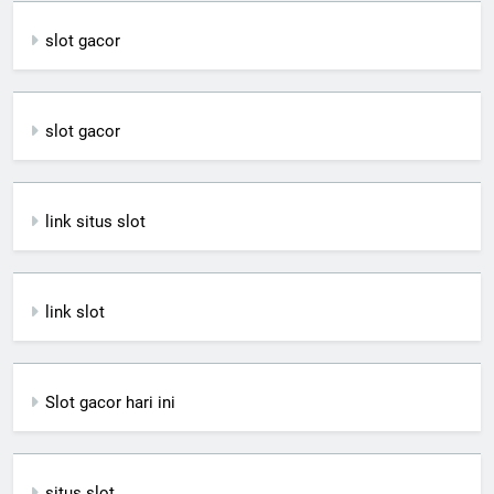
slot gacor
slot gacor
link situs slot
link slot
Slot gacor hari ini
situs slot