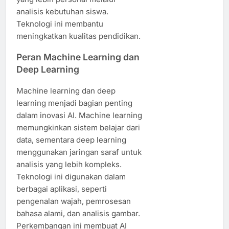
analisis kebutuhan siswa.
Teknologi ini membantu
meningkatkan kualitas pendidikan.
Peran Machine Learning dan
Deep Learning
Machine learning dan deep
learning menjadi bagian penting
dalam inovasi AI. Machine learning
memungkinkan sistem belajar dari
data, sementara deep learning
menggunakan jaringan saraf untuk
analisis yang lebih kompleks.
Teknologi ini digunakan dalam
berbagai aplikasi, seperti
pengenalan wajah, pemrosesan
bahasa alami, dan analisis gambar.
Perkembangan ini membuat AI