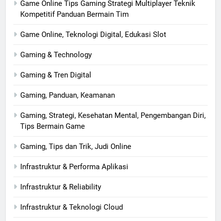
Game Online Tips Gaming Strategi Multiplayer Teknik
Kompetitif Panduan Bermain Tim
Game Online, Teknologi Digital, Edukasi Slot
Gaming & Technology
Gaming & Tren Digital
Gaming, Panduan, Keamanan
Gaming, Strategi, Kesehatan Mental, Pengembangan Diri,
Tips Bermain Game
Gaming, Tips dan Trik, Judi Online
Infrastruktur & Performa Aplikasi
Infrastruktur & Reliability
Infrastruktur & Teknologi Cloud