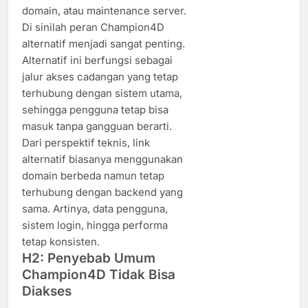
domain, atau maintenance server.
Di sinilah peran Champion4D
alternatif menjadi sangat penting.
Alternatif ini berfungsi sebagai
jalur akses cadangan yang tetap
terhubung dengan sistem utama,
sehingga pengguna tetap bisa
masuk tanpa gangguan berarti.
Dari perspektif teknis, link
alternatif biasanya menggunakan
domain berbeda namun tetap
terhubung dengan backend yang
sama. Artinya, data pengguna,
sistem login, hingga performa
tetap konsisten.
H2: Penyebab Umum
Champion4D Tidak Bisa
Diakses