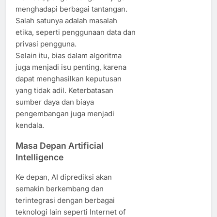
menghadapi berbagai tantangan.
Salah satunya adalah masalah
etika, seperti penggunaan data dan
privasi pengguna.
Selain itu, bias dalam algoritma
juga menjadi isu penting, karena
dapat menghasilkan keputusan
yang tidak adil. Keterbatasan
sumber daya dan biaya
pengembangan juga menjadi
kendala.
Masa Depan Artificial
Intelligence
Ke depan, AI diprediksi akan
semakin berkembang dan
terintegrasi dengan berbagai
teknologi lain seperti Internet of