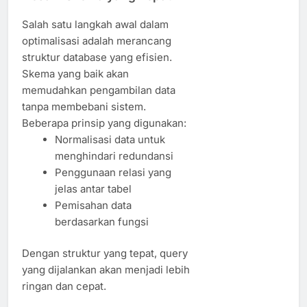
Salah satu langkah awal dalam
optimalisasi adalah merancang
struktur database yang efisien.
Skema yang baik akan
memudahkan pengambilan data
tanpa membebani sistem.
Beberapa prinsip yang digunakan:
Normalisasi data untuk
menghindari redundansi
Penggunaan relasi yang
jelas antar tabel
Pemisahan data
berdasarkan fungsi
Dengan struktur yang tepat, query
yang dijalankan akan menjadi lebih
ringan dan cepat.