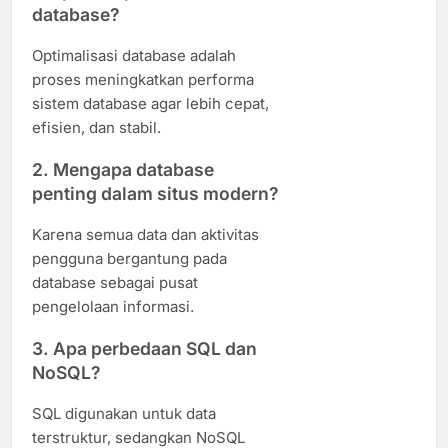
database?
Optimalisasi database adalah
proses meningkatkan performa
sistem database agar lebih cepat,
efisien, dan stabil.
2. Mengapa database
penting dalam situs modern?
Karena semua data dan aktivitas
pengguna bergantung pada
database sebagai pusat
pengelolaan informasi.
3. Apa perbedaan SQL dan
NoSQL?
SQL digunakan untuk data
terstruktur, sedangkan NoSQL