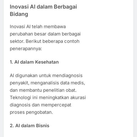
Inovasi AI dalam Berbagai
Bidang
Inovasi AI telah membawa
perubahan besar dalam berbagai
sektor. Berikut beberapa contoh
penerapannya:
1. AI dalam Kesehatan
AI digunakan untuk mendiagnosis
penyakit, menganalisis data medis,
dan membantu penelitian obat.
Teknologi ini meningkatkan akurasi
diagnosis dan mempercepat
proses pengobatan.
2. AI dalam Bisnis