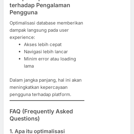
terhadap Pengalaman
Pengguna
Optimalisasi database memberikan
dampak langsung pada user
experience:
Akses lebih cepat
Navigasi lebih lancar
Minim error atau loading
lama
Dalam jangka panjang, hal ini akan
meningkatkan kepercayaan
pengguna terhadap platform.
FAQ (Frequently Asked
Questions)
1. Apa itu optimalisasi