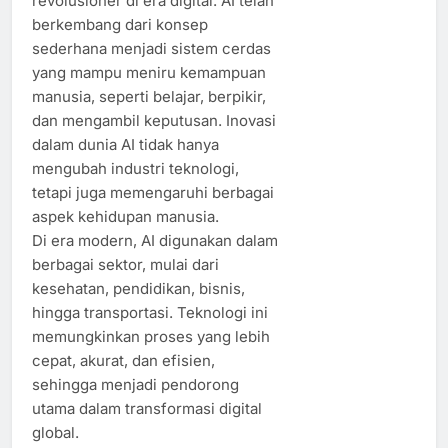
revolusioner di era digital. AI telah
berkembang dari konsep
sederhana menjadi sistem cerdas
yang mampu meniru kemampuan
manusia, seperti belajar, berpikir,
dan mengambil keputusan. Inovasi
dalam dunia AI tidak hanya
mengubah industri teknologi,
tetapi juga memengaruhi berbagai
aspek kehidupan manusia.
Di era modern, AI digunakan dalam
berbagai sektor, mulai dari
kesehatan, pendidikan, bisnis,
hingga transportasi. Teknologi ini
memungkinkan proses yang lebih
cepat, akurat, dan efisien,
sehingga menjadi pendorong
utama dalam transformasi digital
global.