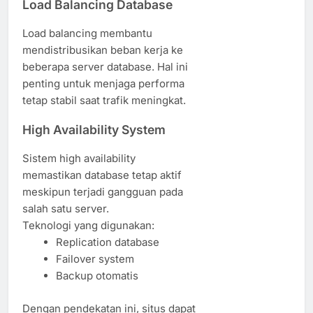
Load Balancing Database
Load balancing membantu
mendistribusikan beban kerja ke
beberapa server database. Hal ini
penting untuk menjaga performa
tetap stabil saat trafik meningkat.
High Availability System
Sistem high availability
memastikan database tetap aktif
meskipun terjadi gangguan pada
salah satu server.
Teknologi yang digunakan:
Replication database
Failover system
Backup otomatis
Dengan pendekatan ini, situs dapat