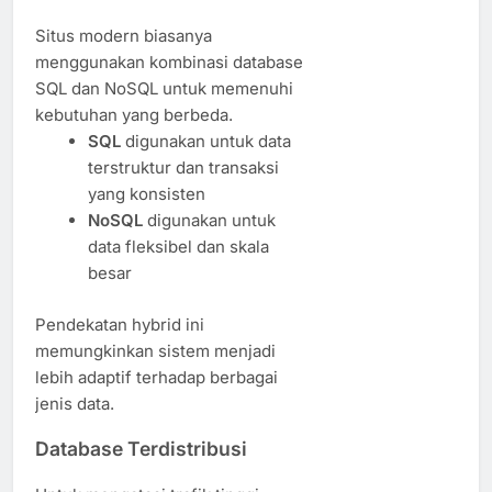
Situs modern biasanya
menggunakan kombinasi database
SQL dan NoSQL untuk memenuhi
kebutuhan yang berbeda.
SQL
digunakan untuk data
terstruktur dan transaksi
yang konsisten
NoSQL
digunakan untuk
data fleksibel dan skala
besar
Pendekatan hybrid ini
memungkinkan sistem menjadi
lebih adaptif terhadap berbagai
jenis data.
Database Terdistribusi