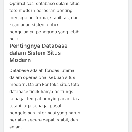
Optimalisasi database dalam situs
toto modern berperan penting
menjaga performa, stabilitas, dan
keamanan sistem untuk
pengalaman pengguna yang lebih
baik.
Pentingnya Database
dalam Sistem Situs
Modern
Database adalah fondasi utama
dalam operasional sebuah situs
modern. Dalam konteks situs toto,
database tidak hanya berfungsi
sebagai tempat penyimpanan data,
tetapi juga sebagai pusat
pengelolaan informasi yang harus
berjalan secara cepat, stabil, dan
aman.