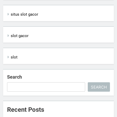
situs slot gacor
slot gacor
slot
Search
SEARCH
Recent Posts