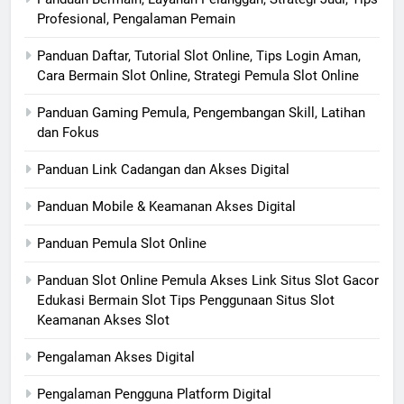
Profesional, Pengalaman Pemain
Panduan Daftar, Tutorial Slot Online, Tips Login Aman,
Cara Bermain Slot Online, Strategi Pemula Slot Online
Panduan Gaming Pemula, Pengembangan Skill, Latihan
dan Fokus
Panduan Link Cadangan dan Akses Digital
Panduan Mobile & Keamanan Akses Digital
Panduan Pemula Slot Online
Panduan Slot Online Pemula Akses Link Situs Slot Gacor
Edukasi Bermain Slot Tips Penggunaan Situs Slot
Keamanan Akses Slot
Pengalaman Akses Digital
Pengalaman Pengguna Platform Digital