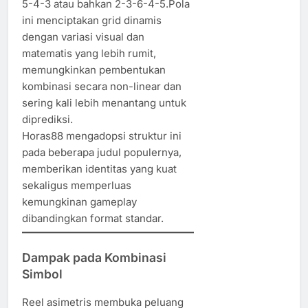
5-4-3 atau bahkan 2-3-6-4-5.Pola
ini menciptakan grid dinamis
dengan variasi visual dan
matematis yang lebih rumit,
memungkinkan pembentukan
kombinasi secara non-linear dan
sering kali lebih menantang untuk
diprediksi.
Horas88 mengadopsi struktur ini
pada beberapa judul populernya,
memberikan identitas yang kuat
sekaligus memperluas
kemungkinan gameplay
dibandingkan format standar.
Dampak pada Kombinasi
Simbol
Reel asimetris membuka peluang