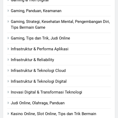
Gaming & Tren Digital
Gaming, Panduan, Keamanan
Gaming, Strategi, Kesehatan Mental, Pengembangan Diri,
Tips Bermain Game
Gaming, Tips dan Trik, Judi Online
Infrastruktur & Performa Aplikasi
Infrastruktur & Reliability
Infrastruktur & Teknologi Cloud
Infrastruktur & Teknologi Digital
Inovasi Digital & Transformasi Teknologi
Judi Online, Olahraga, Panduan
Kasino Online, Slot Online, Tips dan Trik Bermain