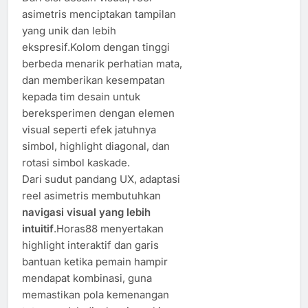
asimetris menciptakan tampilan
yang unik dan lebih
ekspresif.Kolom dengan tinggi
berbeda menarik perhatian mata,
dan memberikan kesempatan
kepada tim desain untuk
bereksperimen dengan elemen
visual seperti efek jatuhnya
simbol, highlight diagonal, dan
rotasi simbol kaskade.
Dari sudut pandang UX, adaptasi
reel asimetris membutuhkan
navigasi visual yang lebih
intuitif
.Horas88 menyertakan
highlight interaktif dan garis
bantuan ketika pemain hampir
mendapat kombinasi, guna
memastikan pola kemenangan