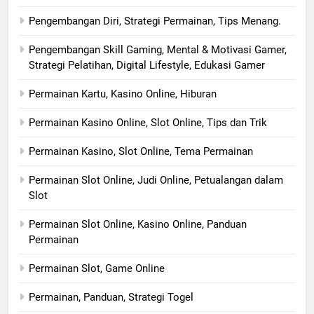
Pengembangan Diri, Strategi Permainan, Tips Menang.
Pengembangan Skill Gaming, Mental & Motivasi Gamer,
Strategi Pelatihan, Digital Lifestyle, Edukasi Gamer
Permainan Kartu, Kasino Online, Hiburan
Permainan Kasino Online, Slot Online, Tips dan Trik
Permainan Kasino, Slot Online, Tema Permainan
Permainan Slot Online, Judi Online, Petualangan dalam
Slot
Permainan Slot Online, Kasino Online, Panduan
Permainan
Permainan Slot, Game Online
Permainan, Panduan, Strategi Togel