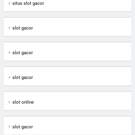
situs slot gacor
slot gacor
slot gacor
slot gacor
slot online
slot gacor