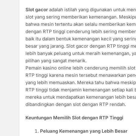
Slot gacor
adalah istilah yang digunakan untuk m
slot yang sering memberikan kemenangan. Meskipu
bahwa mesin tertentu akan selalu memberikan kem
dengan RTP tinggi cenderung lebih sering membe
baik itu dalam bentuk kemenangan kecil yang seri
besar yang jarang. Slot gacor dengan RTP tinggi 
lebih banyak peluang untuk meraih kemenangan, y
pilihan yang sangat menarik.
Pemain kasino online lebih cenderung memilih sl
RTP tinggi karena mesin tersebut menawarkan pe
yang lebih memuaskan. Mereka tahu bahwa meskip
RTP tinggi tidak menjamin kemenangan setiap kali 
mereka untuk mendapatkan kemenangan lebih besar 
dibandingkan dengan slot dengan RTP rendah.
Keuntungan Memilih Slot dengan RTP Tinggi
Peluang Kemenangan yang Lebih Besar