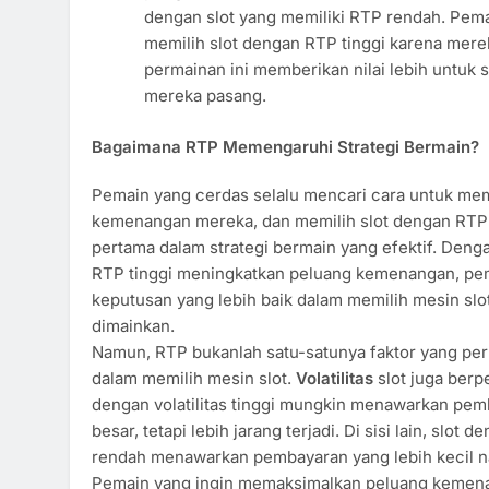
dengan slot yang memiliki RTP rendah. Pemai
memilih slot dengan RTP tinggi karena mer
permainan ini memberikan nilai lebih untuk 
mereka pasang.
Bagaimana RTP Memengaruhi Strategi Bermain?
Pemain yang cerdas selalu mencari cara untuk me
kemenangan mereka, dan memilih slot dengan RTP 
pertama dalam strategi bermain yang efektif. De
RTP tinggi meningkatkan peluang kemenangan, pe
keputusan yang lebih baik dalam memilih mesin slo
dimainkan.
Namun, RTP bukanlah satu-satunya faktor yang per
dalam memilih mesin slot.
Volatilitas
slot juga berp
dengan volatilitas tinggi mungkin menawarkan pem
besar, tetapi lebih jarang terjadi. Di sisi lain, slot de
rendah menawarkan pembayaran yang lebih kecil n
Pemain yang ingin memaksimalkan peluang kemen