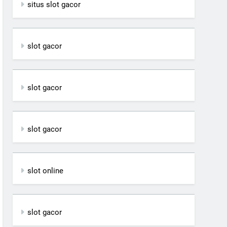
situs slot gacor
slot gacor
slot gacor
slot gacor
slot online
slot gacor