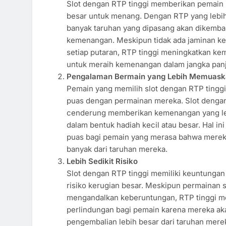
Slot dengan RTP tinggi memberikan pemain 
besar untuk menang. Dengan RTP yang lebih
banyak taruhan yang dipasang akan dikemba
kemenangan. Meskipun tidak ada jaminan 
setiap putaran, RTP tinggi meningkatkan k
untuk meraih kemenangan dalam jangka pan
Pengalaman Bermain yang Lebih Memuask
Pemain yang memilih slot dengan RTP tinggi
puas dengan permainan mereka. Slot dengan
cenderung memberikan kemenangan yang lebi
dalam bentuk hadiah kecil atau besar. Hal i
puas bagi pemain yang merasa bahwa merek
banyak dari taruhan mereka.
Lebih Sedikit Risiko
Slot dengan RTP tinggi memiliki keuntunga
risiko kerugian besar. Meskipun permainan s
mengandalkan keberuntungan, RTP tinggi me
perlindungan bagi pemain karena mereka a
pengembalian lebih besar dari taruhan mere