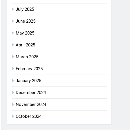
July 2025
June 2025
May 2025
April 2025
March 2025
February 2025
January 2025
December 2024
November 2024
October 2024