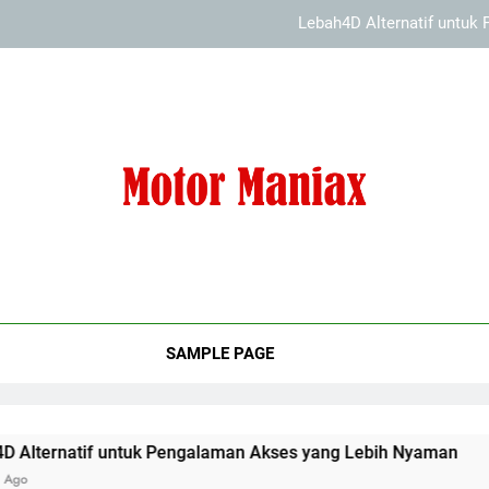
Lebah4D Alternatif untu
Tips Menjaga
LAE138 Login An
Slot Lebah4D dan Kenyamanan P
Lebah4D Alternatif untu
Tips Menjaga
or Maniax
lah Dengan Komunitas Pecinta Motor Di Motor Maniax.
LAE138 Login An
SAMPLE PAGE
f untuk Pengalaman Akses yang Lebih Nyaman
Tips Men
3 Months A