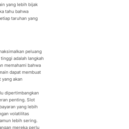
n yang lebih bijak
eka tahu bahwa
setiap taruhan yang
maksimalkan peluang
tinggi adalah langkah
ngan memahami bahwa
main dapat membuat
t yang akan
lu dipertimbangkan
eran penting. Slot
bayaran yang lebih
ngan volatilitas
amun lebih sering.
angan mereka perlu