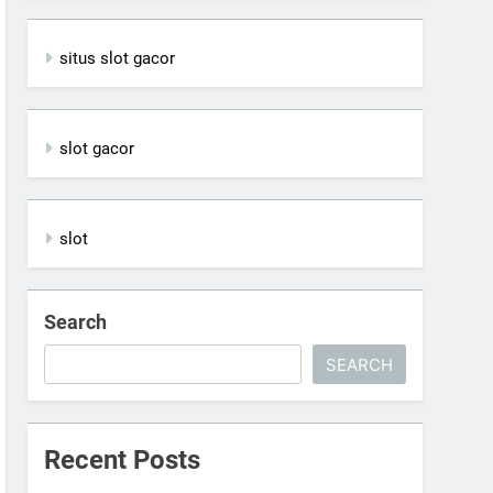
situs slot gacor
slot gacor
slot
Search
SEARCH
Recent Posts