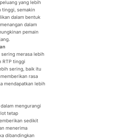
peluang yang lebih
 tinggi, semakin
likan dalam bentuk
kemenangan dalam
emungkinan pemain
jang.
an
 sering merasa lebih
 RTP tinggi
h sering, baik itu
ni memberikan rasa
a mendapatkan lebih
n dalam mengurangi
lot tetap
mberikan sedikit
kan menerima
ka dibandingkan