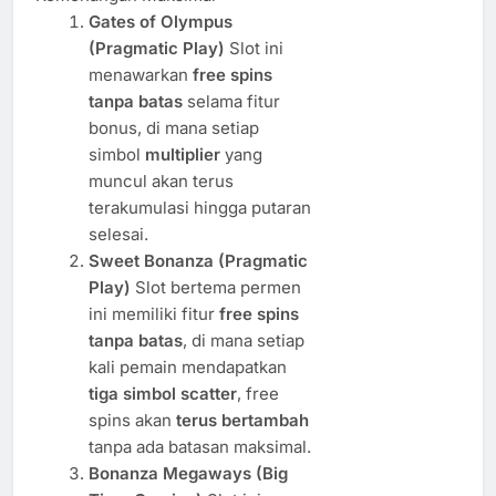
Gates of Olympus
(Pragmatic Play)
Slot ini
menawarkan
free spins
tanpa batas
selama fitur
bonus, di mana setiap
simbol
multiplier
yang
muncul akan terus
terakumulasi hingga putaran
selesai.
Sweet Bonanza (Pragmatic
Play)
Slot bertema permen
ini memiliki fitur
free spins
tanpa batas
, di mana setiap
kali pemain mendapatkan
tiga simbol scatter
, free
spins akan
terus bertambah
tanpa ada batasan maksimal.
Bonanza Megaways (Big