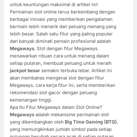
untuk keuntungan maksimal di artikel ini!
Permainan slot online terus berkembang dengan
berbagai inovasi yang memberikan pengalaman
bermain lebih menarik dan peluang menang yang
lebih besar. Salah satu fitur yang paling populer
dan banyak diminati pemain profesional adalah
Megaways
. Slot dengan fitur Megaways
menawarkan ribuan cara untuk menang dalam
setiap putaran, membuat peluang untuk meraih
jackpot besar
semakin terbuka lebar. Artikel ini
akan membahas mengenai slot dengan fitur
Megaways, cara kerja fitur ini, serta memberikan
rekomendasi slot gacor dengan peluang
kemenangan tinggi.
Apa Itu Fitur Megaways dalam Slot Online?
Megaways
adalah mekanisme permainan slot
yang dikembangkan oleh
Big Time Gaming (BTG)
,
yang memungkinkan jumlah simbol pada setiap
gulungan berubah secara acak di setiap putaran.