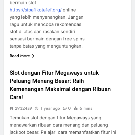
bermain slot
https://sipafikotafef.org/
online
yang lebih menyenangkan. Jangan
ragu untuk mencoba rekomendasi
slot di atas dan rasakan sendiri
sensasi bermain dengan free spins
tanpa batas yang menguntungkan!
Read More
Slot dengan Fitur Megaways untuk
Peluang Menang Besar: Raih
Kemenangan Maksimal dengan Ribuan
Cara!
29324a9
1 year ago
0
6 mins
Temukan slot dengan fitur Megaways yang
menawarkan ribuan cara menang dan peluang
jackpot besar. Pelajari cara memanfaatkan fitur ini