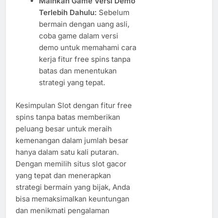
Mainkan Game Versi Demo
Terlebih Dahulu:
Sebelum
bermain dengan uang asli,
coba game dalam versi
demo untuk memahami cara
kerja fitur free spins tanpa
batas dan menentukan
strategi yang tepat.
Kesimpulan Slot dengan fitur free
spins tanpa batas memberikan
peluang besar untuk meraih
kemenangan dalam jumlah besar
hanya dalam satu kali putaran.
Dengan memilih situs slot gacor
yang tepat dan menerapkan
strategi bermain yang bijak, Anda
bisa memaksimalkan keuntungan
dan menikmati pengalaman