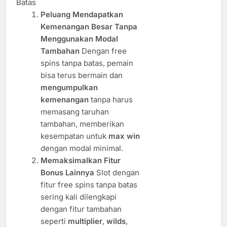
Batas
Peluang Mendapatkan
Kemenangan Besar Tanpa
Menggunakan Modal
Tambahan
Dengan free
spins tanpa batas, pemain
bisa terus bermain dan
mengumpulkan
kemenangan
tanpa harus
memasang taruhan
tambahan, memberikan
kesempatan untuk
max win
dengan modal minimal.
Memaksimalkan Fitur
Bonus Lainnya
Slot dengan
fitur free spins tanpa batas
sering kali dilengkapi
dengan fitur tambahan
seperti
multiplier
,
wilds
,