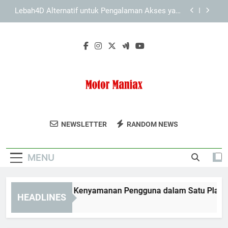
Skip
Tips Menjaga Privasi Saat Mengakses Slot
to
Lebah4D
content
LAE138 Login Anti Ribet untuk Aktivitas Digital
Harian
Slot Lebah4D dan Kenyamanan Pengguna dalam
Satu Platform Terpadu
Lebah4D Alternatif untuk Pengalaman Akses yang
Lebih Nyaman
Tips Menjaga Privasi Saat Mengakses Slot
Lebah4D
Motor Maniax
Bergabunglah Dengan Komunitas Pecinta
LAE138 Login Anti Ribet untuk Aktivitas Digital
NEWSLETTER
RANDOM NEWS
Harian
Motor Di Motor Maniax.
MENU
lot Lebah4D dan Kenyamanan Pengguna dalam Satu Platform 
HEADLINES
Months Ago