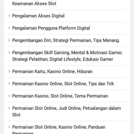
Keamanan Akses Slot
Pengalaman Akses Digital
Pengalaman Pengguna Platform Digital
Pengembangan Diri, Strategi Permainan, Tips Menang.
Pengembangan Skill Gaming, Mental & Motivasi Gamer,
Strategi Pelatihan, Digital Lifestyle, Edukasi Gamer
Permainan Kartu, Kasino Online, Hiburan
Permainan Kasino Online, Slot Online, Tips dan Trik
Permainan Kasino, Slot Online, Tema Permainan
Permainan Slot Online, Judi Online, Petualangan dalam
Slot
Permainan Slot Online, Kasino Online, Panduan
Permainan