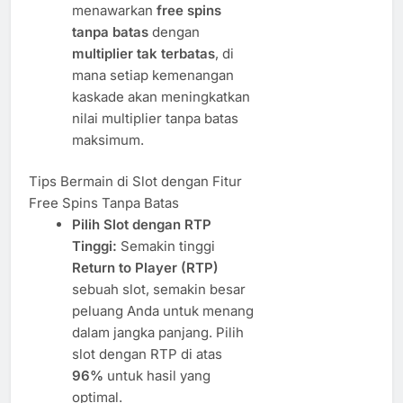
menawarkan
free spins
tanpa batas
dengan
multiplier tak terbatas
, di
mana setiap kemenangan
kaskade akan meningkatkan
nilai multiplier tanpa batas
maksimum.
Tips Bermain di Slot dengan Fitur
Free Spins Tanpa Batas
Pilih Slot dengan RTP
Tinggi:
Semakin tinggi
Return to Player (RTP)
sebuah slot, semakin besar
peluang Anda untuk menang
dalam jangka panjang. Pilih
slot dengan RTP di atas
96%
untuk hasil yang
optimal.