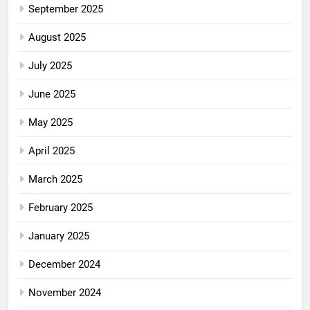
September 2025
August 2025
July 2025
June 2025
May 2025
April 2025
March 2025
February 2025
January 2025
December 2024
November 2024