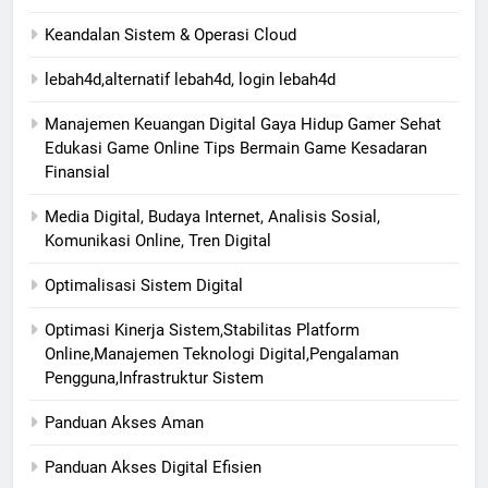
Keandalan Sistem & Operasi Cloud
lebah4d,alternatif lebah4d, login lebah4d
Manajemen Keuangan Digital Gaya Hidup Gamer Sehat
Edukasi Game Online Tips Bermain Game Kesadaran
Finansial
Media Digital, Budaya Internet, Analisis Sosial,
Komunikasi Online, Tren Digital
Optimalisasi Sistem Digital
Optimasi Kinerja Sistem,Stabilitas Platform
Online,Manajemen Teknologi Digital,Pengalaman
Pengguna,Infrastruktur Sistem
Panduan Akses Aman
Panduan Akses Digital Efisien