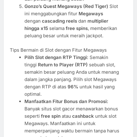
Gonzo’s Quest Megaways (Red Tiger)
Slot
ini menggabungkan fitur
Megaways
dengan
cascading reels
dan
multiplier
hingga x15
selama
free spins
, memberikan
peluang besar untuk meraih jackpot.
Tips Bermain di Slot dengan Fitur Megaways
Pilih Slot dengan RTP Tinggi:
Semakin
tinggi
Return to Player (RTP)
sebuah slot,
semakin besar peluang Anda untuk menang
dalam jangka panjang. Pilih slot Megaways
dengan RTP di atas
96%
untuk hasil yang
optimal.
Manfaatkan Fitur Bonus dan Promosi:
Banyak situs slot gacor menawarkan bonus
seperti
free spin
atau
cashback
untuk slot
Megaways. Manfaatkan ini untuk
memperpanjang waktu bermain tanpa harus