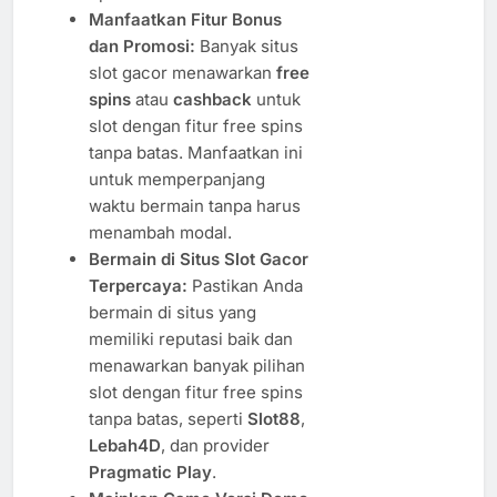
Manfaatkan Fitur Bonus
dan Promosi:
Banyak situs
slot gacor menawarkan
free
spins
atau
cashback
untuk
slot dengan fitur free spins
tanpa batas. Manfaatkan ini
untuk memperpanjang
waktu bermain tanpa harus
menambah modal.
Bermain di Situs Slot Gacor
Terpercaya:
Pastikan Anda
bermain di situs yang
memiliki reputasi baik dan
menawarkan banyak pilihan
slot dengan fitur free spins
tanpa batas, seperti
Slot88
,
Lebah4D
, dan provider
Pragmatic Play
.