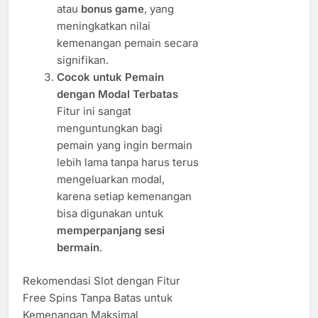
atau
bonus game
, yang
meningkatkan nilai
kemenangan pemain secara
signifikan.
Cocok untuk Pemain
dengan Modal Terbatas
Fitur ini sangat
menguntungkan bagi
pemain yang ingin bermain
lebih lama tanpa harus terus
mengeluarkan modal,
karena setiap kemenangan
bisa digunakan untuk
memperpanjang sesi
bermain
.
Rekomendasi Slot dengan Fitur
Free Spins Tanpa Batas untuk
Kemenangan Maksimal