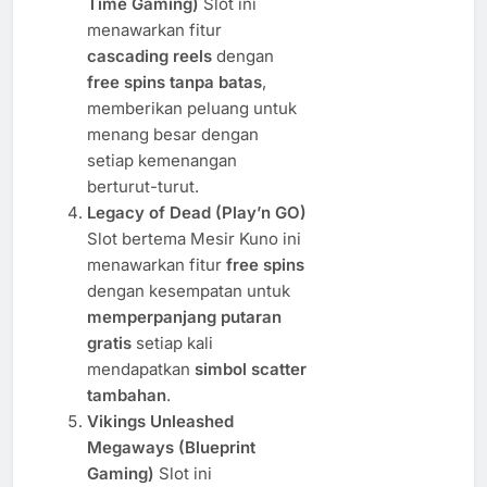
Time Gaming)
Slot ini
menawarkan fitur
cascading reels
dengan
free spins tanpa batas
,
memberikan peluang untuk
menang besar dengan
setiap kemenangan
berturut-turut.
Legacy of Dead (Play’n GO)
Slot bertema Mesir Kuno ini
menawarkan fitur
free spins
dengan kesempatan untuk
memperpanjang putaran
gratis
setiap kali
mendapatkan
simbol scatter
tambahan
.
Vikings Unleashed
Megaways (Blueprint
Gaming)
Slot ini