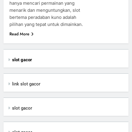
hanya mencari permainan yang
menarik dan menguntungkan, slot
bertema peradaban kuno adalah
pilihan yang tepat untuk dimainkan.
Read More
slot gacor
link slot gacor
slot gacor