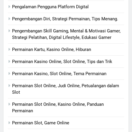
Pengalaman Pengguna Platform Digital
Pengembangan Diri, Strategi Permainan, Tips Menang.
Pengembangan Skill Gaming, Mental & Motivasi Gamer,
Strategi Pelatihan, Digital Lifestyle, Edukasi Gamer
Permainan Kartu, Kasino Online, Hiburan
Permainan Kasino Online, Slot Online, Tips dan Trik
Permainan Kasino, Slot Online, Tema Permainan
Permainan Slot Online, Judi Online, Petualangan dalam
Slot
Permainan Slot Online, Kasino Online, Panduan
Permainan
Permainan Slot, Game Online