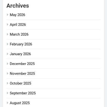
Archives
May 2026
April 2026
March 2026
February 2026
January 2026
December 2025
November 2025
October 2025
September 2025
August 2025