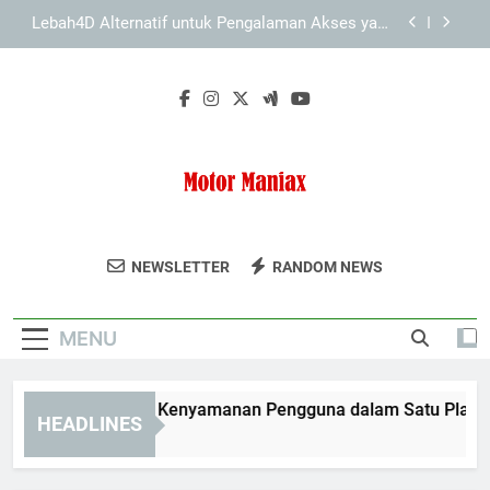
Skip
Tips Menjaga Privasi Saat Mengakses Slot
to
Lebah4D
content
LAE138 Login Anti Ribet untuk Aktivitas Digital
Harian
Slot Lebah4D dan Kenyamanan Pengguna dalam
Satu Platform Terpadu
Lebah4D Alternatif untuk Pengalaman Akses yang
Lebih Nyaman
Tips Menjaga Privasi Saat Mengakses Slot
Lebah4D
Motor Maniax
Bergabunglah Dengan Komunitas Pecinta
LAE138 Login Anti Ribet untuk Aktivitas Digital
NEWSLETTER
RANDOM NEWS
Harian
Motor Di Motor Maniax.
MENU
ot Lebah4D dan Kenyamanan Pengguna dalam Satu Platform 
HEADLINES
Months Ago