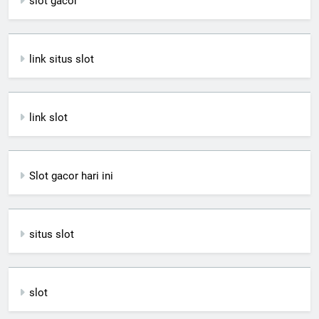
slot gacor
link situs slot
link slot
Slot gacor hari ini
situs slot
slot