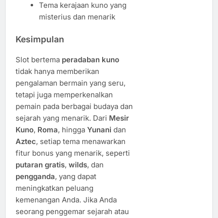
Tema kerajaan kuno yang
misterius dan menarik
Kesimpulan
Slot bertema
peradaban kuno
tidak hanya memberikan
pengalaman bermain yang seru,
tetapi juga memperkenalkan
pemain pada berbagai budaya dan
sejarah yang menarik. Dari
Mesir
Kuno
,
Roma
, hingga
Yunani
dan
Aztec
, setiap tema menawarkan
fitur bonus yang menarik, seperti
putaran gratis
,
wilds
, dan
pengganda
, yang dapat
meningkatkan peluang
kemenangan Anda. Jika Anda
seorang penggemar sejarah atau