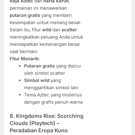
Raja Aztec
dan
harta karun
,
permainan ini menawarkan
putaran gratis
yang memberi
kesempatan untuk menang besar.
Selain itu, fitur
wild
dan
scatter
meningkatkan peluang Anda untuk
mendapatkan kemenangan besar
saat bermain.
Fitur Menarik
:
Putaran gratis
yang dipicu
oleh simbol scatter
Simbol wild
yang
menggantikan simbol lain
Tema Aztec yang misterius
dengan grafis penuh warna
8.
Kingdoms Rise: Scorching
Clouds (Playtech) –
Peradaban Eropa Kuno