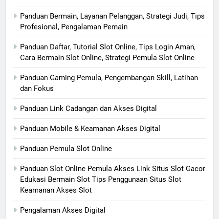
Panduan Bermain, Layanan Pelanggan, Strategi Judi, Tips
Profesional, Pengalaman Pemain
Panduan Daftar, Tutorial Slot Online, Tips Login Aman,
Cara Bermain Slot Online, Strategi Pemula Slot Online
Panduan Gaming Pemula, Pengembangan Skill, Latihan
dan Fokus
Panduan Link Cadangan dan Akses Digital
Panduan Mobile & Keamanan Akses Digital
Panduan Pemula Slot Online
Panduan Slot Online Pemula Akses Link Situs Slot Gacor
Edukasi Bermain Slot Tips Penggunaan Situs Slot
Keamanan Akses Slot
Pengalaman Akses Digital