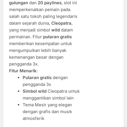
gulungan
dan
20 paylines
, slot ini
memperkenalkan pemain pada
salah satu tokoh paling legendaris
dalam sejarah dunia,
Cleopatra
,
yang menjadi simbol
wild
dalam
permainan. Fitur
putaran gratis
memberikan kesempatan untuk
mengumpulkan lebih banyak
kemenangan besar dengan
pengganda 3x.
Fitur Menarik
:
Putaran gratis
dengan
pengganda 3x
Simbol wild
Cleopatra untuk
menggantikan simbol lain
Tema Mesir yang elegan
dengan grafis dan musik
atmosferik