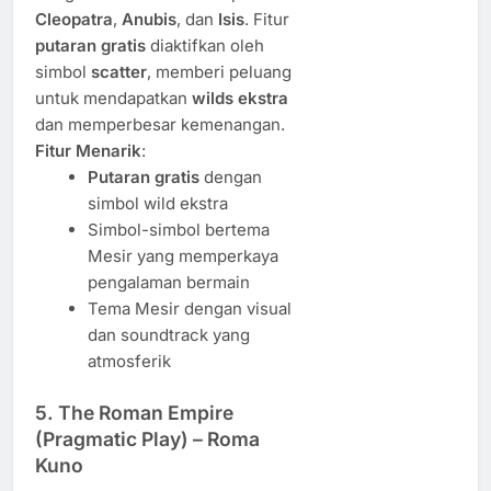
Cleopatra
,
Anubis
, dan
Isis
. Fitur
putaran gratis
diaktifkan oleh
simbol
scatter
, memberi peluang
untuk mendapatkan
wilds ekstra
dan memperbesar kemenangan.
Fitur Menarik
:
Putaran gratis
dengan
simbol wild ekstra
Simbol-simbol bertema
Mesir yang memperkaya
pengalaman bermain
Tema Mesir dengan visual
dan soundtrack yang
atmosferik
5.
The Roman Empire
(Pragmatic Play) – Roma
Kuno