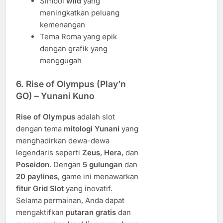
Simbol
wild
yang
meningkatkan peluang
kemenangan
Tema Roma yang epik
dengan grafik yang
menggugah
6.
Rise of Olympus (Play’n
GO) – Yunani Kuno
Rise of Olympus
adalah slot
dengan tema
mitologi Yunani
yang
menghadirkan dewa-dewa
legendaris seperti
Zeus
,
Hera
, dan
Poseidon
. Dengan
5 gulungan
dan
20 paylines
, game ini menawarkan
fitur Grid Slot
yang inovatif.
Selama permainan, Anda dapat
mengaktifkan
putaran gratis
dan