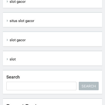
slot gacor
situs slot gacor
slot gacor
slot
Search
SEARCH