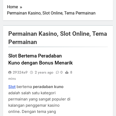
Home
Permainan Kasino, Slot Online, Tema Permainan
Permainan Kasino, Slot Online, Tema
Permainan
Slot Bertema Peradaban
Kuno dengan Bonus Menarik
29324a9
2 years ago
0
8
mins
Slot
bertema
peradaban kuno
adalah salah satu kategori
permainan yang sangat populer di
kalangan penggemar kasino
online. Dengan tema yang