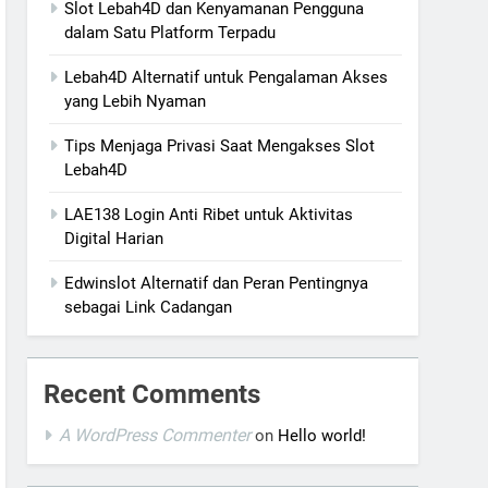
Slot Lebah4D dan Kenyamanan Pengguna
dalam Satu Platform Terpadu
Lebah4D Alternatif untuk Pengalaman Akses
yang Lebih Nyaman
Tips Menjaga Privasi Saat Mengakses Slot
Lebah4D
LAE138 Login Anti Ribet untuk Aktivitas
Digital Harian
Edwinslot Alternatif dan Peran Pentingnya
sebagai Link Cadangan
Recent Comments
A WordPress Commenter
on
Hello world!