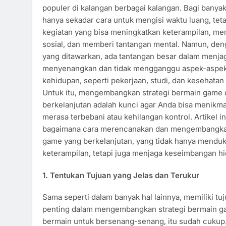
populer di kalangan berbagai kalangan. Bagi banyak
hanya sekadar cara untuk mengisi waktu luang, tet
kegiatan yang bisa meningkatkan keterampilan, m
sosial, dan memberi tantangan mental. Namun, den
yang ditawarkan, ada tantangan besar dalam menjaga
menyenangkan dan tidak mengganggu aspek-aspek 
kehidupan, seperti pekerjaan, studi, dan kesehatan f
Untuk itu, mengembangkan strategi bermain game 
berkelanjutan adalah kunci agar Anda bisa menikma
merasa terbebani atau kehilangan kontrol. Artikel 
bagaimana cara merencanakan dan mengembangka
game yang berkelanjutan, yang tidak hanya mendu
keterampilan, tetapi juga menjaga keseimbangan hi
1. Tentukan Tujuan yang Jelas dan Terukur
Sama seperti dalam banyak hal lainnya, memiliki tuj
penting dalam mengembangkan strategi bermain g
bermain untuk bersenang-senang, itu sudah cukup.