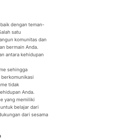
, baik dengan teman-
alah satu
angun komunitas dan
an bermain Anda.
an antara kehidupan
game sehingga
p berkomunikasi
ame tidak
kehidupan Anda.
e yang memiliki
ntuk belajar dari
 dukungan dari sesama
a