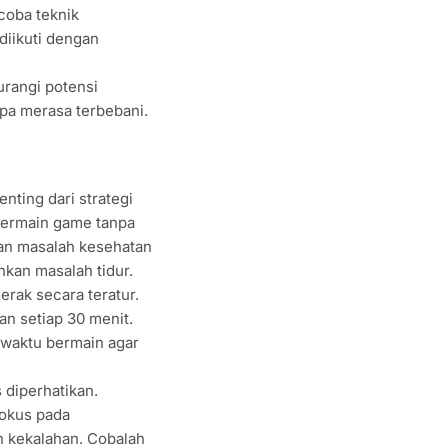
coba teknik
diikuti dengan
rangi potensi
pa merasa terbebani.
nting dari strategi
bermain game tanpa
kan masalah kesehatan
hkan masalah tidur.
erak secara teratur.
n setiap 30 menit.
r waktu bermain agar
 diperhatikan.
fokus pada
n kekalahan. Cobalah