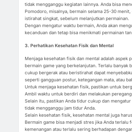
tidak mengganggu kegiatan lainnya. Anda bisa men
Pomodoro, misalnya, bermain selama 25-30 menit, 
istirahat singkat, sebelum melanjutkan permainan.
Dengan mengatur waktu bermain, Anda akan mengu
kecanduan dan tetap bisa menikmati permainan tan
3. Perhatikan Kesehatan Fisik dan Mental
Menjaga kesehatan fisik dan mental adalah aspek pe
bermain game yang berkelanjutan. Terlalu banyak 
cukup bergerak atau beristirahat dapat menyebab
seperti gangguan postur, ketegangan mata, atau ba
Untuk menjaga kesehatan fisik, pastikan untuk berg
Ambil waktu untuk berdiri dan melakukan pereganga
Selain itu, pastikan Anda tidur cukup dan mengatu
tidak mengganggu jam tidur Anda.
Selain kesehatan fisik, kesehatan mental juga harus
Bermain game bisa menjadi stres jika Anda terlalu 
kemenangan atau terlalu sering berhadapan denga