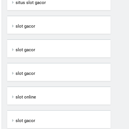
situs slot gacor
slot gacor
slot gacor
slot gacor
slot online
slot gacor