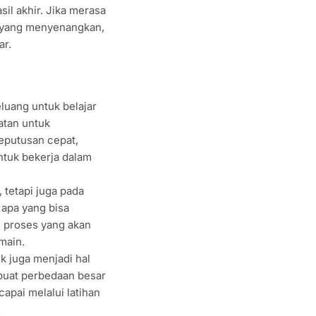
il akhir. Jika merasa
ain yang menyenangkan,
ar.
eluang untuk belajar
atan untuk
eputusan cepat,
ntuk bekerja dalam
 tetapi juga pada
 apa yang bisa
ri proses yang akan
main.
k juga menjadi hal
mbuat perbedaan besar
apai melalui latihan
.