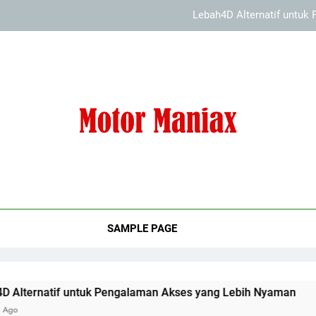
Lebah4D Alternatif untu
Tips Menjaga
LAE138 Login An
Slot Lebah4D dan Kenyamanan P
Lebah4D Alternatif untu
Tips Menjaga
or Maniax
lah Dengan Komunitas Pecinta Motor Di Motor Maniax.
LAE138 Login An
SAMPLE PAGE
f untuk Pengalaman Akses yang Lebih Nyaman
Tips Men
3 Months A