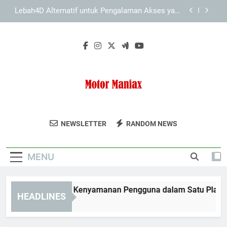
Skip
Tips Menjaga Privasi Saat Mengakses Slot
to
Lebah4D
content
LAE138 Login Anti Ribet untuk Aktivitas Digital
Harian
Slot Lebah4D dan Kenyamanan Pengguna dalam
Satu Platform Terpadu
Lebah4D Alternatif untuk Pengalaman Akses yang
Lebih Nyaman
Tips Menjaga Privasi Saat Mengakses Slot
Lebah4D
Motor Maniax
Bergabunglah Dengan Komunitas Pecinta
LAE138 Login Anti Ribet untuk Aktivitas Digital
NEWSLETTER
RANDOM NEWS
Harian
Motor Di Motor Maniax.
MENU
lot Lebah4D dan Kenyamanan Pengguna dalam Satu Platform 
HEADLINES
Months Ago