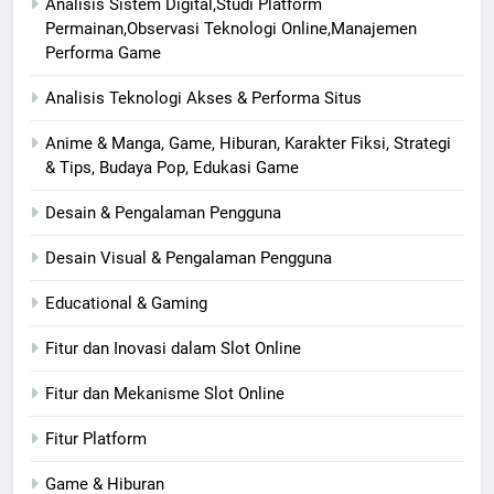
Analisis Sistem Digital,Studi Platform
Permainan,Observasi Teknologi Online,Manajemen
Performa Game
Analisis Teknologi Akses & Performa Situs
Anime & Manga, Game, Hiburan, Karakter Fiksi, Strategi
& Tips, Budaya Pop, Edukasi Game
Desain & Pengalaman Pengguna
Desain Visual & Pengalaman Pengguna
Educational & Gaming
Fitur dan Inovasi dalam Slot Online
Fitur dan Mekanisme Slot Online
Fitur Platform
Game & Hiburan