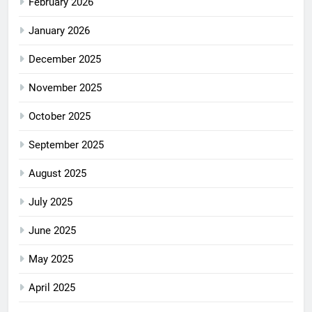
February 2026
January 2026
December 2025
November 2025
October 2025
September 2025
August 2025
July 2025
June 2025
May 2025
April 2025