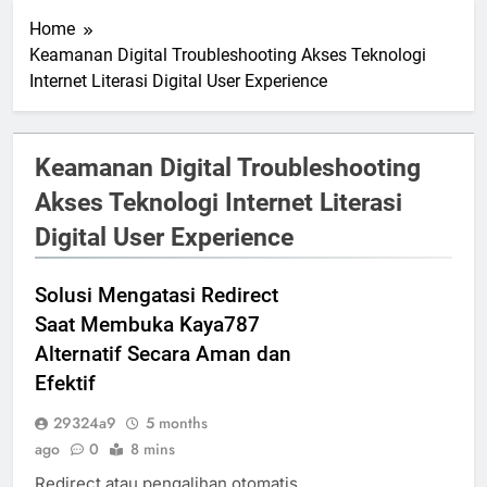
Home
Keamanan Digital Troubleshooting Akses Teknologi
Internet Literasi Digital User Experience
Keamanan Digital Troubleshooting
Akses Teknologi Internet Literasi
Digital User Experience
Solusi Mengatasi Redirect
Saat Membuka Kaya787
Alternatif Secara Aman dan
Efektif
29324a9
5 months
ago
0
8 mins
Redirect atau pengalihan otomatis