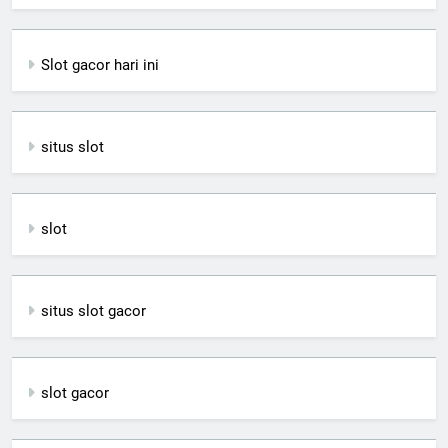
Slot gacor hari ini
situs slot
slot
situs slot gacor
slot gacor