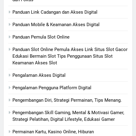
Panduan Link Cadangan dan Akses Digital
Panduan Mobile & Keamanan Akses Digital
Panduan Pemula Slot Online
Panduan Slot Online Pemula Akses Link Situs Slot Gacor
Edukasi Bermain Slot Tips Penggunaan Situs Slot
Keamanan Akses Slot
Pengalaman Akses Digital
Pengalaman Pengguna Platform Digital
Pengembangan Diri, Strategi Permainan, Tips Menang.
Pengembangan Skill Gaming, Mental & Motivasi Gamer,
Strategi Pelatihan, Digital Lifestyle, Edukasi Gamer
Permainan Kartu, Kasino Online, Hiburan