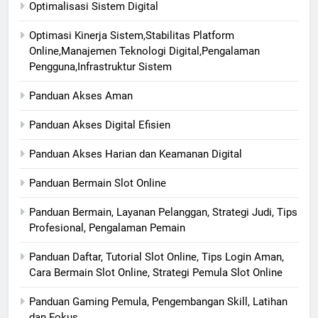
Optimalisasi Sistem Digital
Optimasi Kinerja Sistem,Stabilitas Platform
Online,Manajemen Teknologi Digital,Pengalaman
Pengguna,Infrastruktur Sistem
Panduan Akses Aman
Panduan Akses Digital Efisien
Panduan Akses Harian dan Keamanan Digital
Panduan Bermain Slot Online
Panduan Bermain, Layanan Pelanggan, Strategi Judi, Tips
Profesional, Pengalaman Pemain
Panduan Daftar, Tutorial Slot Online, Tips Login Aman,
Cara Bermain Slot Online, Strategi Pemula Slot Online
Panduan Gaming Pemula, Pengembangan Skill, Latihan
dan Fokus