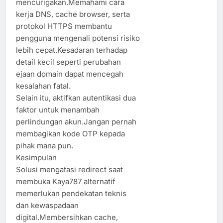
mencurigakan.Memahami cara
kerja DNS, cache browser, serta
protokol HTTPS membantu
pengguna mengenali potensi risiko
lebih cepat.Kesadaran terhadap
detail kecil seperti perubahan
ejaan domain dapat mencegah
kesalahan fatal.
Selain itu, aktifkan autentikasi dua
faktor untuk menambah
perlindungan akun.Jangan pernah
membagikan kode OTP kepada
pihak mana pun.
Kesimpulan
Solusi mengatasi redirect saat
membuka Kaya787 alternatif
memerlukan pendekatan teknis
dan kewaspadaan
digital.Membersihkan cache,