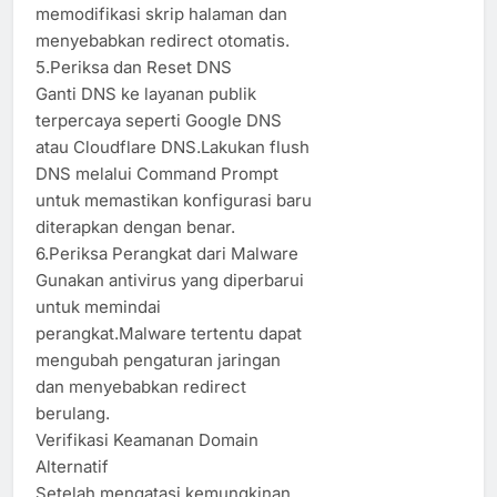
memodifikasi skrip halaman dan
menyebabkan redirect otomatis.
5.Periksa dan Reset DNS
Ganti DNS ke layanan publik
terpercaya seperti Google DNS
atau Cloudflare DNS.Lakukan flush
DNS melalui Command Prompt
untuk memastikan konfigurasi baru
diterapkan dengan benar.
6.Periksa Perangkat dari Malware
Gunakan antivirus yang diperbarui
untuk memindai
perangkat.Malware tertentu dapat
mengubah pengaturan jaringan
dan menyebabkan redirect
berulang.
Verifikasi Keamanan Domain
Alternatif
Setelah mengatasi kemungkinan