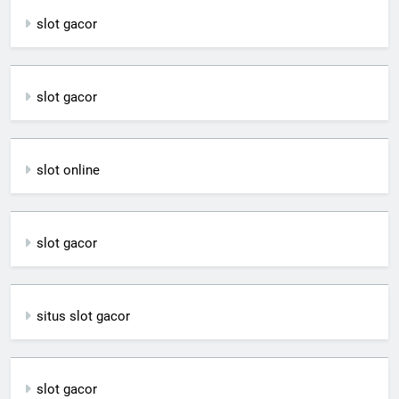
slot gacor
slot gacor
slot online
slot gacor
situs slot gacor
slot gacor