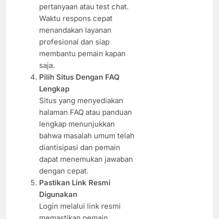
pertanyaan atau test chat.
Waktu respons cepat
menandakan layanan
profesional dan siap
membantu pemain kapan
saja.
Pilih Situs Dengan FAQ
Lengkap
Situs yang menyediakan
halaman FAQ atau panduan
lengkap menunjukkan
bahwa masalah umum telah
diantisipasi dan pemain
dapat menemukan jawaban
dengan cepat.
Pastikan Link Resmi
Digunakan
Login melalui link resmi
memastikan pemain