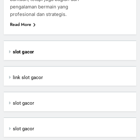
pengalaman bermain yang
profesional dan strategis.
Read More
slot gacor
link slot gacor
slot gacor
slot gacor