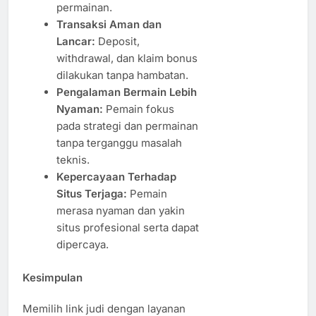
permainan.
Transaksi Aman dan
Lancar:
Deposit,
withdrawal, dan klaim bonus
dilakukan tanpa hambatan.
Pengalaman Bermain Lebih
Nyaman:
Pemain fokus
pada strategi dan permainan
tanpa terganggu masalah
teknis.
Kepercayaan Terhadap
Situs Terjaga:
Pemain
merasa nyaman dan yakin
situs profesional serta dapat
dipercaya.
Kesimpulan
Memilih link judi dengan layanan