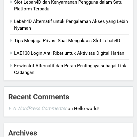
Slot Lebah4D dan Kenyamanan Pengguna dalam Satu
Platform Terpadu
Lebah4D Alternatif untuk Pengalaman Akses yang Lebih
Nyaman
Tips Menjaga Privasi Saat Mengakses Slot Lebah4D
LAE138 Login Anti Ribet untuk Aktivitas Digital Harian
Edwinslot Alternatif dan Peran Pentingnya sebagai Link
Cadangan
Recent Comments
A WordPress Commenter
on
Hello world!
Archives