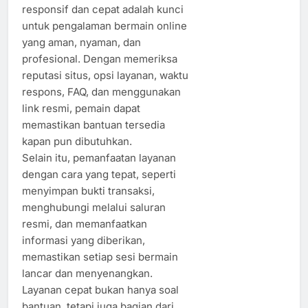
responsif dan cepat adalah kunci
untuk pengalaman bermain online
yang aman, nyaman, dan
profesional. Dengan memeriksa
reputasi situs, opsi layanan, waktu
respons, FAQ, dan menggunakan
link resmi, pemain dapat
memastikan bantuan tersedia
kapan pun dibutuhkan.
Selain itu, pemanfaatan layanan
dengan cara yang tepat, seperti
menyimpan bukti transaksi,
menghubungi melalui saluran
resmi, dan memanfaatkan
informasi yang diberikan,
memastikan setiap sesi bermain
lancar dan menyenangkan.
Layanan cepat bukan hanya soal
bantuan, tetapi juga bagian dari