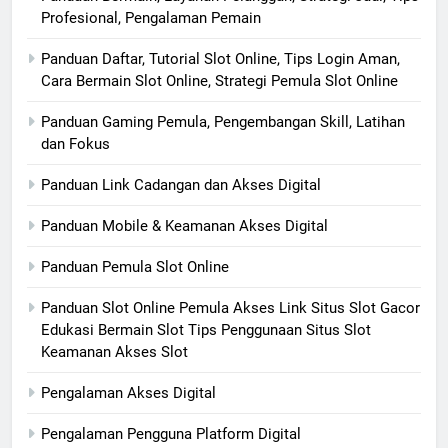
Profesional, Pengalaman Pemain
Panduan Daftar, Tutorial Slot Online, Tips Login Aman,
Cara Bermain Slot Online, Strategi Pemula Slot Online
Panduan Gaming Pemula, Pengembangan Skill, Latihan
dan Fokus
Panduan Link Cadangan dan Akses Digital
Panduan Mobile & Keamanan Akses Digital
Panduan Pemula Slot Online
Panduan Slot Online Pemula Akses Link Situs Slot Gacor
Edukasi Bermain Slot Tips Penggunaan Situs Slot
Keamanan Akses Slot
Pengalaman Akses Digital
Pengalaman Pengguna Platform Digital