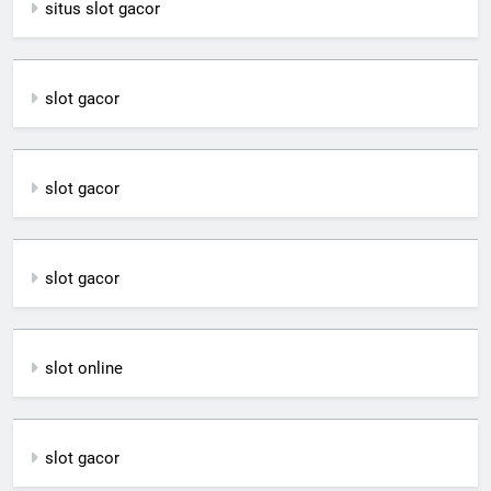
situs slot gacor
slot gacor
slot gacor
slot gacor
slot online
slot gacor