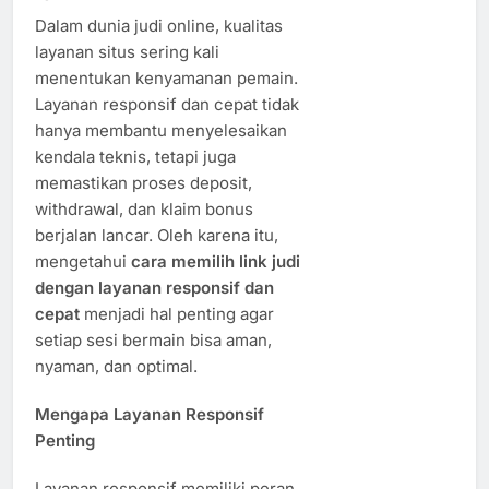
Dalam dunia judi online, kualitas
layanan situs sering kali
menentukan kenyamanan pemain.
Layanan responsif dan cepat tidak
hanya membantu menyelesaikan
kendala teknis, tetapi juga
memastikan proses deposit,
withdrawal, dan klaim bonus
berjalan lancar. Oleh karena itu,
mengetahui
cara memilih link judi
dengan layanan responsif dan
cepat
menjadi hal penting agar
setiap sesi bermain bisa aman,
nyaman, dan optimal.
Mengapa Layanan Responsif
Penting
Layanan responsif memiliki peran