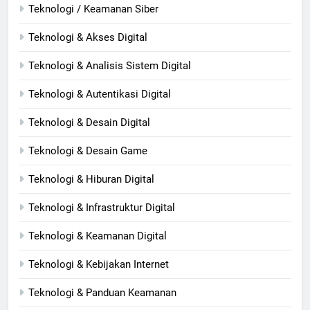
Teknologi / Keamanan Siber
Teknologi & Akses Digital
Teknologi & Analisis Sistem Digital
Teknologi & Autentikasi Digital
Teknologi & Desain Digital
Teknologi & Desain Game
Teknologi & Hiburan Digital
Teknologi & Infrastruktur Digital
Teknologi & Keamanan Digital
Teknologi & Kebijakan Internet
Teknologi & Panduan Keamanan