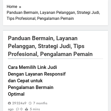
Home
Panduan Bermain, Layanan Pelanggan, Strategi Judi,
Tips Profesional, Pengalaman Pemain
Panduan Bermain, Layanan
Pelanggan, Strategi Judi, Tips
Profesional, Pengalaman Pemain
Cara Memilih Link Judi
Dengan Layanan Responsif
dan Cepat untuk
Pengalaman Bermain
Optimal
29324a9
7 months
ago
0
5 mins