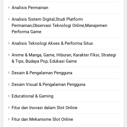
Analisis Permainan
Analisis Sistem Digital,Studi Platform
Permainan,Observasi Teknologi Online,Manajemen
Performa Game
Analisis Teknologi Akses & Performa Situs
Anime & Manga, Game, Hiburan, Karakter Fiksi, Strategi
& Tips, Budaya Pop, Edukasi Game
Desain & Pengalaman Pengguna
Desain Visual & Pengalaman Pengguna
Educational & Gaming
Fitur dan Inovasi dalam Slot Online
Fitur dan Mekanisme Slot Online