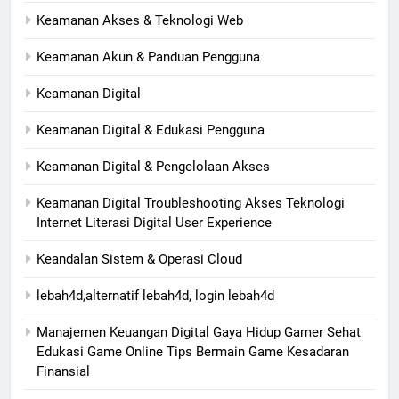
Keamanan Akses & Teknologi Web
Keamanan Akun & Panduan Pengguna
Keamanan Digital
Keamanan Digital & Edukasi Pengguna
Keamanan Digital & Pengelolaan Akses
Keamanan Digital Troubleshooting Akses Teknologi
Internet Literasi Digital User Experience
Keandalan Sistem & Operasi Cloud
lebah4d,alternatif lebah4d, login lebah4d
Manajemen Keuangan Digital Gaya Hidup Gamer Sehat
Edukasi Game Online Tips Bermain Game Kesadaran
Finansial