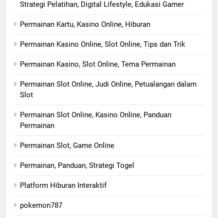
Strategi Pelatihan, Digital Lifestyle, Edukasi Gamer
Permainan Kartu, Kasino Online, Hiburan
Permainan Kasino Online, Slot Online, Tips dan Trik
Permainan Kasino, Slot Online, Tema Permainan
Permainan Slot Online, Judi Online, Petualangan dalam
Slot
Permainan Slot Online, Kasino Online, Panduan
Permainan
Permainan Slot, Game Online
Permainan, Panduan, Strategi Togel
Platform Hiburan Interaktif
pokemon787