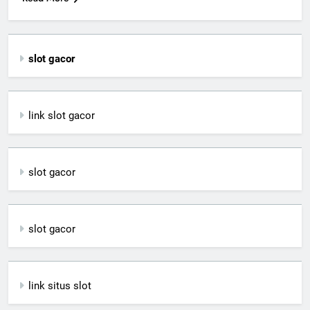
slot gacor
link slot gacor
slot gacor
slot gacor
link situs slot