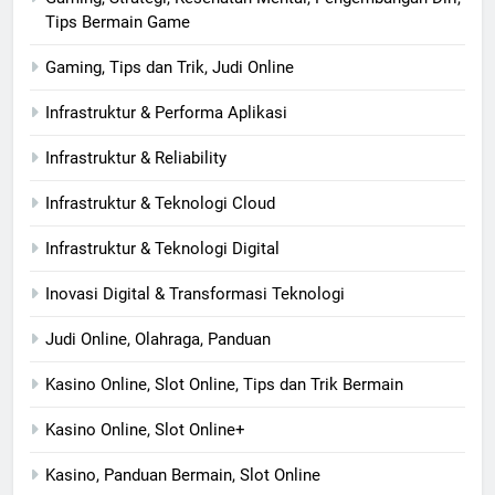
Tips Bermain Game
Gaming, Tips dan Trik, Judi Online
Infrastruktur & Performa Aplikasi
Infrastruktur & Reliability
Infrastruktur & Teknologi Cloud
Infrastruktur & Teknologi Digital
Inovasi Digital & Transformasi Teknologi
Judi Online, Olahraga, Panduan
Kasino Online, Slot Online, Tips dan Trik Bermain
Kasino Online, Slot Online+
Kasino, Panduan Bermain, Slot Online