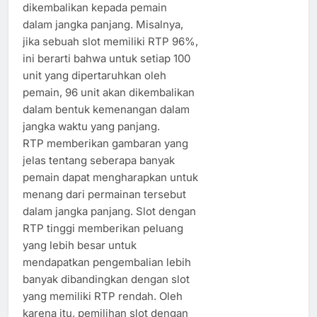
dikembalikan kepada pemain
dalam jangka panjang. Misalnya,
jika sebuah slot memiliki RTP 96%,
ini berarti bahwa untuk setiap 100
unit yang dipertaruhkan oleh
pemain, 96 unit akan dikembalikan
dalam bentuk kemenangan dalam
jangka waktu yang panjang.
RTP memberikan gambaran yang
jelas tentang seberapa banyak
pemain dapat mengharapkan untuk
menang dari permainan tersebut
dalam jangka panjang. Slot dengan
RTP tinggi memberikan peluang
yang lebih besar untuk
mendapatkan pengembalian lebih
banyak dibandingkan dengan slot
yang memiliki RTP rendah. Oleh
karena itu, pemilihan slot dengan