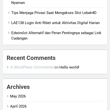
Nyaman
Tips Menjaga Privasi Saat Mengakses Slot Lebah4D
LAE138 Login Anti Ribet untuk Aktivitas Digital Harian
Edwinslot Alternatif dan Peran Pentingnya sebagai Link
Cadangan
Recent Comments
A WordPress Commenter
on
Hello world!
Archives
May 2026
April 2026