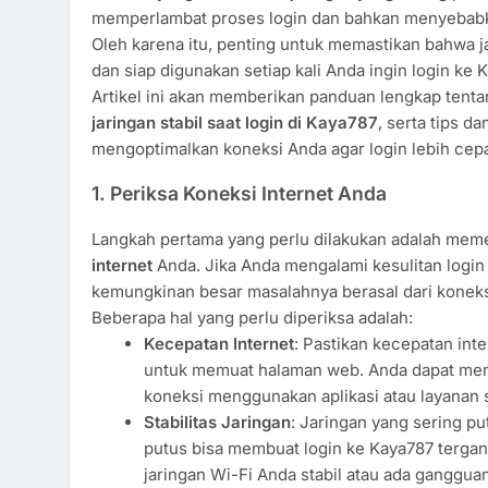
memperlambat proses login dan bahkan menyebabk
Oleh karena itu, penting untuk memastikan bahwa ja
dan siap digunakan setiap kali Anda ingin login ke 
Artikel ini akan memberikan panduan lengkap tent
jaringan stabil saat login di Kaya787
, serta tips da
mengoptimalkan koneksi Anda agar login lebih cepa
1. Periksa Koneksi Internet Anda
Langkah pertama yang perlu dilakukan adalah mem
internet
Anda. Jika Anda mengalami kesulitan login
kemungkinan besar masalahnya berasal dari koneksi 
Beberapa hal yang perlu diperiksa adalah:
Kecepatan Internet
: Pastikan kecepatan int
untuk memuat halaman web. Anda dapat me
koneksi menggunakan aplikasi atau layanan 
Stabilitas Jaringan
: Jaringan yang sering pu
putus bisa membuat login ke Kaya787 tergan
jaringan Wi-Fi Anda stabil atau ada ganggua