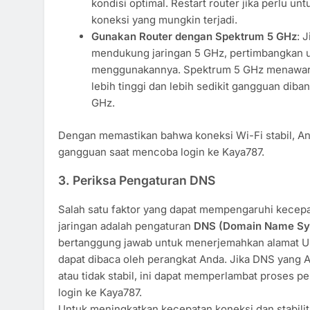
kondisi optimal. Restart router jika perlu u
koneksi yang mungkin terjadi.
Gunakan Router dengan Spektrum 5 GHz
: 
mendukung jaringan 5 GHz, pertimbangkan 
menggunakannya. Spektrum 5 GHz menawar
lebih tinggi dan lebih sedikit gangguan dib
GHz.
Dengan memastikan bahwa koneksi Wi-Fi stabil, A
gangguan saat mencoba login ke Kaya787.
3. Periksa Pengaturan DNS
Salah satu faktor yang dapat mempengaruhi kecepat
jaringan adalah pengaturan
DNS (Domain Name Sy
bertanggung jawab untuk menerjemahkan alamat UR
dapat dibaca oleh perangkat Anda. Jika DNS yang 
atau tidak stabil, ini dapat memperlambat proses 
login ke Kaya787.
Untuk meningkatkan kecepatan koneksi dan stabilit