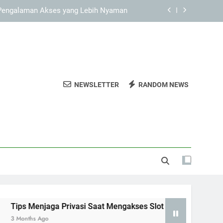
k Pengalaman Akses yang Lebih Nyaman
 Privasi Saat Mengakses Slot Lebah4D
ti Ribet untuk Aktivitas Digital Harian
engguna dalam Satu Platform Terpadu
NEWSLETTER
RANDOM NEWS
k Pengalaman Akses yang Lebih Nyaman
 Privasi Saat Mengakses Slot Lebah4D
ti Ribet untuk Aktivitas Digital Harian
jaga Privasi Saat Mengakses Slot Lebah4D
LAE138 Login
go
3 Months Ago