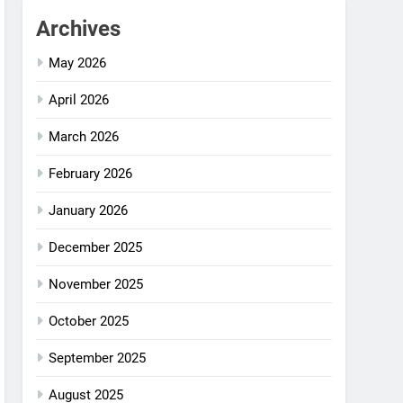
Archives
May 2026
April 2026
March 2026
February 2026
January 2026
December 2025
November 2025
October 2025
September 2025
August 2025