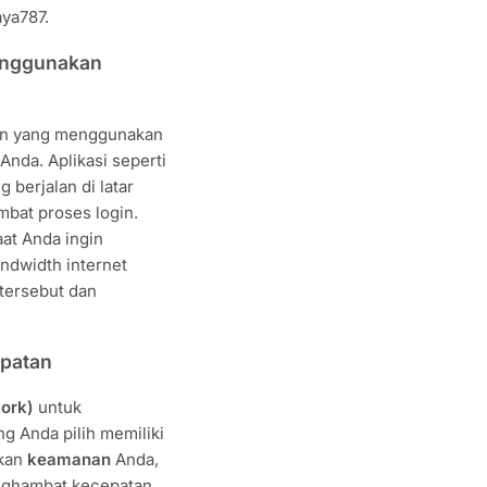
aya787.
Menggunakan
 lain yang menggunakan
Anda. Aplikasi seperti
 berjalan di latar
bat proses login.
aat Anda ingin
ndwidth internet
tersebut dan
epatan
work)
untuk
g Anda pilih memiliki
tkan
keamanan
Anda,
menghambat kecepatan