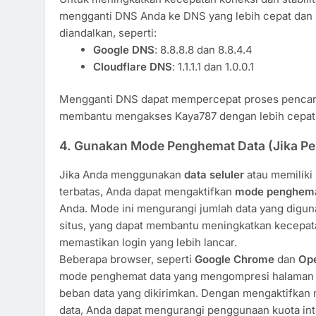
mengganti DNS Anda ke DNS yang lebih cepat dan 
diandalkan, seperti:
Google DNS
: 8.8.8.8 dan 8.8.4.4
Cloudflare DNS
: 1.1.1.1 dan 1.0.0.1
Mengganti DNS dapat mempercepat proses pencari
membantu mengakses Kaya787 dengan lebih cepat d
4. Gunakan Mode Penghemat Data (Jika Pe
Jika Anda menggunakan
data seluler
atau memiliki 
terbatas, Anda dapat mengaktifkan
mode penghema
Anda. Mode ini mengurangi jumlah data yang digu
situs, yang dapat membantu meningkatkan kecepata
memastikan login yang lebih lancar.
Beberapa browser, seperti
Google Chrome
dan
Op
mode penghemat data yang mengompresi halaman
beban data yang dikirimkan. Dengan mengaktifka
data, Anda dapat mengurangi penggunaan kuota int