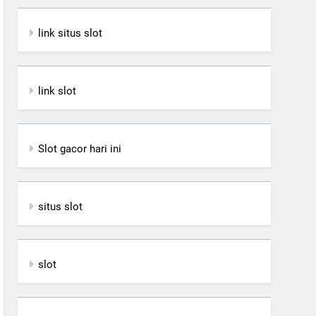
link situs slot
link slot
Slot gacor hari ini
situs slot
slot