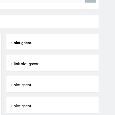
slot gacor
link slot gacor
slot gacor
slot gacor