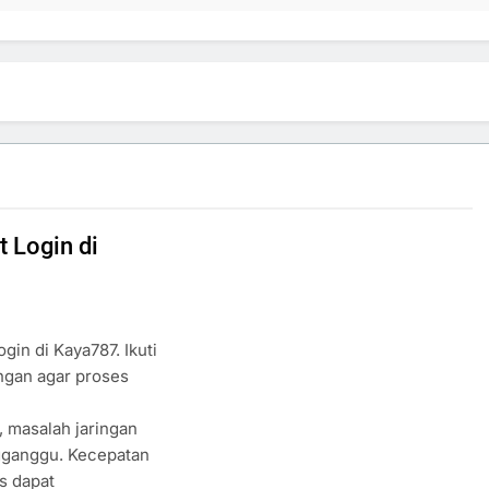
 Login di
gin di Kaya787. Ikuti
ngan agar proses
, masalah jaringan
ngganggu. Kecepatan
us dapat