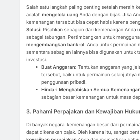
Salah satu langkah paling penting setelah meraih
adalah
mengelola uang
Anda dengan bijak. Jika Anda
kemenangan tersebut bisa cepat habis karena peng
Solusi:
Pisahkan sebagian dari kemenangan Anda u
sebagai tabungan. Pertimbangkan untuk mengguna
mengembangkan bankroll
Anda untuk permainan 
sementara sebagian lainnya bisa digunakan untuk tu
investasi.
Buat Anggaran:
Tentukan anggaran yang jela
tersebut, baik untuk permainan selanjutnya
penggunaan pribadi.
Hindari Menghabiskan Semua Kemenangan 
sebagian besar kemenangan untuk masa de
3.
Pahami Perpajakan dan Kewajiban Huk
Di banyak negara, kemenangan besar dari permainan
dapat dikenakan pajak. Oleh karena itu, sangat pen
kewajiban perpajakan
Anda dan memastikan bahwa