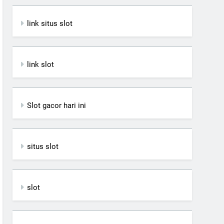
link situs slot
link slot
Slot gacor hari ini
situs slot
slot