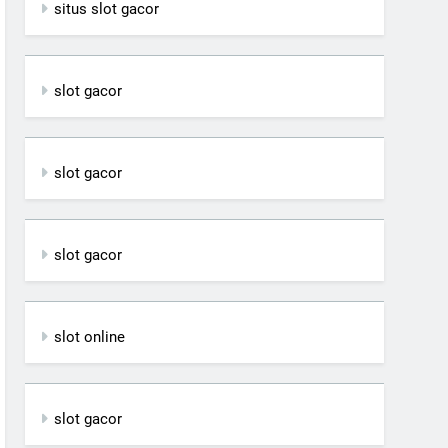
situs slot gacor
slot gacor
slot gacor
slot gacor
slot online
slot gacor