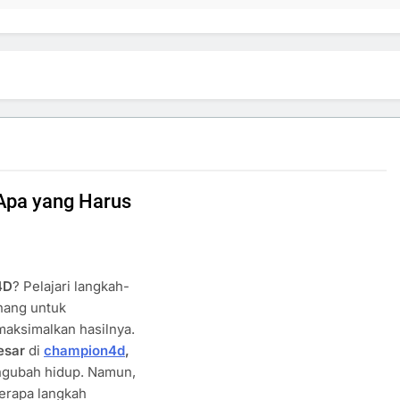
Apa yang Harus
4D
? Pelajari langkah-
nang untuk
aksimalkan hasilnya.
esar
di
champion4d
,
gubah hidup. Namun,
erapa langkah