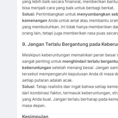
yang lebih baik secara finansial, memberikan bantu
bisa menjadi cara yang baik untuk berbagi berkat.
Solusi:
Pertimbangkan untuk
menyumbangkan seba
kemenangan
Anda untuk amal atau membantu oran
yang membutuhkan. Ini tidak hanya memberikan dam
orang lain, tetapi juga memberikan rasa puas secara
9.
Jangan Terlalu Bergantung pada Keber
Meskipun keberuntungan memainkan peran besar d
sangat penting untuk
menghindari terlalu bergant
keberuntungan
setelah menang besar. Jangan sa
tersebut mempengaruhi keputusan Anda di masa de
setiap putaran adalah acak.
Solusi:
Tetap realistis dan ingat bahwa setiap keme
dari kombinasi faktor, termasuk keberuntungan, str
yang Anda buat. Jangan terlalu berharap pada kem
masa depan.
Kesimpulan