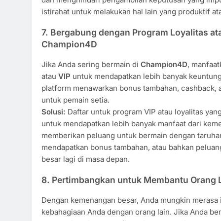
istirahat untuk melakukan hal lain yang produktif 
7.
Bergabung dengan Program Loyalitas at
Champion4D
Jika Anda sering bermain di
Champion4D
, manfaa
atau
VIP
untuk mendapatkan lebih banyak keuntun
platform menawarkan bonus tambahan, cashback, at
untuk pemain setia.
Solusi:
Daftar untuk program VIP atau loyalitas yan
untuk mendapatkan lebih banyak manfaat dari keme
memberikan peluang untuk bermain dengan taruhan 
mendapatkan bonus tambahan, atau bahkan peluan
besar lagi di masa depan.
8.
Pertimbangkan untuk Membantu Orang 
Dengan kemenangan besar, Anda mungkin merasa i
kebahagiaan Anda dengan orang lain. Jika Anda ber