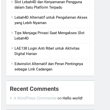
Slot Lebah4D dan Kenyamanan Pengguna
dalam Satu Platform Terpadu
Lebah4D Alternatif untuk Pengalaman Akses
yang Lebih Nyaman
Tips Menjaga Privasi Saat Mengakses Slot
Lebah4D
LAE138 Login Anti Ribet untuk Aktivitas
Digital Harian
Edwinslot Alternatif dan Peran Pentingnya
sebagai Link Cadangan
Recent Comments
A WordPress Commenter
on
Hello world!