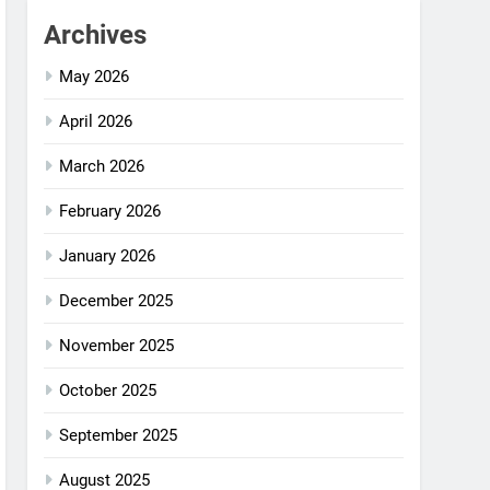
Archives
May 2026
April 2026
March 2026
February 2026
January 2026
December 2025
November 2025
October 2025
September 2025
August 2025