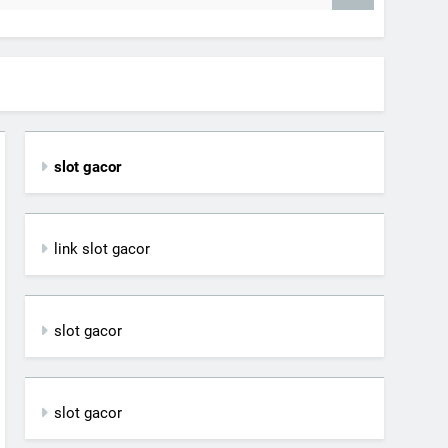
slot gacor
link slot gacor
slot gacor
slot gacor