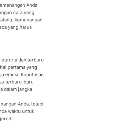
 kemenangan Anda
dengan cara yang
matang, kemenangan
 apa yang harus
euforia dan terburu-
 hal pertama yang
a emosi. Keputusan
au terburu-buru
da dalam jangka
nangan Anda, tetapi
Anda waktu untuk
ernih.