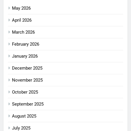
May 2026
April 2026
March 2026
February 2026
January 2026
December 2025
November 2025
October 2025
September 2025
August 2025
July 2025