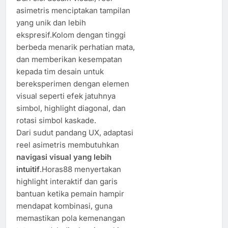
asimetris menciptakan tampilan
yang unik dan lebih
ekspresif.Kolom dengan tinggi
berbeda menarik perhatian mata,
dan memberikan kesempatan
kepada tim desain untuk
bereksperimen dengan elemen
visual seperti efek jatuhnya
simbol, highlight diagonal, dan
rotasi simbol kaskade.
Dari sudut pandang UX, adaptasi
reel asimetris membutuhkan
navigasi visual yang lebih
intuitif
.Horas88 menyertakan
highlight interaktif dan garis
bantuan ketika pemain hampir
mendapat kombinasi, guna
memastikan pola kemenangan