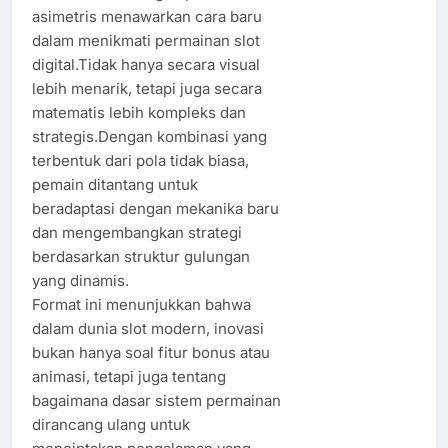
asimetris menawarkan cara baru
dalam menikmati permainan slot
digital.Tidak hanya secara visual
lebih menarik, tetapi juga secara
matematis lebih kompleks dan
strategis.Dengan kombinasi yang
terbentuk dari pola tidak biasa,
pemain ditantang untuk
beradaptasi dengan mekanika baru
dan mengembangkan strategi
berdasarkan struktur gulungan
yang dinamis.
Format ini menunjukkan bahwa
dalam dunia slot modern, inovasi
bukan hanya soal fitur bonus atau
animasi, tetapi juga tentang
bagaimana dasar sistem permainan
dirancang ulang untuk