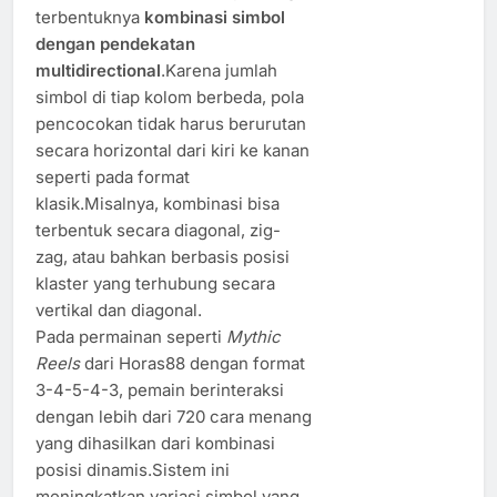
terbentuknya
kombinasi simbol
dengan pendekatan
multidirectional
.Karena jumlah
simbol di tiap kolom berbeda, pola
pencocokan tidak harus berurutan
secara horizontal dari kiri ke kanan
seperti pada format
klasik.Misalnya, kombinasi bisa
terbentuk secara diagonal, zig-
zag, atau bahkan berbasis posisi
klaster yang terhubung secara
vertikal dan diagonal.
Pada permainan seperti
Mythic
Reels
dari Horas88 dengan format
3-4-5-4-3, pemain berinteraksi
dengan lebih dari 720 cara menang
yang dihasilkan dari kombinasi
posisi dinamis.Sistem ini
meningkatkan variasi simbol yang