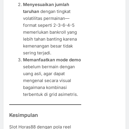
Menyesuaikan jumlah
taruhan
dengan tingkat
volatilitas permainan—
format seperti 2-3-6-4-5
memerlukan bankroll yang
lebih tahan banting karena
kemenangan besar tidak
sering terjadi.
Memanfaatkan mode demo
sebelum bermain dengan
uang asli, agar dapat
mengenal secara visual
bagaimana kombinasi
terbentuk di grid asimetris.
Kesimpulan
Slot Horas88 dengan pola reel