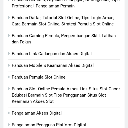
Profesional, Pengalaman Pemain
Panduan Daftar, Tutorial Slot Online, Tips Login Aman,
Cara Bermain Slot Online, Strategi Pemula Slot Online
Panduan Gaming Pemula, Pengembangan Skill, Latihan
dan Fokus
Panduan Link Cadangan dan Akses Digital
Panduan Mobile & Keamanan Akses Digital
Panduan Pemula Slot Online
Panduan Slot Online Pemula Akses Link Situs Slot Gacor
Edukasi Bermain Slot Tips Penggunaan Situs Slot
Keamanan Akses Slot
Pengalaman Akses Digital
Pengalaman Pengguna Platform Digital