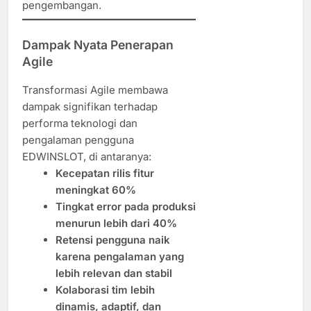
pengembangan.
Dampak Nyata Penerapan
Agile
Transformasi Agile membawa
dampak signifikan terhadap
performa teknologi dan
pengalaman pengguna
EDWINSLOT, di antaranya:
Kecepatan rilis fitur
meningkat 60%
Tingkat error pada produksi
menurun lebih dari 40%
Retensi pengguna naik
karena pengalaman yang
lebih relevan dan stabil
Kolaborasi tim lebih
dinamis, adaptif, dan