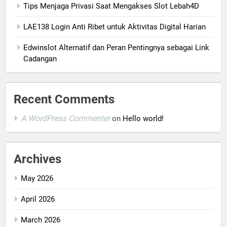
Tips Menjaga Privasi Saat Mengakses Slot Lebah4D
LAE138 Login Anti Ribet untuk Aktivitas Digital Harian
Edwinslot Alternatif dan Peran Pentingnya sebagai Link
Cadangan
Recent Comments
A WordPress Commenter
on
Hello world!
Archives
May 2026
April 2026
March 2026