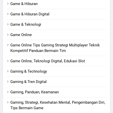
Game & Hiburan
Game & Hiburan Digital
Game & Teknologi
Game Online
Game Online Tips Gaming Strategi Multiplayer Teknik
Kompetitif Panduan Bermain Tim
Game Online, Teknologi Digital, Edukasi Slot
Gaming & Technology
Gaming & Tren Digital
Gaming, Panduan, Keamanan
Gaming, Strategi, Kesehatan Mental, Pengembangan Diri,
Tips Bermain Game