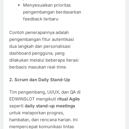
Menyesuaikan prioritas
pengembangan berdasarkan
feedback terbaru
Contoh penerapannya adalah
pengembangan fitur autentikasi
dua langkah dan personalisasi
dashboard pengguna, yang
dilakukan melalui beberapa iterasi
berbasis masukan real-time.
2.
Scrum dan Daily Stand-Up
Tim pengembang, UI/UX, dan QA di
EDWINSLOT mengikuti
ritual Agile
seperti
daily stand-up meetings
untuk melaporkan progres,
hambatan, dan rencana harian. Ini
mempercepat komunikasi lintas