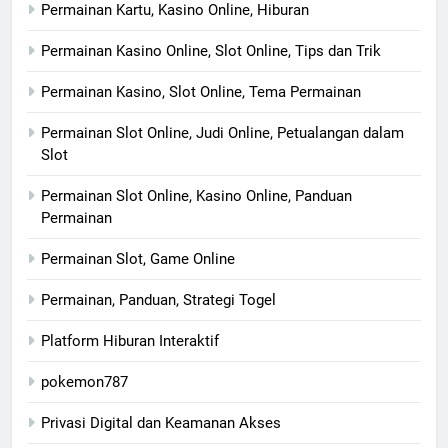
Permainan Kartu, Kasino Online, Hiburan
Permainan Kasino Online, Slot Online, Tips dan Trik
Permainan Kasino, Slot Online, Tema Permainan
Permainan Slot Online, Judi Online, Petualangan dalam
Slot
Permainan Slot Online, Kasino Online, Panduan
Permainan
Permainan Slot, Game Online
Permainan, Panduan, Strategi Togel
Platform Hiburan Interaktif
pokemon787
Privasi Digital dan Keamanan Akses