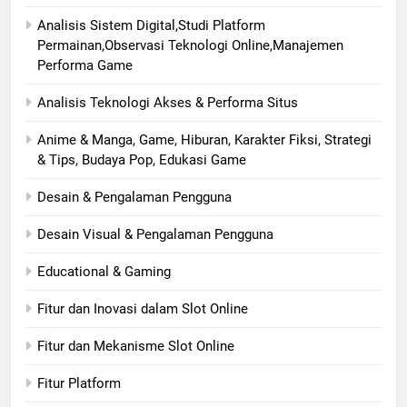
Analisis Sistem Digital,Studi Platform
Permainan,Observasi Teknologi Online,Manajemen
Performa Game
Analisis Teknologi Akses & Performa Situs
Anime & Manga, Game, Hiburan, Karakter Fiksi, Strategi
& Tips, Budaya Pop, Edukasi Game
Desain & Pengalaman Pengguna
Desain Visual & Pengalaman Pengguna
Educational & Gaming
Fitur dan Inovasi dalam Slot Online
Fitur dan Mekanisme Slot Online
Fitur Platform