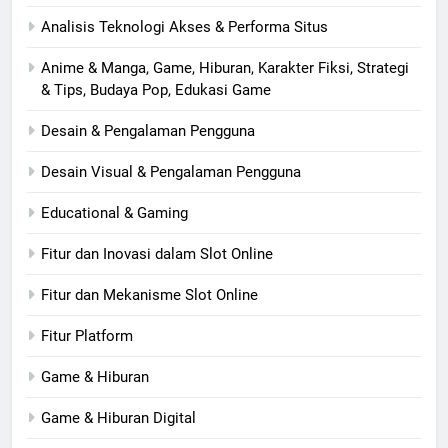
Analisis Teknologi Akses & Performa Situs
Anime & Manga, Game, Hiburan, Karakter Fiksi, Strategi
& Tips, Budaya Pop, Edukasi Game
Desain & Pengalaman Pengguna
Desain Visual & Pengalaman Pengguna
Educational & Gaming
Fitur dan Inovasi dalam Slot Online
Fitur dan Mekanisme Slot Online
Fitur Platform
Game & Hiburan
Game & Hiburan Digital