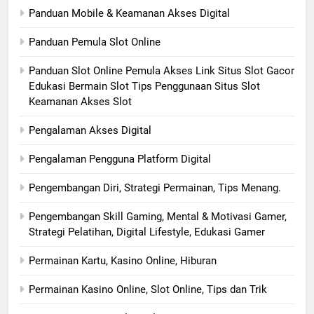
Panduan Mobile & Keamanan Akses Digital
Panduan Pemula Slot Online
Panduan Slot Online Pemula Akses Link Situs Slot Gacor
Edukasi Bermain Slot Tips Penggunaan Situs Slot
Keamanan Akses Slot
Pengalaman Akses Digital
Pengalaman Pengguna Platform Digital
Pengembangan Diri, Strategi Permainan, Tips Menang.
Pengembangan Skill Gaming, Mental & Motivasi Gamer,
Strategi Pelatihan, Digital Lifestyle, Edukasi Gamer
Permainan Kartu, Kasino Online, Hiburan
Permainan Kasino Online, Slot Online, Tips dan Trik