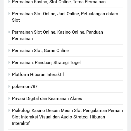
Permainan Kasino, Slot Online, Tema Permainan
Permainan Slot Online, Judi Online, Petualangan dalam
Slot
Permainan Slot Online, Kasino Online, Panduan
Permainan
Permainan Slot, Game Online
Permainan, Panduan, Strategi Togel
Platform Hiburan Interaktif
pokemon787
Privasi Digital dan Keamanan Akses
Psikologi Kasino Desain Mesin Slot Pengalaman Pemain
Slot Interaksi Visual dan Audio Strategi Hiburan
Interaktif