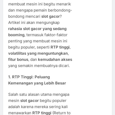
membuat mesin ini begitu menarik
dan mengapa pemain berbondong-
bondong mencari
slot gacor
?
Artikel ini akan mengungkap
rahasia slot gacor yang sedang
booming
, termasuk faktor-faktor
penting yang membuat mesin ini
begitu populer, seperti
RTP tinggi
,
volatilitas yang menguntungkan
,
fitur bonus
, dan
kemudahan akses
yang semakin membuatnya dicari.
1.
RTP Tinggi: Peluang
Kemenangan yang Lebih Besar
Salah satu alasan utama mengapa
mesin
slot gacor
begitu populer
adalah karena mereka sering kali
menawarkan
RTP tinggi
(Return to