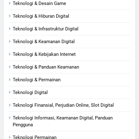
Teknologi & Desain Game
Teknologi & Hiburan Digital
Teknologi & Infrastruktur Digital
Teknologi & Keamanan Digital
Teknologi & Kebijakan Internet
Teknologi & Panduan Keamanan
Teknologi & Permainan
Teknologi Digital
Teknologi Finansial, Perjudian Online, Slot Digital
Teknologi Informasi, Keamanan Digital, Panduan
Pengguna
Teknologi Permainan