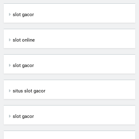
slot gacor
slot online
slot gacor
situs slot gacor
slot gacor