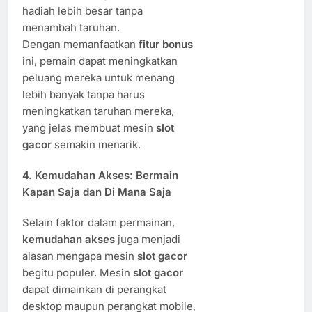
hadiah lebih besar tanpa
menambah taruhan.
Dengan memanfaatkan
fitur bonus
ini, pemain dapat meningkatkan
peluang mereka untuk menang
lebih banyak tanpa harus
meningkatkan taruhan mereka,
yang jelas membuat mesin
slot
gacor
semakin menarik.
4.
Kemudahan Akses: Bermain
Kapan Saja dan Di Mana Saja
Selain faktor dalam permainan,
kemudahan akses
juga menjadi
alasan mengapa mesin
slot gacor
begitu populer. Mesin
slot gacor
dapat dimainkan di perangkat
desktop maupun perangkat mobile,