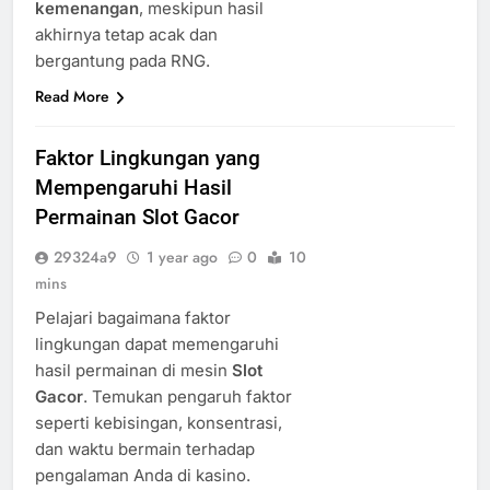
kemenangan
, meskipun hasil
akhirnya tetap acak dan
bergantung pada RNG.
Read More
Faktor Lingkungan yang
Mempengaruhi Hasil
Permainan Slot Gacor
29324a9
1 year ago
0
10
mins
Pelajari bagaimana faktor
lingkungan dapat memengaruhi
hasil permainan di mesin
Slot
Gacor
. Temukan pengaruh faktor
seperti kebisingan, konsentrasi,
dan waktu bermain terhadap
pengalaman Anda di kasino.