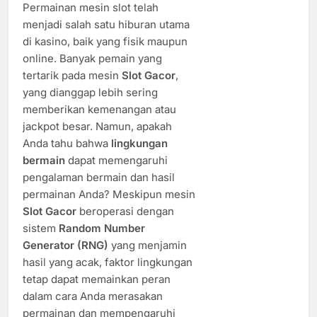
Permainan mesin slot telah
menjadi salah satu hiburan utama
di kasino, baik yang fisik maupun
online. Banyak pemain yang
tertarik pada mesin
Slot Gacor
,
yang dianggap lebih sering
memberikan kemenangan atau
jackpot besar. Namun, apakah
Anda tahu bahwa
lingkungan
bermain
dapat memengaruhi
pengalaman bermain dan hasil
permainan Anda? Meskipun mesin
Slot Gacor
beroperasi dengan
sistem
Random Number
Generator (RNG)
yang menjamin
hasil yang acak, faktor lingkungan
tetap dapat memainkan peran
dalam cara Anda merasakan
permainan dan mempengaruhi