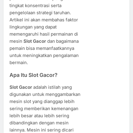
tingkat konsentrasi serta
pengelolaan strategi taruhan.
Artikel ini akan membahas faktor
lingkungan yang dapat
memengaruhi hasil permainan di
mesin
Slot Gacor
dan bagaimana
pemain bisa memanfaatkannya
untuk meningkatkan pengalaman
bermain.
Apa Itu Slot Gacor?
Slot Gacor
adalah istilah yang
digunakan untuk menggambarkan
mesin slot yang dianggap lebih
sering memberikan kemenangan
lebih besar atau lebih sering
dibandingkan dengan mesin
lainnya. Mesin ini sering dicari