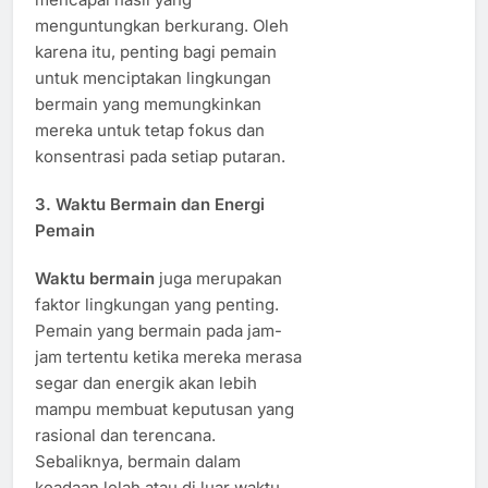
menguntungkan berkurang. Oleh
karena itu, penting bagi pemain
untuk menciptakan lingkungan
bermain yang memungkinkan
mereka untuk tetap fokus dan
konsentrasi pada setiap putaran.
3.
Waktu Bermain dan Energi
Pemain
Waktu bermain
juga merupakan
faktor lingkungan yang penting.
Pemain yang bermain pada jam-
jam tertentu ketika mereka merasa
segar dan energik akan lebih
mampu membuat keputusan yang
rasional dan terencana.
Sebaliknya, bermain dalam
keadaan lelah atau di luar waktu