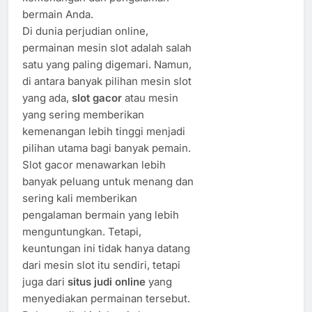
bermain Anda.
Di dunia perjudian online,
permainan mesin slot adalah salah
satu yang paling digemari. Namun,
di antara banyak pilihan mesin slot
yang ada,
slot gacor
atau mesin
yang sering memberikan
kemenangan lebih tinggi menjadi
pilihan utama bagi banyak pemain.
Slot gacor menawarkan lebih
banyak peluang untuk menang dan
sering kali memberikan
pengalaman bermain yang lebih
menguntungkan. Tetapi,
keuntungan ini tidak hanya datang
dari mesin slot itu sendiri, tetapi
juga dari
situs judi online
yang
menyediakan permainan tersebut.