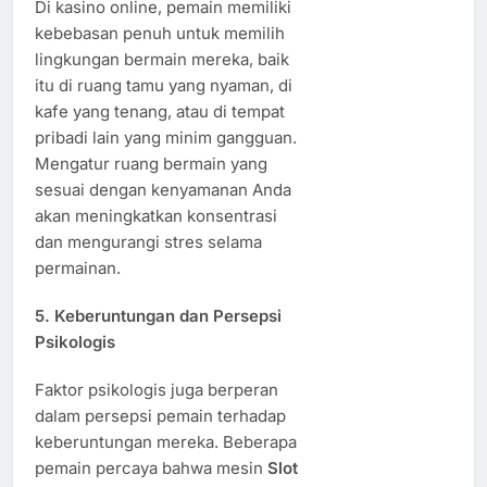
Di kasino online, pemain memiliki
kebebasan penuh untuk memilih
lingkungan bermain mereka, baik
itu di ruang tamu yang nyaman, di
kafe yang tenang, atau di tempat
pribadi lain yang minim gangguan.
Mengatur ruang bermain yang
sesuai dengan kenyamanan Anda
akan meningkatkan konsentrasi
dan mengurangi stres selama
permainan.
5.
Keberuntungan dan Persepsi
Psikologis
Faktor psikologis juga berperan
dalam persepsi pemain terhadap
keberuntungan mereka. Beberapa
pemain percaya bahwa mesin
Slot