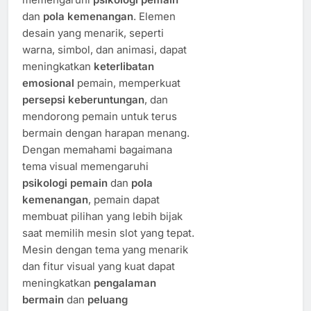
dan
pola kemenangan
. Elemen
desain yang menarik, seperti
warna, simbol, dan animasi, dapat
meningkatkan
keterlibatan
emosional
pemain, memperkuat
persepsi keberuntungan
, dan
mendorong pemain untuk terus
bermain dengan harapan menang.
Dengan memahami bagaimana
tema visual memengaruhi
psikologi pemain
dan
pola
kemenangan
, pemain dapat
membuat pilihan yang lebih bijak
saat memilih mesin slot yang tepat.
Mesin dengan tema yang menarik
dan fitur visual yang kuat dapat
meningkatkan
pengalaman
bermain
dan
peluang