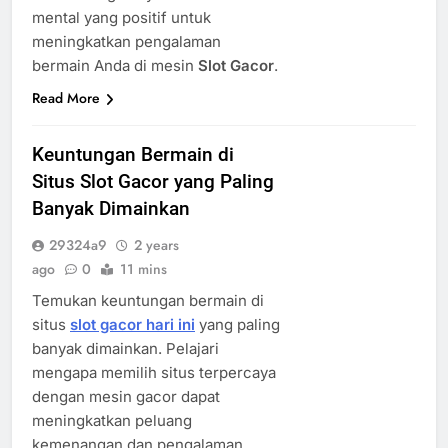
mental yang positif untuk
meningkatkan pengalaman
bermain Anda di mesin
Slot Gacor
.
Read More
Keuntungan Bermain di
Situs Slot Gacor yang Paling
Banyak Dimainkan
29324a9
2 years
ago
0
11 mins
Temukan keuntungan bermain di
situs
slot gacor hari ini
yang paling
banyak dimainkan. Pelajari
mengapa memilih situs terpercaya
dengan mesin gacor dapat
meningkatkan peluang
kemenangan dan pengalaman