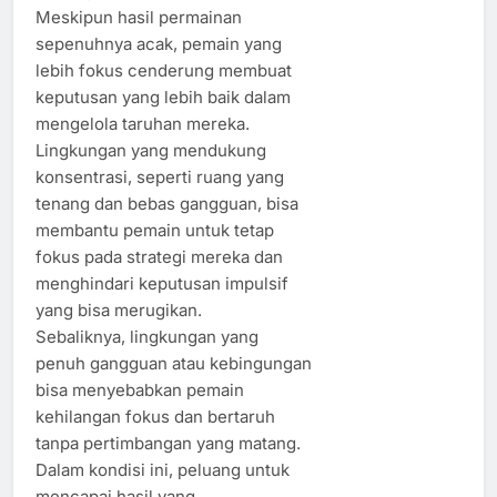
Meskipun hasil permainan
sepenuhnya acak, pemain yang
lebih fokus cenderung membuat
keputusan yang lebih baik dalam
mengelola taruhan mereka.
Lingkungan yang mendukung
konsentrasi, seperti ruang yang
tenang dan bebas gangguan, bisa
membantu pemain untuk tetap
fokus pada strategi mereka dan
menghindari keputusan impulsif
yang bisa merugikan.
Sebaliknya, lingkungan yang
penuh gangguan atau kebingungan
bisa menyebabkan pemain
kehilangan fokus dan bertaruh
tanpa pertimbangan yang matang.
Dalam kondisi ini, peluang untuk
mencapai hasil yang