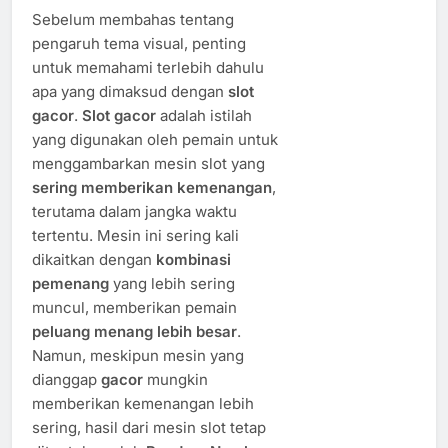
Sebelum membahas tentang
pengaruh tema visual, penting
untuk memahami terlebih dahulu
apa yang dimaksud dengan
slot
gacor
.
Slot gacor
adalah istilah
yang digunakan oleh pemain untuk
menggambarkan mesin slot yang
sering memberikan kemenangan
,
terutama dalam jangka waktu
tertentu. Mesin ini sering kali
dikaitkan dengan
kombinasi
pemenang
yang lebih sering
muncul, memberikan pemain
peluang menang lebih besar
.
Namun, meskipun mesin yang
dianggap
gacor
mungkin
memberikan kemenangan lebih
sering, hasil dari mesin slot tetap