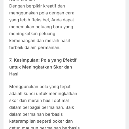
Dengan berpikir kreatif dan
menggunakan pola dengan cara
yang lebih fleksibel, Anda dapat
menemukan peluang baru yang
meningkatkan peluang
kemenangan dan meraih hasil
terbaik dalam permainan.
7.
Kesimpulan: Pola yang Efektif
untuk Meningkatkan Skor dan
Hasil
Menggunakan pola yang tepat
adalah kunci untuk meningkatkan
skor dan meraih hasil optimal
dalam berbagai permainan. Baik
dalam permainan berbasis
keterampilan seperti poker dan
catur, maupun permainan berbasis