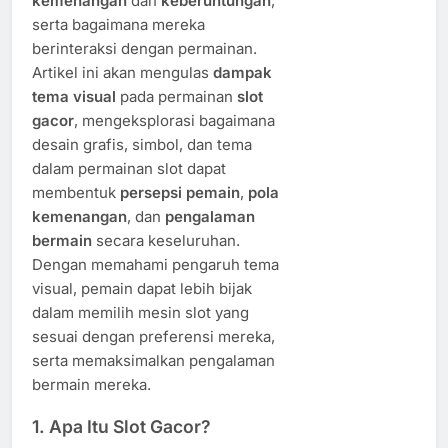
kemenangan
dan
keberuntungan
,
serta bagaimana mereka
berinteraksi dengan permainan.
Artikel ini akan mengulas
dampak
tema visual
pada permainan
slot
gacor
, mengeksplorasi bagaimana
desain grafis, simbol, dan tema
dalam permainan slot dapat
membentuk
persepsi pemain
,
pola
kemenangan
, dan
pengalaman
bermain
secara keseluruhan.
Dengan memahami pengaruh tema
visual, pemain dapat lebih bijak
dalam memilih mesin slot yang
sesuai dengan preferensi mereka,
serta memaksimalkan pengalaman
bermain mereka.
1. Apa Itu Slot Gacor?