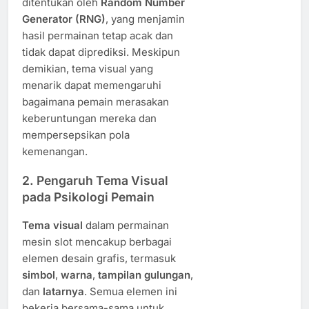
ditentukan oleh
Random Number
Generator (RNG)
, yang menjamin
hasil permainan tetap acak dan
tidak dapat diprediksi. Meskipun
demikian, tema visual yang
menarik dapat memengaruhi
bagaimana pemain merasakan
keberuntungan mereka dan
mempersepsikan pola
kemenangan.
2. Pengaruh Tema Visual
pada Psikologi Pemain
Tema visual
dalam permainan
mesin slot mencakup berbagai
elemen desain grafis, termasuk
simbol
,
warna
,
tampilan gulungan
,
dan
latarnya
. Semua elemen ini
bekerja bersama-sama untuk