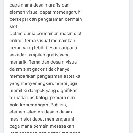
bagaimana desain grafis dan
elemen visual dapat memengaruhi
persepsi dan pengalaman bermain
slot.
Dalam dunia permainan mesin slot
online,
tema visual
memainkan
peran yang lebih besar daripada
sekadar tampilan grafis yang
menarik. Tema dan desain visual
dalam
slot gacor
tidak hanya
memberikan pengalaman estetika
yang menyenangkan, tetapi juga
memiliki dampak yang signifikan
terhadap
psikologi pemain
dan
pola kemenangan
. Bahkan,
elemen-elemen desain dalam
mesin slot dapat memengaruhi
bagaimana pemain
merasakan