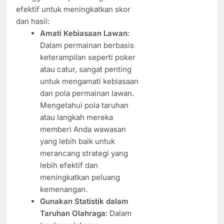
efektif untuk meningkatkan skor
dan hasil:
Amati Kebiasaan Lawan
:
Dalam permainan berbasis
keterampilan seperti poker
atau catur, sangat penting
untuk mengamati kebiasaan
dan pola permainan lawan.
Mengetahui pola taruhan
atau langkah mereka
memberi Anda wawasan
yang lebih baik untuk
merancang strategi yang
lebih efektif dan
meningkatkan peluang
kemenangan.
Gunakan Statistik dalam
Taruhan Olahraga
: Dalam