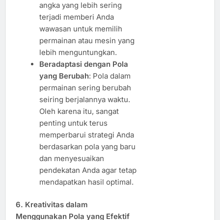
angka yang lebih sering
terjadi memberi Anda
wawasan untuk memilih
permainan atau mesin yang
lebih menguntungkan.
Beradaptasi dengan Pola
yang Berubah
: Pola dalam
permainan sering berubah
seiring berjalannya waktu.
Oleh karena itu, sangat
penting untuk terus
memperbarui strategi Anda
berdasarkan pola yang baru
dan menyesuaikan
pendekatan Anda agar tetap
mendapatkan hasil optimal.
6.
Kreativitas dalam
Menggunakan Pola yang Efektif