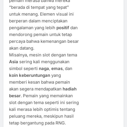
pemain merasa bahwa mereka
“berada di tempat yang tepat”
untuk menang. Elemen visual ini
berperan dalam menciptakan
pengalaman yang lebih
positif
dan
mendorong pemain untuk tetap
percaya bahwa kemenangan besar
akan datang.
Misalnya, mesin slot dengan tema
Asia
sering kali menggunakan
simbol seperti
naga
,
emas
, dan
koin keberuntungan
yang
memberi kesan bahwa pemain
akan segera mendapatkan
hadiah
besar
. Pemain yang memainkan
slot dengan tema seperti ini sering
kali merasa lebih optimis tentang
peluang mereka, meskipun hasil
tetap bergantung pada RNG.