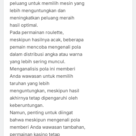
peluang untuk memilih mesin yang
lebih menguntungkan dan
meningkatkan peluang meraih
hasil optimal.
Pada permainan roulette,
meskipun hasilnya acak, beberapa
pemain mencoba mengenali pola
dalam distribusi angka atau warna
yang lebih sering muncul.
Menganalisis pola ini memberi
Anda wawasan untuk memilih
taruhan yang lebih
menguntungkan, meskipun hasil
akhirnya tetap dipengaruhi oleh
keberuntungan.
Namun, penting untuk diingat
bahwa meskipun mengenali pola
memberi Anda wawasan tambahan,
permainan kasino tetap