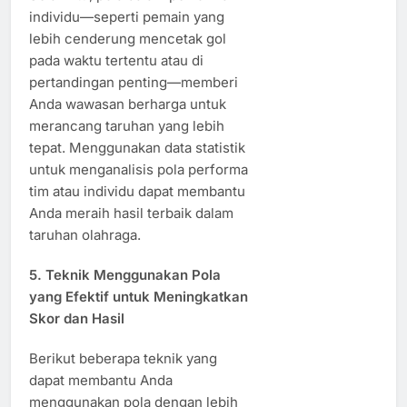
individu—seperti pemain yang
lebih cenderung mencetak gol
pada waktu tertentu atau di
pertandingan penting—memberi
Anda wawasan berharga untuk
merancang taruhan yang lebih
tepat. Menggunakan data statistik
untuk menganalisis pola performa
tim atau individu dapat membantu
Anda meraih hasil terbaik dalam
taruhan olahraga.
5.
Teknik Menggunakan Pola
yang Efektif untuk Meningkatkan
Skor dan Hasil
Berikut beberapa teknik yang
dapat membantu Anda
menggunakan pola dengan lebih