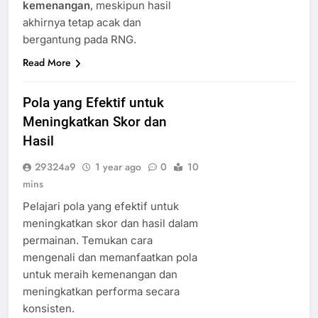
kemenangan
, meskipun hasil
akhirnya tetap acak dan
bergantung pada RNG.
Read More
Pola yang Efektif untuk
Meningkatkan Skor dan
Hasil
29324a9
1 year ago
0
10
mins
Pelajari pola yang efektif untuk
meningkatkan skor dan hasil dalam
permainan. Temukan cara
mengenali dan memanfaatkan pola
untuk meraih kemenangan dan
meningkatkan performa secara
konsisten.