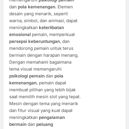
dan
pola kemenangan
. Elemen
desain yang menarik, seperti
warna, simbol, dan animasi, dapat
meningkatkan
keterlibatan
emosional
pemain, memperkuat
persepsi keberuntungan
, dan
mendorong pemain untuk terus
bermain dengan harapan menang.
Dengan memahami bagaimana
tema visual memengaruhi
psikologi pemain
dan
pola
kemenangan
, pemain dapat
membuat pilihan yang lebih bijak
saat memilih mesin slot yang tepat.
Mesin dengan tema yang menarik
dan fitur visual yang kuat dapat
meningkatkan
pengalaman
bermain
dan
peluang