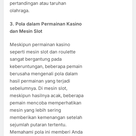
pertandingan atau taruhan
olahraga.
3.
Pola dalam Permainan Kasino
dan Mesin Slot
Meskipun permainan kasino
seperti mesin slot dan roulette
sangat bergantung pada
keberuntungan, beberapa pemain
berusaha mengenali pola dalam
hasil permainan yang terjadi
sebelumnya. Di mesin slot,
meskipun hasilnya acak, beberapa
pemain mencoba memperhatikan
mesin yang lebih sering
memberikan kemenangan setelah
sejumlah putaran tertentu.
Memahami pola ini memberi Anda