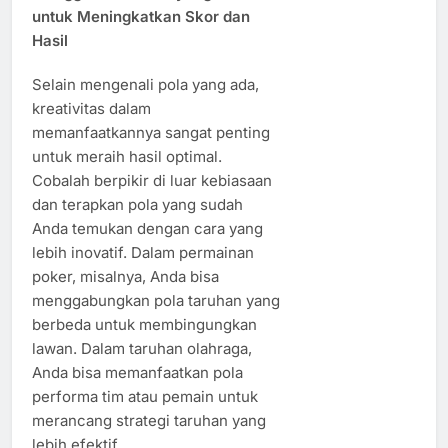
untuk Meningkatkan Skor dan
Hasil
Selain mengenali pola yang ada,
kreativitas dalam
memanfaatkannya sangat penting
untuk meraih hasil optimal.
Cobalah berpikir di luar kebiasaan
dan terapkan pola yang sudah
Anda temukan dengan cara yang
lebih inovatif. Dalam permainan
poker, misalnya, Anda bisa
menggabungkan pola taruhan yang
berbeda untuk membingungkan
lawan. Dalam taruhan olahraga,
Anda bisa memanfaatkan pola
performa tim atau pemain untuk
merancang strategi taruhan yang
lebih efektif.