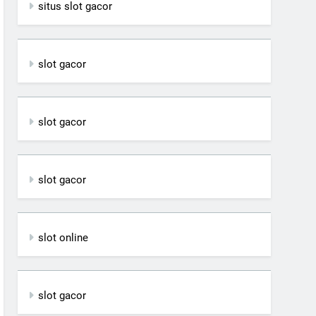
situs slot gacor
slot gacor
slot gacor
slot gacor
slot online
slot gacor