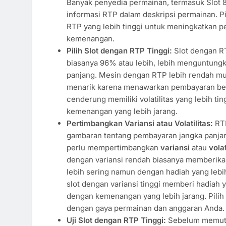
Banyak penyedia permainan, termasuk Slot 
informasi RTP dalam deskripsi permainan. P
RTP yang lebih tinggi untuk meningkatkan p
kemenangan.
Pilih Slot dengan RTP Tinggi:
Slot dengan RT
biasanya 96% atau lebih, lebih menguntung
panjang. Mesin dengan RTP lebih rendah mun
menarik karena menawarkan pembayaran bes
cenderung memiliki volatilitas yang lebih t
kemenangan yang lebih jarang.
Pertimbangkan Variansi atau Volatilitas:
RTP
gambaran tentang pembayaran jangka panjang
perlu mempertimbangkan
variansi
atau
volat
dengan variansi rendah biasanya memberik
lebih sering namun dengan hadiah yang lebi
slot dengan variansi tinggi memberi hadiah y
dengan kemenangan yang lebih jarang. Pilih
dengan gaya permainan dan anggaran Anda.
Uji Slot dengan RTP Tinggi:
Sebelum memutu