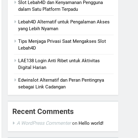
Slot Lebah4D dan Kenyamanan Pengguna
dalam Satu Platform Terpadu
Lebah4D Alternatif untuk Pengalaman Akses
yang Lebih Nyaman
Tips Menjaga Privasi Saat Mengakses Slot
Lebah4D
LAE138 Login Anti Ribet untuk Aktivitas
Digital Harian
Edwinslot Alternatif dan Peran Pentingnya
sebagai Link Cadangan
Recent Comments
A WordPress Commenter
on
Hello world!