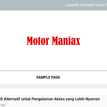
Lebah4D Alternatif untu
Tips Menjaga
LAE138 Login An
Slot Lebah4D dan Kenyamanan P
Lebah4D Alternatif untu
Tips Menjaga
or Maniax
lah Dengan Komunitas Pecinta Motor Di Motor Maniax.
LAE138 Login An
SAMPLE PAGE
f untuk Pengalaman Akses yang Lebih Nyaman
Tips Men
3 Months A