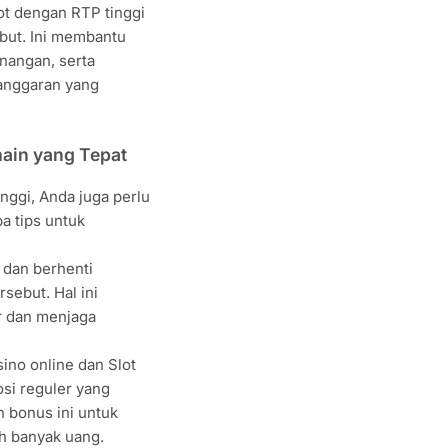
ot dengan RTP tinggi
but. Ini membantu
angan, serta
anggaran yang
ain yang Tepat
nggi, Anda juga perlu
a tips untuk
 dan berhenti
sebut. Hal ini
r dan menjaga
ino online dan Slot
si reguler yang
 bonus ini untuk
h banyak uang.