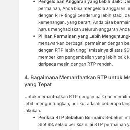
Pengelolaan Anggaran yang Lebih Baik:
Den
permainan, Anda bisa mengelola anggaran le
dengan RTP tinggi cenderung lebih stabil 
kemenangan, yang berarti Anda bisa bermain
harus menghabiskan seluruh anggaran Anda
Pilihan Permainan yang Lebih Menguntung
menawarkan berbagai permainan dengan ber
dengan RTP lebih tinggi (misalnya di atas 
memberikan pengembalian yang lebih baik 
daripada mesin dengan RTP rendah.
4.
Bagaimana Memanfaatkan RTP untuk Mem
yang Tepat
Untuk memanfaatkan RTP dengan baik dan memilih
lebih menguntungkan, berikut adalah beberapa lan
lakukan:
Periksa RTP Sebelum Bermain:
Sebelum mem
Slot 88, selalu periksa nilai RTP permainan y