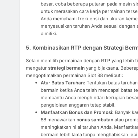
besar, coba beberapa putaran pada mesin sl
untuk merasakan cara kerja permainan terse
Anda memahami frekuensi dan ukuran kemen
menyesuaikan taruhan Anda sesuai dengan 
dimiliki.
5.
Kombinasikan RTP dengan Strategi Berm
Selain memilih permainan dengan RTP yang lebih ti
mengatur
strategi bermain
yang bijaksana. Beberap
mengoptimalkan permainan Slot 88 meliputi:
Atur Batas Taruhan:
Tentukan batas taruhan
bermain ketika Anda telah mencapai batas ter
membantu Anda menghindari kerugian besa
pengelolaan anggaran tetap stabil.
Manfaatkan Bonus dan Promosi:
Banyak kas
88 menawarkan
bonus sambutan
atau promo
meningkatkan nilai taruhan Anda. Manfaatkan
bermain lebih lama tanpa menghabiskan lebi