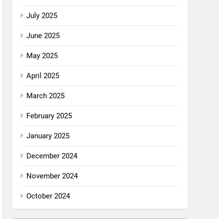
July 2025
June 2025
May 2025
April 2025
March 2025
February 2025
January 2025
December 2024
November 2024
October 2024