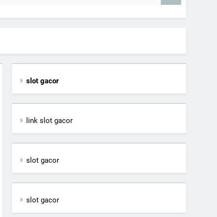
slot gacor
link slot gacor
slot gacor
slot gacor