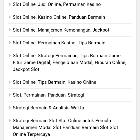
Slot Online, Judi Online, Permainan Kasino
Slot Online, Kasino Online, Panduan Bermain
Slot Online, Manajemen Kemenangan, Jackpot
Slot Online, Permainan Kasino, Tips Bermain
Slot Online, Strategi Permainan, Tips Bermain Game,
Fitur Game Digital, Pengelolaan Modal, Hiburan Online,
Jackpot Slot
Slot Online, Tips Bermain, Kasino Online
Slot, Permainan, Panduan, Strategi
Strategi Bermain & Analisis Waktu
Strategi Bermain Slot Slot Online untuk Pemula
Manajemen Modal Slot Panduan Bermain Slot Slot
Online Terpercaya