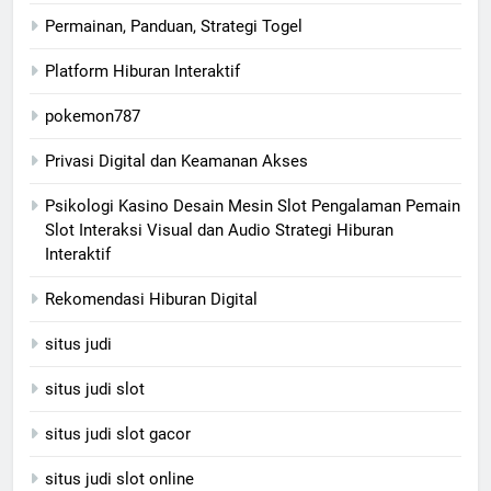
Permainan, Panduan, Strategi Togel
Platform Hiburan Interaktif
pokemon787
Privasi Digital dan Keamanan Akses
Psikologi Kasino Desain Mesin Slot Pengalaman Pemain
Slot Interaksi Visual dan Audio Strategi Hiburan
Interaktif
Rekomendasi Hiburan Digital
situs judi
situs judi slot
situs judi slot gacor
situs judi slot online