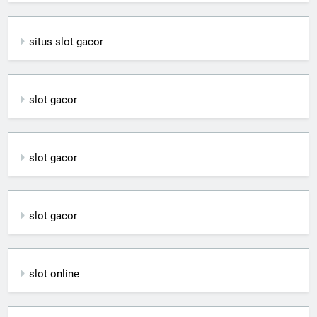
situs slot gacor
slot gacor
slot gacor
slot gacor
slot online