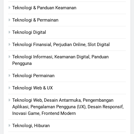
Teknologi & Panduan Keamanan
Teknologi & Permainan
Teknologi Digital
Teknologi Finansial, Perjudian Online, Slot Digital
Teknologi Informasi, Keamanan Digital, Panduan
Pengguna
Teknologi Permainan
Teknologi Web & UX
Teknologi Web, Desain Antarmuka, Pengembangan
Aplikasi, Pengalaman Pengguna (UX), Desain Responsif,
Inovasi Game, Frontend Modern
Teknologi, Hiburan