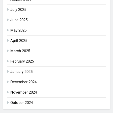
July 2025
June 2025
May 2025
April 2025
March 2025
February 2025
January 2025
December 2024
November 2024
October 2024