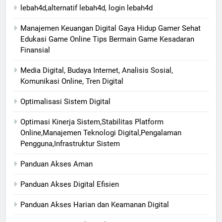
lebah4d,alternatif lebah4d, login lebah4d
Manajemen Keuangan Digital Gaya Hidup Gamer Sehat
Edukasi Game Online Tips Bermain Game Kesadaran
Finansial
Media Digital, Budaya Internet, Analisis Sosial,
Komunikasi Online, Tren Digital
Optimalisasi Sistem Digital
Optimasi Kinerja Sistem,Stabilitas Platform
Online,Manajemen Teknologi Digital,Pengalaman
Pengguna,Infrastruktur Sistem
Panduan Akses Aman
Panduan Akses Digital Efisien
Panduan Akses Harian dan Keamanan Digital