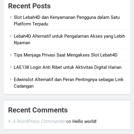
Recent Posts
Slot Lebah4D dan Kenyamanan Pengguna dalam Satu
Platform Terpadu
Lebah4D Alternatif untuk Pengalaman Akses yang Lebih
Nyaman
Tips Menjaga Privasi Saat Mengakses Slot Lebah4D
LAE138 Login Anti Ribet untuk Aktivitas Digital Harian
Edwinslot Alternatif dan Peran Pentingnya sebagai Link
Cadangan
Recent Comments
A WordPress Commenter
on
Hello world!