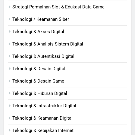
Strategi Permainan Slot & Edukasi Data Game
Teknologi / Keamanan Siber
Teknologi & Akses Digital
Teknologi & Analisis Sistem Digital
Teknologi & Autentikasi Digital
Teknologi & Desain Digital
Teknologi & Desain Game
Teknologi & Hiburan Digital
Teknologi & Infrastruktur Digital
Teknologi & Keamanan Digital
Teknologi & Kebijakan Internet