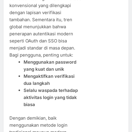
konvensional yang dilengkapi
dengan lapisan verifikasi
tambahan. Sementara itu, tren
global menunjukkan bahwa
penerapan autentikasi modern
seperti OAuth dan SSO bisa
menjadi standar di masa depan.
Bagi pengguna, penting untuk:
Menggunakan password
yang kuat dan unik
Mengaktifkan verifikasi
dua langkah
Selalu waspada terhadap
aktivitas login yang tidak
biasa
Dengan demikian, baik
menggunakan metode login