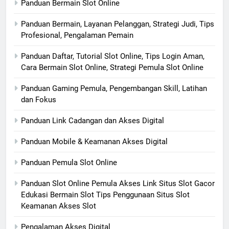
Panduan Bermain Slot Online
Panduan Bermain, Layanan Pelanggan, Strategi Judi, Tips
Profesional, Pengalaman Pemain
Panduan Daftar, Tutorial Slot Online, Tips Login Aman,
Cara Bermain Slot Online, Strategi Pemula Slot Online
Panduan Gaming Pemula, Pengembangan Skill, Latihan
dan Fokus
Panduan Link Cadangan dan Akses Digital
Panduan Mobile & Keamanan Akses Digital
Panduan Pemula Slot Online
Panduan Slot Online Pemula Akses Link Situs Slot Gacor
Edukasi Bermain Slot Tips Penggunaan Situs Slot
Keamanan Akses Slot
Pengalaman Akses Digital