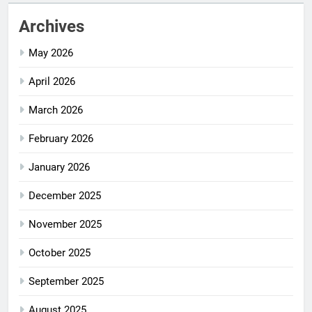
Archives
May 2026
April 2026
March 2026
February 2026
January 2026
December 2025
November 2025
October 2025
September 2025
August 2025