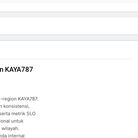
ion KAYA787
ti-region KAYA787:
an konsistensi,
 serta metrik SLO
sional untuk
 wilayah.
nda internal