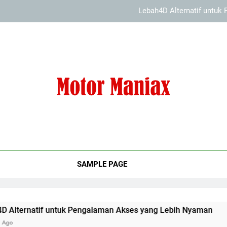
Lebah4D Alternatif untu
Tips Menjaga
LAE138 Login An
Slot Lebah4D dan Kenyamanan P
Lebah4D Alternatif untu
Tips Menjaga
or Maniax
lah Dengan Komunitas Pecinta Motor Di Motor Maniax.
LAE138 Login An
SAMPLE PAGE
f untuk Pengalaman Akses yang Lebih Nyaman
Tips Men
3 Months A