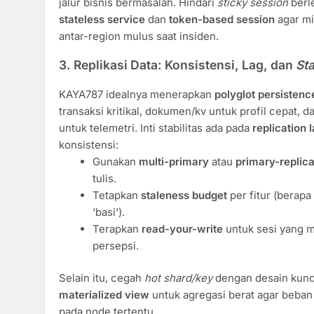
jalur bisnis bermasalah. Hindari
sticky session
berl
stateless service
dan
token-based session
agar mi
antar-region mulus saat insiden.
3. Replikasi Data: Konsistensi, Lag, dan
St
KAYA787 idealnya menerapkan
polyglot persistenc
transaksi kritikal, dokumen/kv untuk profil cepat, 
untuk telemetri. Inti stabilitas ada pada
replication 
konsistensi:
Gunakan
multi-primary
atau
primary-replic
tulis.
Tetapkan
staleness budget
per fitur (berapa
‘basi’).
Terapkan
read-your-write
untuk sesi yang m
persepsi.
Selain itu, cegah
hot shard/key
dengan desain kunc
materialized view
untuk agregasi berat agar beba
pada node tertentu.