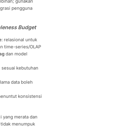
ebihan; gunakan
grasi pengguna
aleness Budget
e
: relasional untuk
dan time-series/OLAP
lag
dan model
a
sesuai kebutuhan
 lama data boleh
enuntut konsistensi
i yang merata dan
n tidak menumpuk