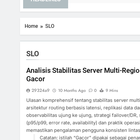
Home
SLO
SLO
Analisis Stabilitas Server Multi-Reg
Gacor
29324a9
10 Months Ago
0
9 Mins
Ulasan komprehensif tentang stabilitas server mul
arsitektur routing berbasis latensi, replikasi data d
observabilitas ujung ke ujung, strategi failover/DR,
(p95/p99, error rate, availability) dan praktik opera
memastikan pengalaman pengguna konsisten lintas
Catatan: istilah “Gacor” dipakai sebagai pena