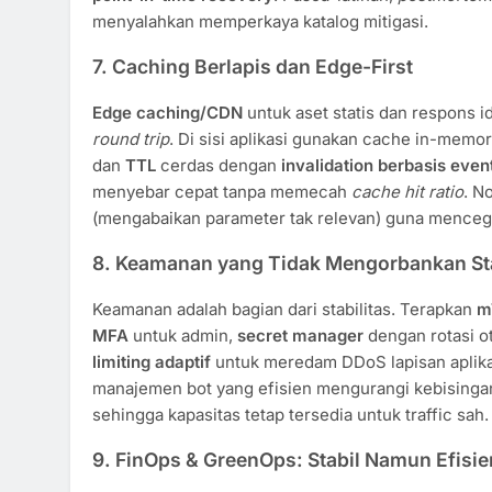
menyalahkan memperkaya katalog mitigasi.
7. Caching Berlapis dan Edge-First
Edge caching/CDN
untuk aset statis dan respons
round trip
. Di sisi aplikasi gunakan cache in-memo
dan
TTL
cerdas dengan
invalidation berbasis even
menyebar cepat tanpa memecah
cache hit ratio
. N
(mengabaikan parameter tak relevan) guna menceg
8. Keamanan yang Tidak Mengorbankan Sta
Keamanan adalah bagian dari stabilitas. Terapkan
m
MFA
untuk admin,
secret manager
dengan rotasi o
limiting adaptif
untuk meredam DDoS lapisan aplika
manajemen bot yang efisien mengurangi kebisinga
sehingga kapasitas tetap tersedia untuk traffic sah.
9. FinOps & GreenOps: Stabil Namun Efisie