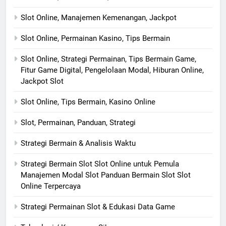
Slot Online, Manajemen Kemenangan, Jackpot
Slot Online, Permainan Kasino, Tips Bermain
Slot Online, Strategi Permainan, Tips Bermain Game,
Fitur Game Digital, Pengelolaan Modal, Hiburan Online,
Jackpot Slot
Slot Online, Tips Bermain, Kasino Online
Slot, Permainan, Panduan, Strategi
Strategi Bermain & Analisis Waktu
Strategi Bermain Slot Slot Online untuk Pemula
Manajemen Modal Slot Panduan Bermain Slot Slot
Online Terpercaya
Strategi Permainan Slot & Edukasi Data Game