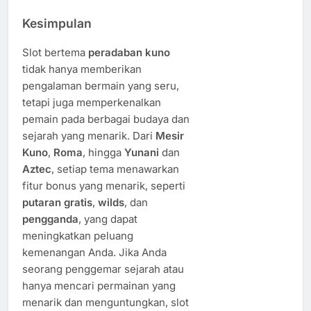
Kesimpulan
Slot bertema
peradaban kuno
tidak hanya memberikan
pengalaman bermain yang seru,
tetapi juga memperkenalkan
pemain pada berbagai budaya dan
sejarah yang menarik. Dari
Mesir
Kuno
,
Roma
, hingga
Yunani
dan
Aztec
, setiap tema menawarkan
fitur bonus yang menarik, seperti
putaran gratis
,
wilds
, dan
pengganda
, yang dapat
meningkatkan peluang
kemenangan Anda. Jika Anda
seorang penggemar sejarah atau
hanya mencari permainan yang
menarik dan menguntungkan, slot