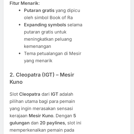
Fitur Menarik
:
Putaran gratis
yang dipicu
oleh simbol Book of Ra
Expanding symbols
selama
putaran gratis untuk
meningkatkan peluang
kemenangan
Tema petualangan di Mesir
yang menarik
2.
Cleopatra (IGT) – Mesir
Kuno
Slot
Cleopatra
dari
IGT
adalah
pilihan utama bagi para pemain
yang ingin merasakan sensasi
kerajaan
Mesir Kuno
. Dengan
5
gulungan
dan
20 paylines
, slot ini
memperkenalkan pemain pada