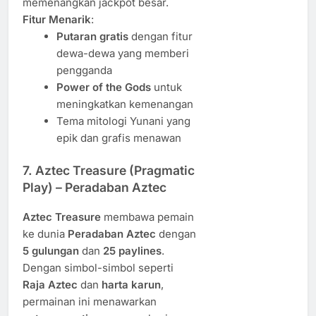
memenangkan jackpot besar.
Fitur Menarik
:
Putaran gratis
dengan fitur
dewa-dewa yang memberi
pengganda
Power of the Gods
untuk
meningkatkan kemenangan
Tema mitologi Yunani yang
epik dan grafis menawan
7.
Aztec Treasure (Pragmatic
Play) – Peradaban Aztec
Aztec Treasure
membawa pemain
ke dunia
Peradaban Aztec
dengan
5 gulungan
dan
25 paylines
.
Dengan simbol-simbol seperti
Raja Aztec
dan
harta karun
,
permainan ini menawarkan