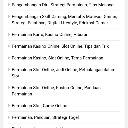
Pengembangan Diri, Strategi Permainan, Tips Menang.
Pengembangan Skill Gaming, Mental & Motivasi Gamer,
Strategi Pelatihan, Digital Lifestyle, Edukasi Gamer
Permainan Kartu, Kasino Online, Hiburan
Permainan Kasino Online, Slot Online, Tips dan Trik
Permainan Kasino, Slot Online, Tema Permainan
Permainan Slot Online, Judi Online, Petualangan dalam
Slot
Permainan Slot Online, Kasino Online, Panduan
Permainan
Permainan Slot, Game Online
Permainan, Panduan, Strategi Togel