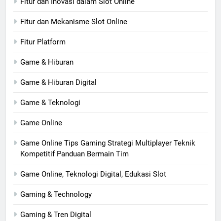
Fitur dan Inovasi dalam Slot Online
Fitur dan Mekanisme Slot Online
Fitur Platform
Game & Hiburan
Game & Hiburan Digital
Game & Teknologi
Game Online
Game Online Tips Gaming Strategi Multiplayer Teknik
Kompetitif Panduan Bermain Tim
Game Online, Teknologi Digital, Edukasi Slot
Gaming & Technology
Gaming & Tren Digital