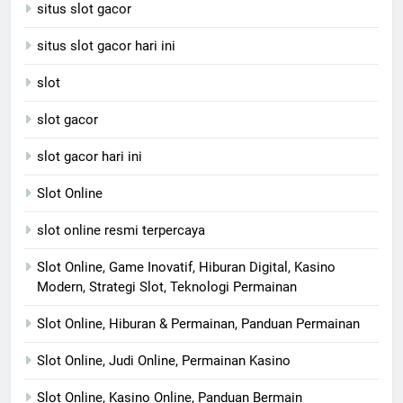
situs slot gacor
situs slot gacor hari ini
slot
slot gacor
slot gacor hari ini
Slot Online
slot online resmi terpercaya
Slot Online, Game Inovatif, Hiburan Digital, Kasino
Modern, Strategi Slot, Teknologi Permainan
Slot Online, Hiburan & Permainan, Panduan Permainan
Slot Online, Judi Online, Permainan Kasino
Slot Online, Kasino Online, Panduan Bermain