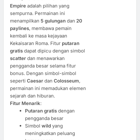
Empire
adalah pilihan yang
sempurna. Permainan ini
menampilkan
5 gulungan
dan
20
paylines
, membawa pemain
kembali ke masa kejayaan
Kekaisaran Roma. Fitur
putaran
gratis
dapat dipicu dengan simbol
scatter
dan menawarkan
pengganda besar selama fitur
bonus. Dengan simbol-simbol
seperti
Caesar
dan
Colosseum
,
permainan ini memadukan elemen
sejarah dan hiburan.
Fitur Menarik
:
Putaran gratis
dengan
pengganda besar
Simbol
wild
yang
meningkatkan peluang