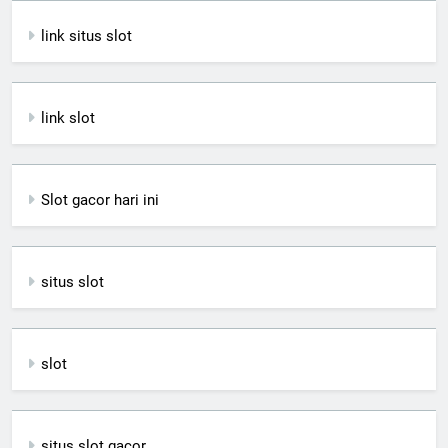
link situs slot
link slot
Slot gacor hari ini
situs slot
slot
situs slot gacor