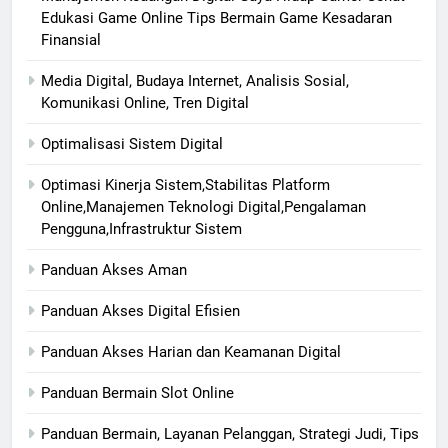
Edukasi Game Online Tips Bermain Game Kesadaran
Finansial
Media Digital, Budaya Internet, Analisis Sosial,
Komunikasi Online, Tren Digital
Optimalisasi Sistem Digital
Optimasi Kinerja Sistem,Stabilitas Platform
Online,Manajemen Teknologi Digital,Pengalaman
Pengguna,Infrastruktur Sistem
Panduan Akses Aman
Panduan Akses Digital Efisien
Panduan Akses Harian dan Keamanan Digital
Panduan Bermain Slot Online
Panduan Bermain, Layanan Pelanggan, Strategi Judi, Tips