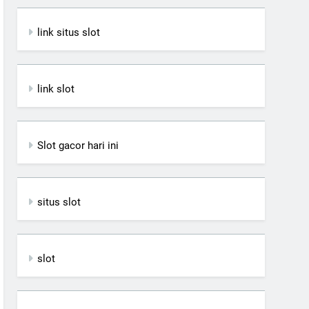
link situs slot
link slot
Slot gacor hari ini
situs slot
slot