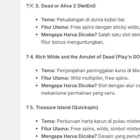
?‍
3. Dead or Alive 2 (NetEnt)
Tema:
Petualangan di dunia koboi liar.
Fitur Utama:
Free spins dengan sticky wilds,
Mengapa Harus Dicoba?
Salah satu slot de
fitur bonus menguntungkan.
?
4. Rich Wilde and the Amulet of Dead (Play’n GO
Tema:
Penjelajahan peninggalan kuno di Mes
Fitur Utama:
Wild multiplier, free spins.
Mengapa Harus Dicoba?
Slot dengan alur c
mekanisme permainan yang seru.
?
5. Treasure Island (Quickspin)
Tema:
Perburuan harta karun di pulau mister
Fitur Utama:
Free spins, wilds, simbol mister
Mengapa Harus Dicoba?
Desain yang penuh