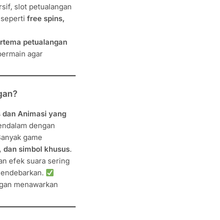
sif, slot petualangan
 seperti
free spins,
bertema petualangan
 bermain agar
gan?
s dan Animasi yang
mendalam dengan
Banyak game
, dan simbol khusus
.
an efek suara sering
 mendebarkan.
angan menawarkan