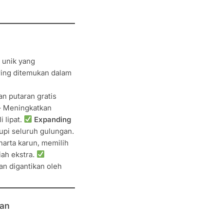
 unik yang
ring ditemukan dalam
 putaran gratis
 Meningkatkan
 lipat.
Expanding
pi seluruh gulungan.
arta karun, memilih
iah ekstra.
n digantikan oleh
gan