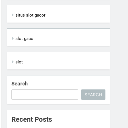
situs slot gacor
slot gacor
slot
Search
SEARCH
Recent Posts