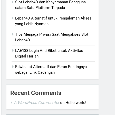
Slot Lebah4D dan Kenyamanan Pengguna
dalam Satu Platform Terpadu
Lebah4D Alternatif untuk Pengalaman Akses
yang Lebih Nyaman
Tips Menjaga Privasi Saat Mengakses Slot
Lebah4D
LAE138 Login Anti Ribet untuk Aktivitas
Digital Harian
Edwinslot Alternatif dan Peran Pentingnya
sebagai Link Cadangan
Recent Comments
A WordPress Commenter
on
Hello world!