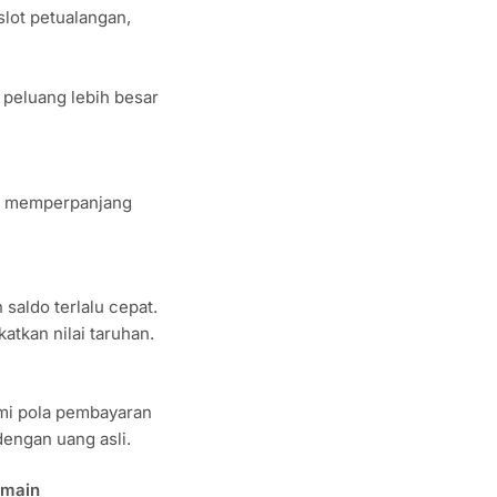
lot petualangan,
peluang lebih besar
 memperpanjang
 saldo terlalu cepat.
tkan nilai taruhan.
i pola pembayaran
engan uang asli.
rmain