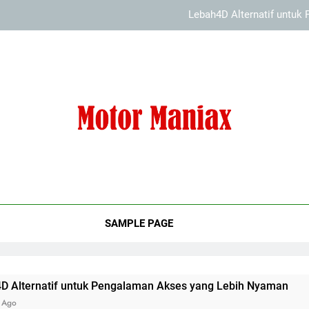
Lebah4D Alternatif untu
Tips Menjaga
LAE138 Login An
Slot Lebah4D dan Kenyamanan P
Lebah4D Alternatif untu
Tips Menjaga
or Maniax
lah Dengan Komunitas Pecinta Motor Di Motor Maniax.
LAE138 Login An
SAMPLE PAGE
f untuk Pengalaman Akses yang Lebih Nyaman
Tips Men
3 Months A