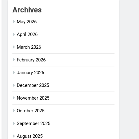
Archives
May 2026
April 2026
March 2026
February 2026
January 2026
December 2025
November 2025
October 2025
September 2025
August 2025