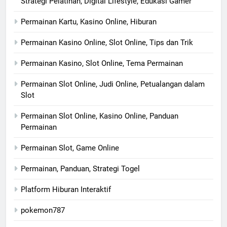
Strategi Pelatihan, Digital Lifestyle, Edukasi Gamer
Permainan Kartu, Kasino Online, Hiburan
Permainan Kasino Online, Slot Online, Tips dan Trik
Permainan Kasino, Slot Online, Tema Permainan
Permainan Slot Online, Judi Online, Petualangan dalam
Slot
Permainan Slot Online, Kasino Online, Panduan
Permainan
Permainan Slot, Game Online
Permainan, Panduan, Strategi Togel
Platform Hiburan Interaktif
pokemon787