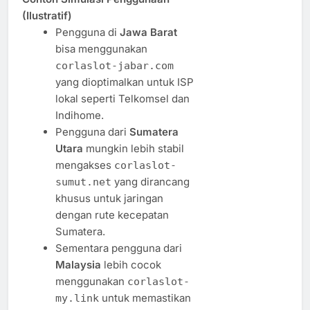
(Ilustratif)
Pengguna di
Jawa Barat
bisa menggunakan
corlaslot-jabar.com
yang dioptimalkan untuk ISP
lokal seperti Telkomsel dan
Indihome.
Pengguna dari
Sumatera
Utara
mungkin lebih stabil
mengakses
corlaslot-
yang dirancang
sumut.net
khusus untuk jaringan
dengan rute kecepatan
Sumatera.
Sementara pengguna dari
Malaysia
lebih cocok
menggunakan
corlaslot-
untuk memastikan
my.link