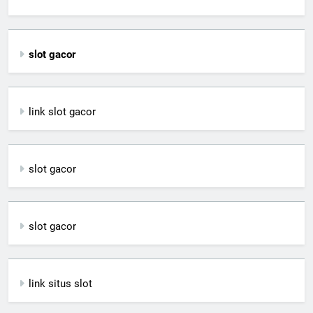
slot gacor
link slot gacor
slot gacor
slot gacor
link situs slot