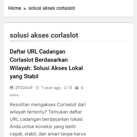
Home
solusi akses corlaslot
solusi akses corlaslot
Daftar URL Cadangan
Corlaslot Berdasarkan
Wilayah: Solusi Akses Lokal
yang Stabil
29324a9
1 year ago
0
6
mins
Kesulitan mengakses Corlaslot dari
wilayah tertentu? Temukan daftar
URL cadangan berdasarkan lokasi
Anda untuk koneksi yang lebih
cepat, stabil, dan aman tanpa harus