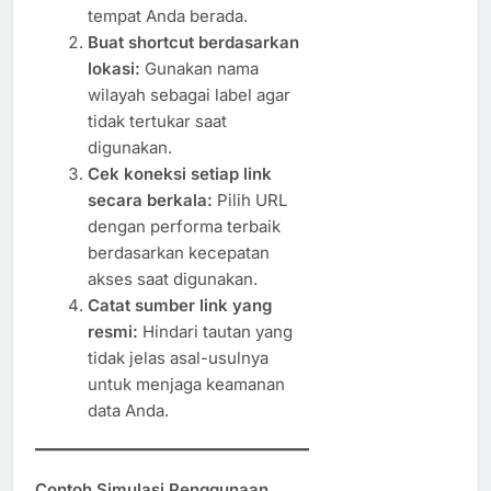
tempat Anda berada.
Buat shortcut berdasarkan
lokasi:
Gunakan nama
wilayah sebagai label agar
tidak tertukar saat
digunakan.
Cek koneksi setiap link
secara berkala:
Pilih URL
dengan performa terbaik
berdasarkan kecepatan
akses saat digunakan.
Catat sumber link yang
resmi:
Hindari tautan yang
tidak jelas asal-usulnya
untuk menjaga keamanan
data Anda.
Contoh Simulasi Penggunaan