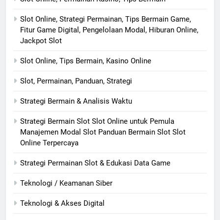
Slot Online, Strategi Permainan, Tips Bermain Game,
Fitur Game Digital, Pengelolaan Modal, Hiburan Online,
Jackpot Slot
Slot Online, Tips Bermain, Kasino Online
Slot, Permainan, Panduan, Strategi
Strategi Bermain & Analisis Waktu
Strategi Bermain Slot Slot Online untuk Pemula
Manajemen Modal Slot Panduan Bermain Slot Slot
Online Terpercaya
Strategi Permainan Slot & Edukasi Data Game
Teknologi / Keamanan Siber
Teknologi & Akses Digital