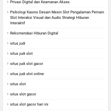
Privasi Digital dan Keamanan Akses
Psikologi Kasino Desain Mesin Slot Pengalaman Pemain
Slot Interaksi Visual dan Audio Strategi Hiburan
Interaktif
Rekomendasi Hiburan Digital
situs judi
situs judi slot
situs judi slot gacor
situs judi slot online
situs slot
situs slot gacor
situs slot gacor hari ini