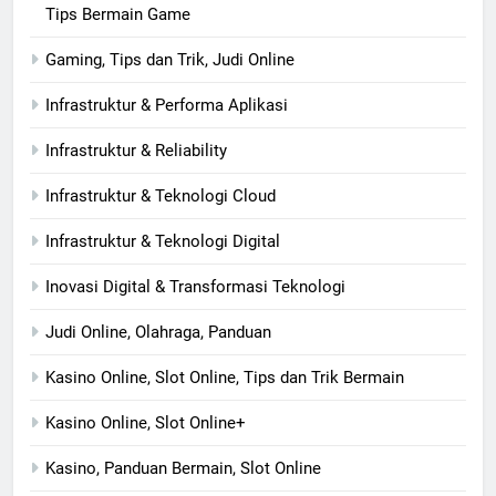
Tips Bermain Game
Gaming, Tips dan Trik, Judi Online
Infrastruktur & Performa Aplikasi
Infrastruktur & Reliability
Infrastruktur & Teknologi Cloud
Infrastruktur & Teknologi Digital
Inovasi Digital & Transformasi Teknologi
Judi Online, Olahraga, Panduan
Kasino Online, Slot Online, Tips dan Trik Bermain
Kasino Online, Slot Online+
Kasino, Panduan Bermain, Slot Online