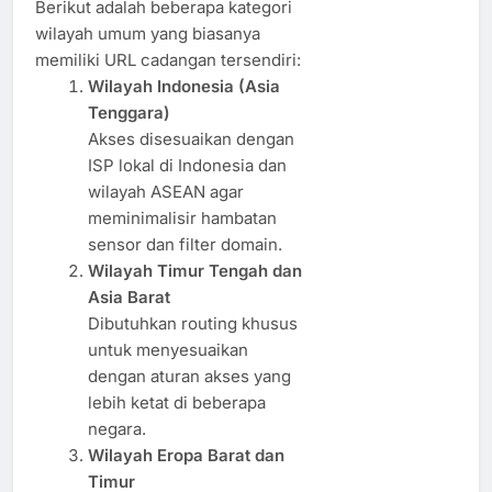
Berikut adalah beberapa kategori
wilayah umum yang biasanya
memiliki URL cadangan tersendiri:
Wilayah Indonesia (Asia
Tenggara)
Akses disesuaikan dengan
ISP lokal di Indonesia dan
wilayah ASEAN agar
meminimalisir hambatan
sensor dan filter domain.
Wilayah Timur Tengah dan
Asia Barat
Dibutuhkan routing khusus
untuk menyesuaikan
dengan aturan akses yang
lebih ketat di beberapa
negara.
Wilayah Eropa Barat dan
Timur