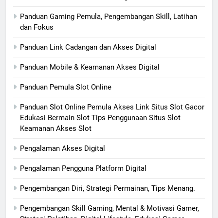
Panduan Gaming Pemula, Pengembangan Skill, Latihan
dan Fokus
Panduan Link Cadangan dan Akses Digital
Panduan Mobile & Keamanan Akses Digital
Panduan Pemula Slot Online
Panduan Slot Online Pemula Akses Link Situs Slot Gacor
Edukasi Bermain Slot Tips Penggunaan Situs Slot
Keamanan Akses Slot
Pengalaman Akses Digital
Pengalaman Pengguna Platform Digital
Pengembangan Diri, Strategi Permainan, Tips Menang.
Pengembangan Skill Gaming, Mental & Motivasi Gamer,