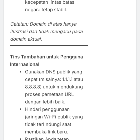
kecepatan lintas batas
negara tetap stabil.
Catatan: Domain di atas hanya
ilustrasi dan tidak mengacu pada
domain aktual.
Tips Tambahan untuk Pengguna
Internasional
Gunakan DNS publik yang
cepat (misalnya: 1.1.1.1 atau
8.8.8.8) untuk mendukung
proses pemetaan URL
dengan lebih baik.
Hindari penggunaan
jaringan Wi-Fi publik yang
tidak terlindungi saat
membuka link baru.
Pastikan Anda tetap