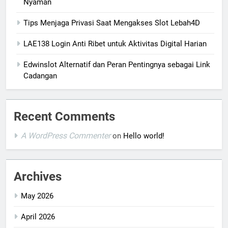
Nyaman
Tips Menjaga Privasi Saat Mengakses Slot Lebah4D
LAE138 Login Anti Ribet untuk Aktivitas Digital Harian
Edwinslot Alternatif dan Peran Pentingnya sebagai Link
Cadangan
Recent Comments
A WordPress Commenter
on
Hello world!
Archives
May 2026
April 2026