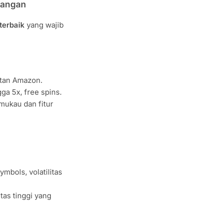
langan
terbaik
yang wajib
utan Amazon.
ga 5x, free spins.
ukau dan fitur
mbols, volatilitas
tas tinggi yang