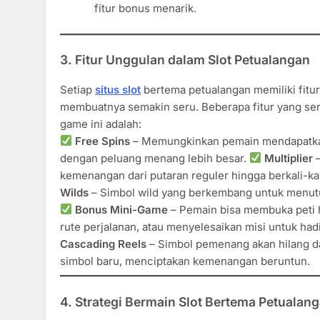
fitur bonus menarik.
3. Fitur Unggulan dalam Slot Petualangan
Setiap
situs slot
bertema petualangan memiliki fitur
membuatnya semakin seru. Beberapa fitur yang se
game ini adalah:
Free Spins
– Memungkinkan pemain mendapatkan
dengan peluang menang lebih besar.
Multiplier
–
kemenangan dari putaran reguler hingga berkali-kali
Wilds
– Simbol wild yang berkembang untuk menutu
Bonus Mini-Game
– Pemain bisa membuka peti h
rute perjalanan, atau menyelesaikan misi untuk had
Cascading Reels
– Simbol pemenang akan hilang da
simbol baru, menciptakan kemenangan beruntun.
4. Strategi Bermain Slot Bertema Petualan