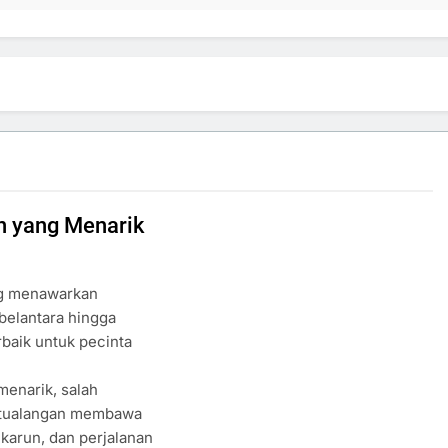
n yang Menarik
ng menawarkan
belantara hingga
rbaik untuk pecinta
menarik, salah
petualangan membawa
 karun, dan perjalanan