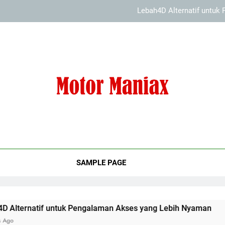
Lebah4D Alternatif untu
Tips Menjaga
LAE138 Login An
Slot Lebah4D dan Kenyamanan P
Lebah4D Alternatif untu
Tips Menjaga
or Maniax
lah Dengan Komunitas Pecinta Motor Di Motor Maniax.
LAE138 Login An
SAMPLE PAGE
f untuk Pengalaman Akses yang Lebih Nyaman
Tips Men
3 Months A