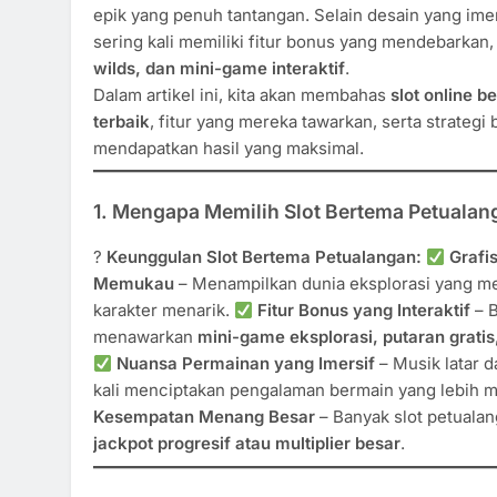
epik yang penuh tantangan. Selain desain yang imer
sering kali memiliki fitur bonus yang mendebarkan,
wilds, dan mini-game interaktif
.
Dalam artikel ini, kita akan membahas
slot online 
terbaik
, fitur yang mereka tawarkan, serta strategi
mendapatkan hasil yang maksimal.
1. Mengapa Memilih Slot Bertema Petualan
?
Keunggulan Slot Bertema Petualangan:
Grafi
Memukau
– Menampilkan dunia eksplorasi yang 
karakter menarik.
Fitur Bonus yang Interaktif
– 
menawarkan
mini-game eksplorasi, putaran gratis
Nuansa Permainan yang Imersif
– Musik latar d
kali menciptakan pengalaman bermain yang lebih
Kesempatan Menang Besar
– Banyak slot petual
jackpot progresif atau multiplier besar
.