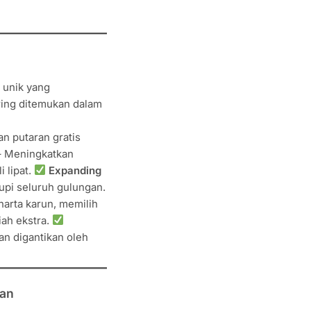
 unik yang
ring ditemukan dalam
 putaran gratis
 Meningkatkan
 lipat.
Expanding
pi seluruh gulungan.
arta karun, memilih
iah ekstra.
n digantikan oleh
gan