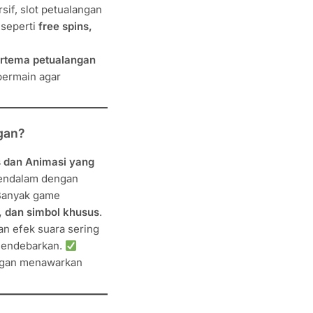
sif, slot petualangan
 seperti
free spins,
bertema petualangan
 bermain agar
gan?
s dan Animasi yang
mendalam dengan
Banyak game
, dan simbol khusus
.
an efek suara sering
 mendebarkan.
angan menawarkan