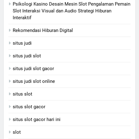
Psikologi Kasino Desain Mesin Slot Pengalaman Pemain
Slot Interaksi Visual dan Audio Strategi Hiburan
Interaktif
Rekomendasi Hiburan Digital
situs judi
situs judi slot
situs judi slot gacor
situs judi slot online
situs slot
situs slot gacor
situs slot gacor hari ini
slot