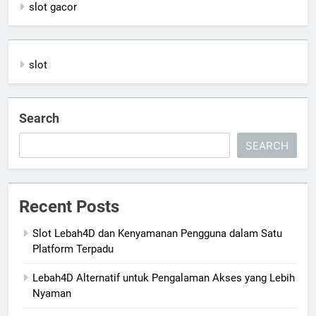
slot gacor
slot
Search
SEARCH
Recent Posts
Slot Lebah4D dan Kenyamanan Pengguna dalam Satu
Platform Terpadu
Lebah4D Alternatif untuk Pengalaman Akses yang Lebih
Nyaman