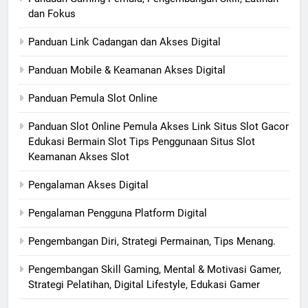
dan Fokus
Panduan Link Cadangan dan Akses Digital
Panduan Mobile & Keamanan Akses Digital
Panduan Pemula Slot Online
Panduan Slot Online Pemula Akses Link Situs Slot Gacor
Edukasi Bermain Slot Tips Penggunaan Situs Slot
Keamanan Akses Slot
Pengalaman Akses Digital
Pengalaman Pengguna Platform Digital
Pengembangan Diri, Strategi Permainan, Tips Menang.
Pengembangan Skill Gaming, Mental & Motivasi Gamer,
Strategi Pelatihan, Digital Lifestyle, Edukasi Gamer