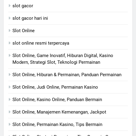
slot gacor
slot gacor hari ini
Slot Online
slot online resmi terpercaya
Slot Online, Game Inovatif, Hiburan Digital, Kasino
Modern, Strategi Slot, Teknologi Permainan
Slot Online, Hiburan & Permainan, Panduan Permainan
Slot Online, Judi Online, Permainan Kasino
Slot Online, Kasino Online, Panduan Bermain
Slot Online, Manajemen Kemenangan, Jackpot
Slot Online, Permainan Kasino, Tips Bermain