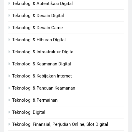
Teknologi & Autentikasi Digital
Teknologi & Desain Digital
Teknologi & Desain Game
Teknologi & Hiburan Digital
Teknologi & Infrastruktur Digital
Teknologi & Keamanan Digital
Teknologi & Kebijakan Internet
Teknologi & Panduan Keamanan
Teknologi & Permainan
Teknologi Digital
Teknologi Finansial, Perjudian Online, Slot Digital