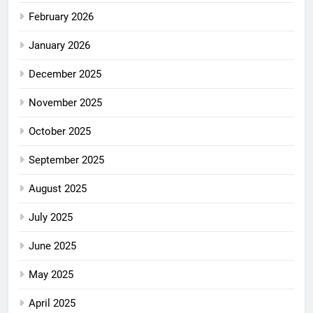
February 2026
January 2026
December 2025
November 2025
October 2025
September 2025
August 2025
July 2025
June 2025
May 2025
April 2025