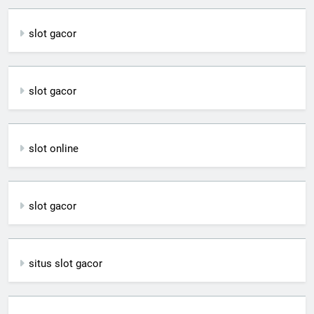
slot gacor
slot gacor
slot online
slot gacor
situs slot gacor