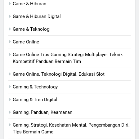
Game & Hiburan
Game & Hiburan Digital
Game & Teknologi
Game Online
Game Online Tips Gaming Strategi Multiplayer Teknik
Kompetitif Panduan Bermain Tim
Game Online, Teknologi Digital, Edukasi Slot
Gaming & Technology
Gaming & Tren Digital
Gaming, Panduan, Keamanan
Gaming, Strategi, Kesehatan Mental, Pengembangan Diri,
Tips Bermain Game