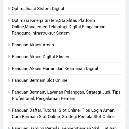
Optimalisasi Sistem Digital
Optimasi Kinerja Sistem,Stabilitas Platform
Online,Manajemen Teknologi Digital,Pengalaman
Pengguna,Infrastruktur Sistem
Panduan Akses Aman
Panduan Akses Digital Efisien
Panduan Akses Harian dan Keamanan Digital
Panduan Bermain Slot Online
Panduan Bermain, Layanan Pelanggan, Strategi Judi, Tips
Profesional, Pengalaman Pemain
Panduan Daftar, Tutorial Slot Online, Tips Login Aman,
Cara Bermain Slot Online, Strategi Pemula Slot Online
Panduan Gaming Pemula, Pengembangan Skill, Latihan