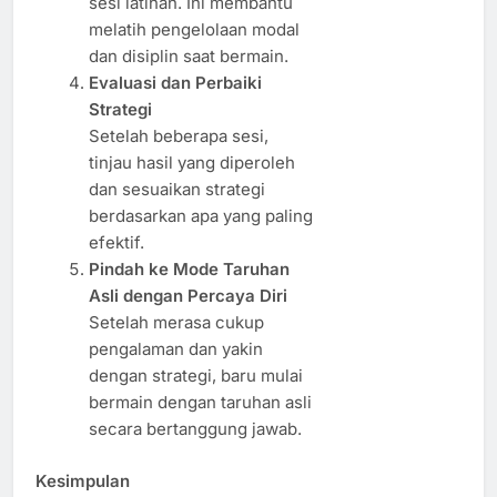
sesi latihan. Ini membantu
melatih pengelolaan modal
dan disiplin saat bermain.
Evaluasi dan Perbaiki
Strategi
Setelah beberapa sesi,
tinjau hasil yang diperoleh
dan sesuaikan strategi
berdasarkan apa yang paling
efektif.
Pindah ke Mode Taruhan
Asli dengan Percaya Diri
Setelah merasa cukup
pengalaman dan yakin
dengan strategi, baru mulai
bermain dengan taruhan asli
secara bertanggung jawab.
Kesimpulan