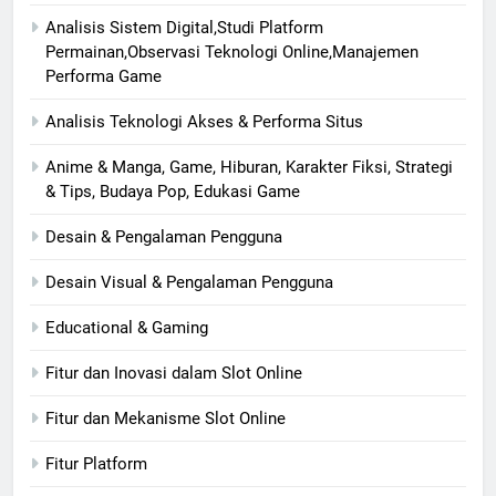
Analisis Sistem Digital,Studi Platform
Permainan,Observasi Teknologi Online,Manajemen
Performa Game
Analisis Teknologi Akses & Performa Situs
Anime & Manga, Game, Hiburan, Karakter Fiksi, Strategi
& Tips, Budaya Pop, Edukasi Game
Desain & Pengalaman Pengguna
Desain Visual & Pengalaman Pengguna
Educational & Gaming
Fitur dan Inovasi dalam Slot Online
Fitur dan Mekanisme Slot Online
Fitur Platform