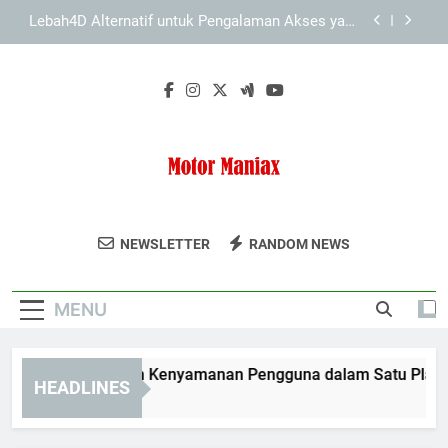
Skip
Tips Menjaga Privasi Saat Mengakses Slot
to
Lebah4D
content
LAE138 Login Anti Ribet untuk Aktivitas Digital
Harian
Slot Lebah4D dan Kenyamanan Pengguna dalam
Satu Platform Terpadu
Lebah4D Alternatif untuk Pengalaman Akses yang
Lebih Nyaman
Tips Menjaga Privasi Saat Mengakses Slot
Lebah4D
Motor Maniax
Bergabunglah Dengan Komunitas Pecinta
LAE138 Login Anti Ribet untuk Aktivitas Digital
NEWSLETTER
RANDOM NEWS
Harian
Motor Di Motor Maniax.
MENU
lot Lebah4D dan Kenyamanan Pengguna dalam Satu Platform
HEADLINES
 Months Ago