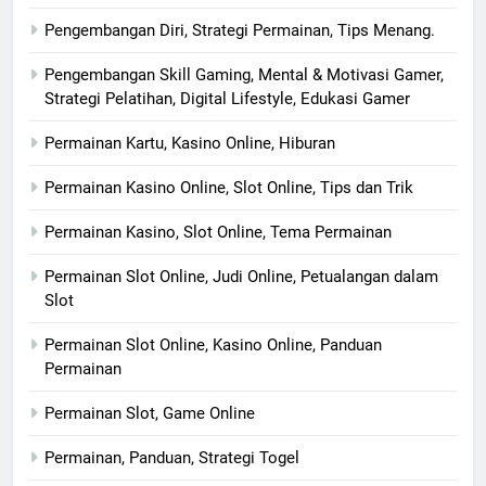
Pengembangan Diri, Strategi Permainan, Tips Menang.
Pengembangan Skill Gaming, Mental & Motivasi Gamer,
Strategi Pelatihan, Digital Lifestyle, Edukasi Gamer
Permainan Kartu, Kasino Online, Hiburan
Permainan Kasino Online, Slot Online, Tips dan Trik
Permainan Kasino, Slot Online, Tema Permainan
Permainan Slot Online, Judi Online, Petualangan dalam
Slot
Permainan Slot Online, Kasino Online, Panduan
Permainan
Permainan Slot, Game Online
Permainan, Panduan, Strategi Togel