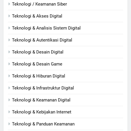
Teknologi / Keamanan Siber
Teknologi & Akses Digital
Teknologi & Analisis Sistem Digital
Teknologi & Autentikasi Digital
Teknologi & Desain Digital
Teknologi & Desain Game
Teknologi & Hiburan Digital
Teknologi & Infrastruktur Digital
Teknologi & Keamanan Digital
Teknologi & Kebijakan Internet
Teknologi & Panduan Keamanan