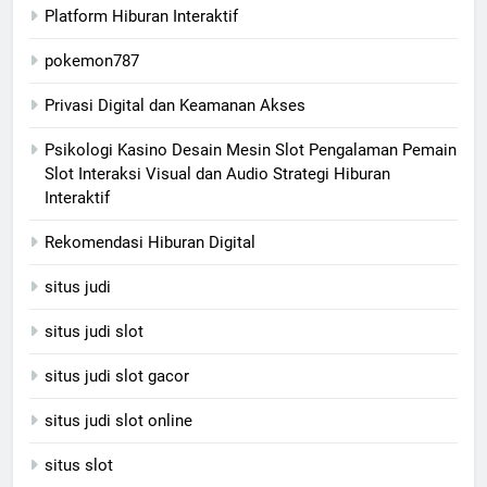
Platform Hiburan Interaktif
pokemon787
Privasi Digital dan Keamanan Akses
Psikologi Kasino Desain Mesin Slot Pengalaman Pemain
Slot Interaksi Visual dan Audio Strategi Hiburan
Interaktif
Rekomendasi Hiburan Digital
situs judi
situs judi slot
situs judi slot gacor
situs judi slot online
situs slot