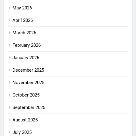
May 2026
April 2026
March 2026
February 2026
January 2026
December 2025
November 2025
October 2025
September 2025
August 2025
July 2025