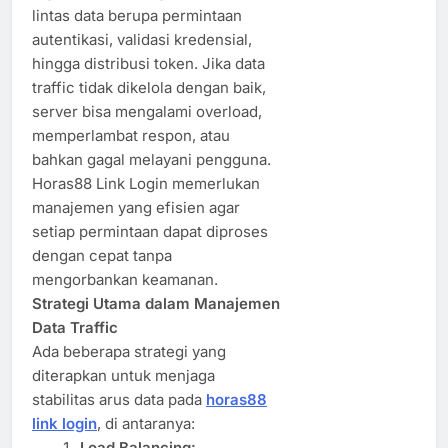
lintas data berupa permintaan
autentikasi, validasi kredensial,
hingga distribusi token. Jika data
traffic tidak dikelola dengan baik,
server bisa mengalami overload,
memperlambat respon, atau
bahkan gagal melayani pengguna.
Horas88 Link Login memerlukan
manajemen yang efisien agar
setiap permintaan dapat diproses
dengan cepat tanpa
mengorbankan keamanan.
Strategi Utama dalam Manajemen
Data Traffic
Ada beberapa strategi yang
diterapkan untuk menjaga
stabilitas arus data pada
horas88
link login
, di antaranya:
Load Balancing: