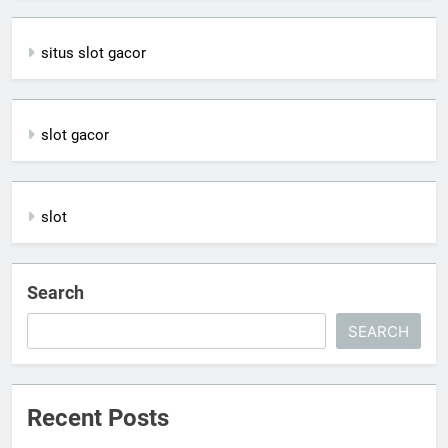
situs slot gacor
slot gacor
slot
Search
SEARCH
Recent Posts