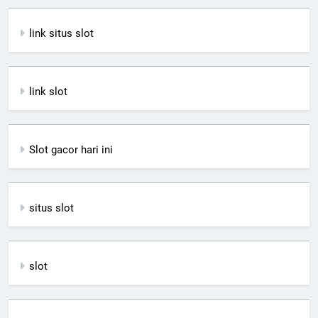
link situs slot
link slot
Slot gacor hari ini
situs slot
slot