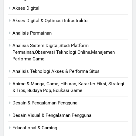
Akses Digital
Akses Digital & Optimasi Infrastruktur
Analisis Permainan
Analisis Sistem Digital,Studi Platform
Permainan,Observasi Teknologi Online,Manajemen
Performa Game
Analisis Teknologi Akses & Performa Situs
Anime & Manga, Game, Hiburan, Karakter Fiksi, Strategi
& Tips, Budaya Pop, Edukasi Game
Desain & Pengalaman Pengguna
Desain Visual & Pengalaman Pengguna
Educational & Gaming