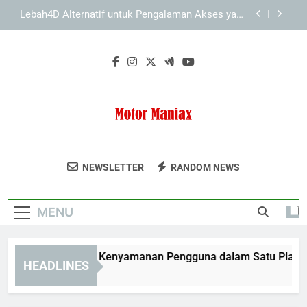
Skip
Tips Menjaga Privasi Saat Mengakses Slot
to
Lebah4D
content
LAE138 Login Anti Ribet untuk Aktivitas Digital
Harian
Slot Lebah4D dan Kenyamanan Pengguna dalam
Satu Platform Terpadu
Lebah4D Alternatif untuk Pengalaman Akses yang
Lebih Nyaman
Tips Menjaga Privasi Saat Mengakses Slot
Lebah4D
Motor Maniax
Bergabunglah Dengan Komunitas Pecinta
LAE138 Login Anti Ribet untuk Aktivitas Digital
NEWSLETTER
RANDOM NEWS
Harian
Motor Di Motor Maniax.
MENU
lot Lebah4D dan Kenyamanan Pengguna dalam Satu Platform
HEADLINES
 Months Ago