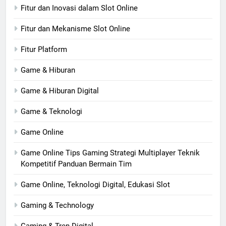
Fitur dan Inovasi dalam Slot Online
Fitur dan Mekanisme Slot Online
Fitur Platform
Game & Hiburan
Game & Hiburan Digital
Game & Teknologi
Game Online
Game Online Tips Gaming Strategi Multiplayer Teknik
Kompetitif Panduan Bermain Tim
Game Online, Teknologi Digital, Edukasi Slot
Gaming & Technology