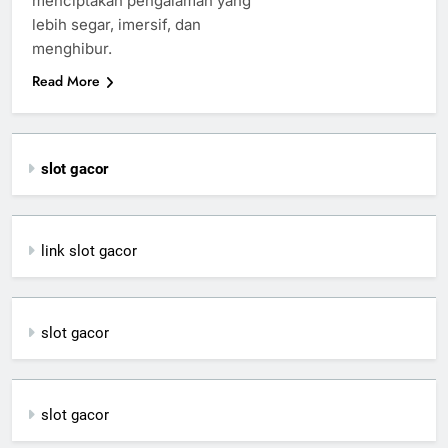
menciptakan pengalaman yang
lebih segar, imersif, dan
menghibur.
Read More
slot gacor
link slot gacor
slot gacor
slot gacor