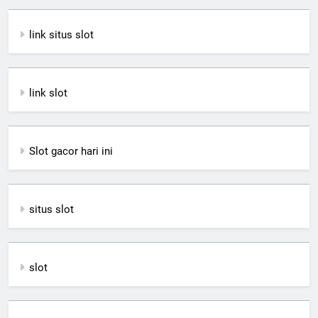
link situs slot
link slot
Slot gacor hari ini
situs slot
slot