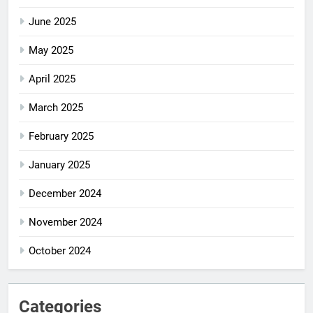
June 2025
May 2025
April 2025
March 2025
February 2025
January 2025
December 2024
November 2024
October 2024
Categories