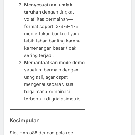
Menyesuaikan jumlah
taruhan
dengan tingkat
volatilitas permainan—
format seperti 2-3-6-4-5
memerlukan bankroll yang
lebih tahan banting karena
kemenangan besar tidak
sering terjadi.
Memanfaatkan mode demo
sebelum bermain dengan
uang asli, agar dapat
mengenal secara visual
bagaimana kombinasi
terbentuk di grid asimetris.
Kesimpulan
Slot Horas88 dengan pola reel