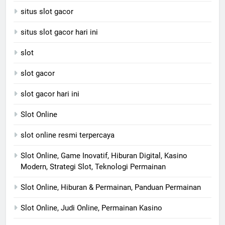
situs slot gacor
situs slot gacor hari ini
slot
slot gacor
slot gacor hari ini
Slot Online
slot online resmi terpercaya
Slot Online, Game Inovatif, Hiburan Digital, Kasino
Modern, Strategi Slot, Teknologi Permainan
Slot Online, Hiburan & Permainan, Panduan Permainan
Slot Online, Judi Online, Permainan Kasino