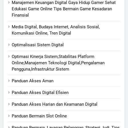
Manajemen Keuangan Digital Gaya Hidup Gamer Sehat
Edukasi Game Online Tips Bermain Game Kesadaran
Finansial
Media Digital, Budaya Internet, Analisis Sosial,
Komunikasi Online, Tren Digital
Optimalisasi Sistem Digital
Optimasi Kinerja Sistem,Stabilitas Platform
Online,Manajemen Teknologi Digital,Pengalaman
Pengguna,Infrastruktur Sistem
Panduan Akses Aman
Panduan Akses Digital Efisien
Panduan Akses Harian dan Keamanan Digital
Panduan Bermain Slot Online
Panduan Bermain, Layanan Pelanggan, Strategi Judi, Tips