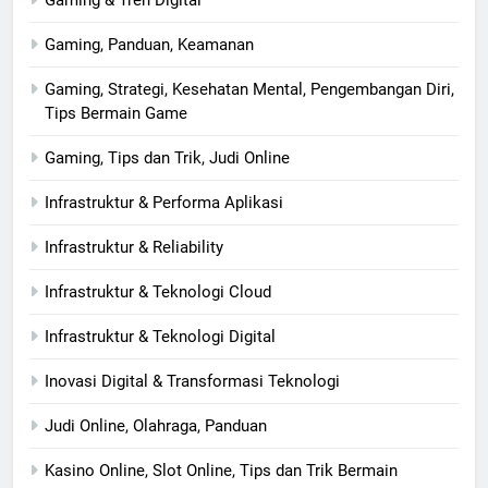
Gaming & Tren Digital
Gaming, Panduan, Keamanan
Gaming, Strategi, Kesehatan Mental, Pengembangan Diri,
Tips Bermain Game
Gaming, Tips dan Trik, Judi Online
Infrastruktur & Performa Aplikasi
Infrastruktur & Reliability
Infrastruktur & Teknologi Cloud
Infrastruktur & Teknologi Digital
Inovasi Digital & Transformasi Teknologi
Judi Online, Olahraga, Panduan
Kasino Online, Slot Online, Tips dan Trik Bermain