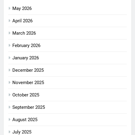
May 2026
April 2026
March 2026
February 2026
January 2026
December 2025
November 2025
October 2025
September 2025
August 2025
July 2025