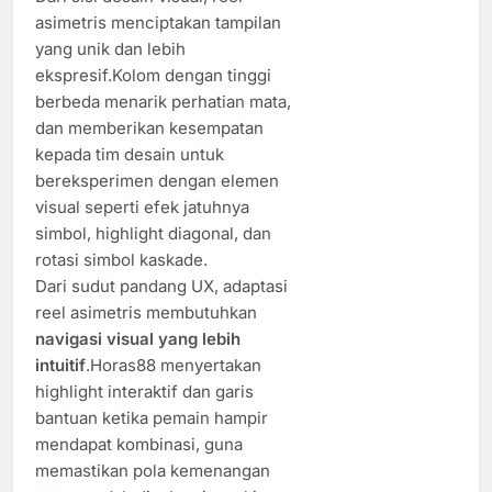
asimetris menciptakan tampilan
yang unik dan lebih
ekspresif.Kolom dengan tinggi
berbeda menarik perhatian mata,
dan memberikan kesempatan
kepada tim desain untuk
bereksperimen dengan elemen
visual seperti efek jatuhnya
simbol, highlight diagonal, dan
rotasi simbol kaskade.
Dari sudut pandang UX, adaptasi
reel asimetris membutuhkan
navigasi visual yang lebih
intuitif
.Horas88 menyertakan
highlight interaktif dan garis
bantuan ketika pemain hampir
mendapat kombinasi, guna
memastikan pola kemenangan