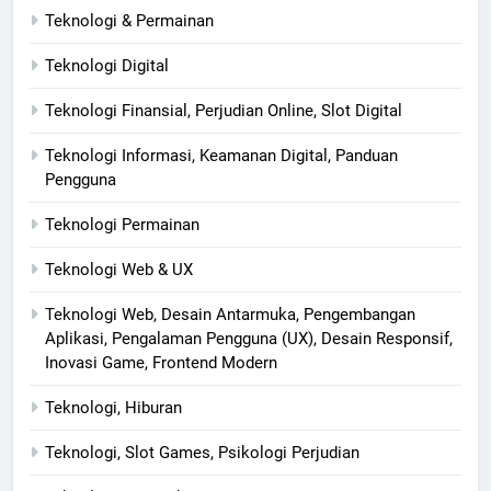
Teknologi & Permainan
Teknologi Digital
Teknologi Finansial, Perjudian Online, Slot Digital
Teknologi Informasi, Keamanan Digital, Panduan
Pengguna
Teknologi Permainan
Teknologi Web & UX
Teknologi Web, Desain Antarmuka, Pengembangan
Aplikasi, Pengalaman Pengguna (UX), Desain Responsif,
Inovasi Game, Frontend Modern
Teknologi, Hiburan
Teknologi, Slot Games, Psikologi Perjudian