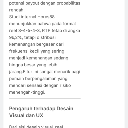
potensi payout dengan probabilitas
rendah.
Studi internal Horas88
menunjukkan bahwa pada format
reel 3-4-5-4-3, RTP tetap di angka
96,2%, tetapi distribusi
kemenangan bergeser dari
frekuensi kecil yang sering
menjadi kemenangan sedang
hingga besar yang lebih
jarang.Fitur ini sangat menarik bagi
pemain berpengalaman yang
mencari sensasi dengan risiko
menengah-tinggi.
Pengaruh terhadap Desain
Visual dan UX
Dari sisi desain visual, reel