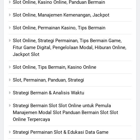
Slot Online, Kasino Online, Panduan Bermain
Slot Online, Manajemen Kemenangan, Jackpot
Slot Online, Permainan Kasino, Tips Bermain
Slot Online, Strategi Permainan, Tips Bermain Game,
Fitur Game Digital, Pengelolaan Modal, Hiburan Online,
Jackpot Slot
Slot Online, Tips Bermain, Kasino Online
Slot, Permainan, Panduan, Strategi
Strategi Bermain & Analisis Waktu
Strategi Bermain Slot Slot Online untuk Pemula
Manajemen Modal Slot Panduan Bermain Slot Slot
Online Terpercaya
Strategi Permainan Slot & Edukasi Data Game