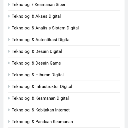
Teknologi / Keamanan Siber
Teknologi & Akses Digital
Teknologi & Analisis Sistem Digital
Teknologi & Autentikasi Digital
Teknologi & Desain Digital
Teknologi & Desain Game
Teknologi & Hiburan Digital
Teknologi & Infrastruktur Digital
Teknologi & Keamanan Digital
Teknologi & Kebijakan Internet
Teknologi & Panduan Keamanan