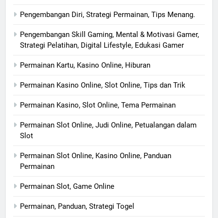
Pengembangan Diri, Strategi Permainan, Tips Menang.
Pengembangan Skill Gaming, Mental & Motivasi Gamer,
Strategi Pelatihan, Digital Lifestyle, Edukasi Gamer
Permainan Kartu, Kasino Online, Hiburan
Permainan Kasino Online, Slot Online, Tips dan Trik
Permainan Kasino, Slot Online, Tema Permainan
Permainan Slot Online, Judi Online, Petualangan dalam
Slot
Permainan Slot Online, Kasino Online, Panduan
Permainan
Permainan Slot, Game Online
Permainan, Panduan, Strategi Togel