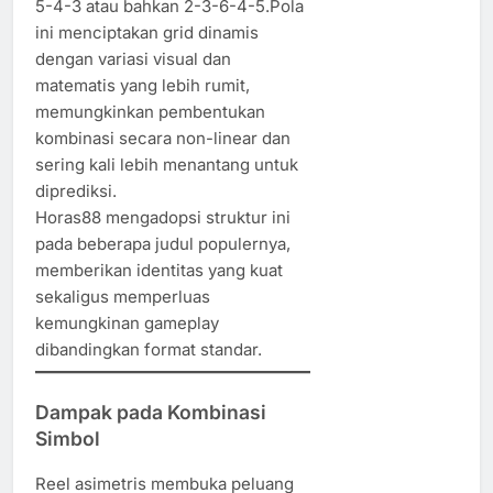
5-4-3 atau bahkan 2-3-6-4-5.Pola
ini menciptakan grid dinamis
dengan variasi visual dan
matematis yang lebih rumit,
memungkinkan pembentukan
kombinasi secara non-linear dan
sering kali lebih menantang untuk
diprediksi.
Horas88 mengadopsi struktur ini
pada beberapa judul populernya,
memberikan identitas yang kuat
sekaligus memperluas
kemungkinan gameplay
dibandingkan format standar.
Dampak pada Kombinasi
Simbol
Reel asimetris membuka peluang