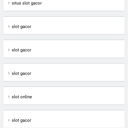
situs slot gacor
slot gacor
slot gacor
slot gacor
slot online
slot gacor