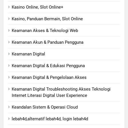
Kasino Online, Slot Online+
Kasino, Panduan Bermain, Slot Online
Keamanan Akses & Teknologi Web
Keamanan Akun & Panduan Pengguna
Keamanan Digital
Keamanan Digital & Edukasi Pengguna
Keamanan Digital & Pengelolaan Akses
Keamanan Digital Troubleshooting Akses Teknologi
Internet Literasi Digital User Experience
Keandalan Sistem & Operasi Cloud
lebah4d,alternatif lebah4d, login lebah4d