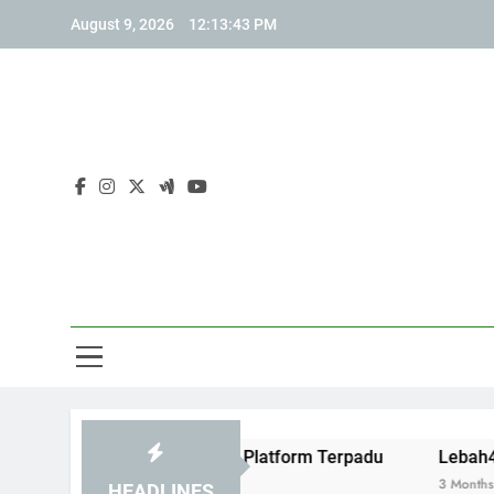
Skip
August 9, 2026
12:13:44 PM
to
content
Mot
Bergabung
gguna dalam Satu Platform Terpadu
Lebah4D Alternati
3 Months Ago
HEADLINES