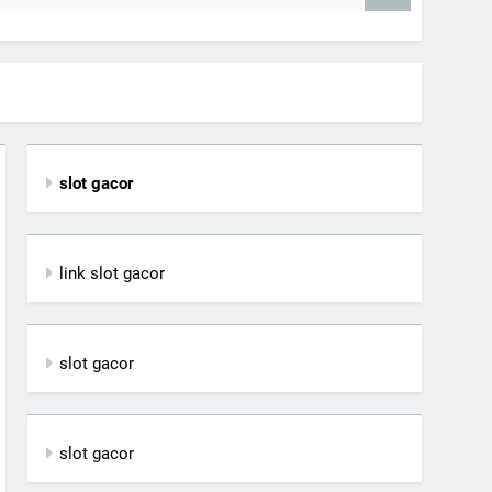
slot gacor
link slot gacor
slot gacor
slot gacor