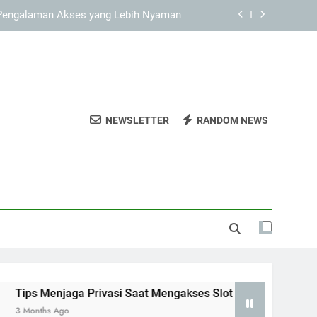
k Pengalaman Akses yang Lebih Nyaman
 Privasi Saat Mengakses Slot Lebah4D
ti Ribet untuk Aktivitas Digital Harian
engguna dalam Satu Platform Terpadu
NEWSLETTER
RANDOM NEWS
k Pengalaman Akses yang Lebih Nyaman
 Privasi Saat Mengakses Slot Lebah4D
ti Ribet untuk Aktivitas Digital Harian
jaga Privasi Saat Mengakses Slot Lebah4D
LAE138 Login
go
3 Months Ago