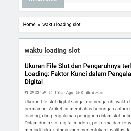
Home
waktu loading slot
waktu loading slot
Ukuran File Slot dan Pengaruhnya te
Loading: Faktor Kunci dalam Penga
Digital
29324a9
1 Year Ago
0
6 Mins
Ukuran file slot digital sangat memengaruhi waktu 
permainan. Artikel ini membahas hubungan antara 
loading, dan pengalaman pengguna dalam slot onli
Dalam dunia slot digital modern, performa dan ke
menjadi faktor utama yang menentukan loyalitas d