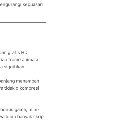
Mengurangi kepuasan
 dan grafis HD
etiap frame animasi
 signifikan.
i panjang menambah
ra tidak dikompresi
i bonus game, mini-
a lebih banyak skrip