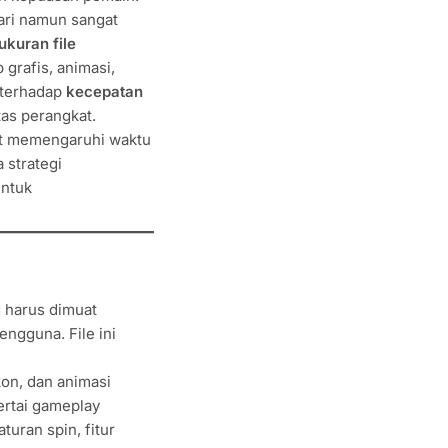
dari namun sangat
ukuran file
grafis, animasi,
g terhadap
kecepatan
ntas perangkat.
lot memengaruhi waktu
 strategi
untuk
 harus dimuat
ngguna. File ini
ikon, dan animasi
ertai gameplay
aturan spin, fitur