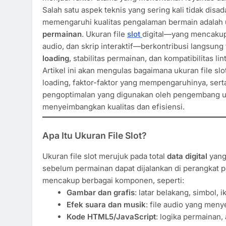
Salah satu aspek teknis yang sering kali tidak disa
memengaruhi kualitas pengalaman bermain adalah
permainan
. Ukuran file
slot
digital—yang mencakup 
audio, dan skrip interaktif—berkontribusi langsun
loading
, stabilitas permainan, dan kompatibilitas li
Artikel ini akan mengulas bagaimana ukuran file s
loading, faktor-faktor yang mempengaruhinya, serta
pengoptimalan yang digunakan oleh pengembang 
menyeimbangkan kualitas dan efisiensi.
Apa Itu Ukuran File Slot?
Ukuran file slot merujuk pada total
data digital
yang
sebelum permainan dapat dijalankan di perangkat pe
mencakup berbagai komponen, seperti:
Gambar dan grafis
: latar belakang, simbol, 
Efek suara dan musik
: file audio yang meny
Kode HTML5/JavaScript
: logika permainan, 