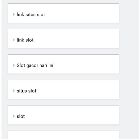
link situs slot
link slot
Slot gacor hari ini
situs slot
slot