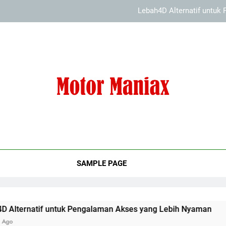
Lebah4D Alternatif untu
Tips Menjaga
LAE138 Login An
Slot Lebah4D dan Kenyamanan P
Lebah4D Alternatif untu
Tips Menjaga
or Maniax
lah Dengan Komunitas Pecinta Motor Di Motor Maniax.
LAE138 Login An
SAMPLE PAGE
f untuk Pengalaman Akses yang Lebih Nyaman
Tips Men
3 Months A