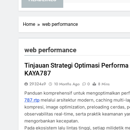
Home
web performance
web performance
Tinjauan Strategi Optimasi Performa
KAYA787
29324a9
10 Months Ago
0
8 Mins
Panduan komprehensif untuk mengoptimalkan perf
787 rtp
melalui arsitektur modern, caching multi-l
kompresi, image optimization, preloading cerdas, p
observabilitas real-time, serta praktik keamanan ya
mengorbankan kecepatan.
Pada ekosistem lalu lintas tinggi, setiap milidetik 