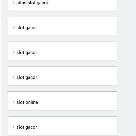
situs slot gacor
slot gacor
slot gacor
slot gacor
slot online
slot gacor