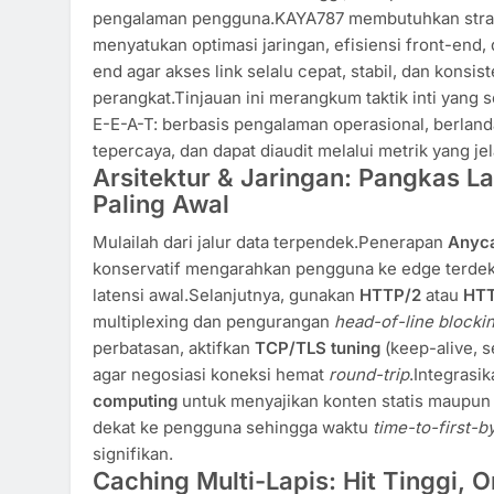
pengalaman pengguna.KAYA787 membutuhkan strat
menyatukan optimasi jaringan, efisiensi front-end,
end agar akses link selalu cepat, stabil, dan konsist
perangkat.Tinjauan ini merangkum taktik inti yang 
E-E-A-T: berbasis pengalaman operasional, berland
tepercaya, dan dapat diaudit melalui metrik yang jel
Arsitektur & Jaringan: Pangkas Lat
Paling Awal
Mulailah dari jalur data terpendek.Penerapan
Anyc
konservatif mengarahkan pengguna ke edge terde
latensi awal.Selanjutnya, gunakan
HTTP/2
atau
HTT
multiplexing dan pengurangan
head-of-line blocki
perbatasan, aktifkan
TCP/TLS tuning
(keep-alive, 
agar negosiasi koneksi hemat
round-trip
.Integrasi
computing
untuk menyajikan konten statis maupun 
dekat ke pengguna sehingga waktu
time-to-first-b
signifikan.
Caching Multi-Lapis: Hit Tinggi, O