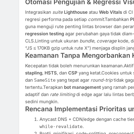
Otomasi Pengujian & Regressi Vis
Integrasikan
suite
Lighthouse
atau
Web Vitals
di CI
regresi performa pada setiap
commit
.Tambahkan
P
guna menguji rute penting lintas browser dan pera
regression testing
agar perubahan gaya tidak diam
CLS.Linting untuk ukuran
bundle
,
coverage
kode, 
“JS ≤ 170KB gzip untuk rute X”) menjaga displin jan
Keamanan Tanpa Mengorbankan 
Kecepatan tidak boleh menurunkan keamanan.Akti
stapling
,
HSTS
, dan
CSP
yang ketat.Cookies untuk 
dan
yang tepat agar
round-trip
tidak gag
SameSite
tertentu.Terapkan
bot management
yang ramah per
adaptif dan
rate limiting
di edge agar lalu lintas be
sedini mungkin.
Rencana Implementasi Prioritas 
Anycast DNS + CDN/edge dengan cache tie
.
while-revalidate
Brotli, minifikasi, code-splitting,
preconnect