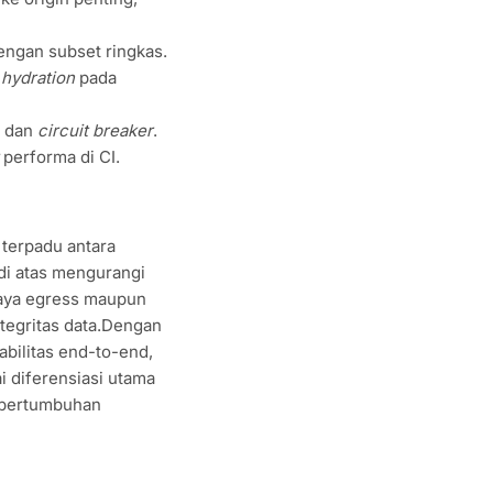
ngan subset ringkas.
 hydration
pada
, dan
circuit breaker
.
performa di CI.
 terpadu antara
 di atas mengurangi
iaya egress maupun
egritas data.Dengan
abilitas end-to-end,
 diferensiasi utama
 pertumbuhan