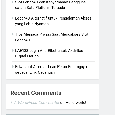
Slot Lebah4D dan Kenyamanan Pengguna
dalam Satu Platform Terpadu
Lebah4D Alternatif untuk Pengalaman Akses
yang Lebih Nyaman
Tips Menjaga Privasi Saat Mengakses Slot
Lebah4D
LAE138 Login Anti Ribet untuk Aktivitas
Digital Harian
Edwinslot Alternatif dan Peran Pentingnya
sebagai Link Cadangan
Recent Comments
A WordPress Commenter
on
Hello world!