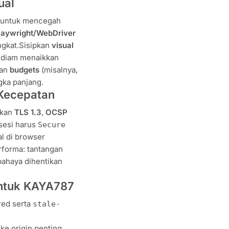
ual
 untuk mencegah
laywright/WebDriver
ngkat.Sisipkan
visual
-diam menaikkan
dan
budgets
(misalnya,
gka panjang.
Kecepatan
fkan
TLS 1.3
,
OCSP
sesi harus
Secure
al di browser
forma: tantangan
rbahaya dihentikan
untuk KAYA787
red serta
stale-
ke origin penting,