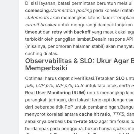
Di sisi layanan, batasi permintaan beruntun melalui
coalescing
.
Connection pooling
pada koneksi datab
statements
akan memangkas latensi kueri.Terapka
circuit breaker
untuk mengurangi dampak lonjakan
timeout
dan
retry with backoff
yang masuk akal agar
terblokir oleh panggilan lambat.Desain respons AP
(misalnya, penomoran halaman stabil) akan menyat
caching di atas.
Observabilitas & SLO: Ukur Agar 
Memperbaiki
Optimasi harus dapat diverifikasi.Tetapkan
SLO
untu
p95
,
LCP p75
,
INP p75
,
CLS
untuk tata letak, serta
e
Real User Monitoring (RUM)
untuk menangkap kine
perangkat, jaringan, dan lokasi; lengkapi dengan
sy
dari beberapa titik PoP untuk pembandingan.Bang
menyorot korelasi antara
cache hit ratio
,
TTFB
, da
sebaiknya berbasis
burn-rate SLO
agar tim fokus p
berdampak pada pengguna, bukan hanya
spikes
met