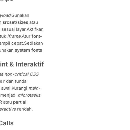
yload
.Gunakan
an
srcset/sizes
atau
sesuai layar.Aktifkan
ntuk
iframe
.Atur
font-
tampil cepat.Sediakan
gunakan
system fonts
nt & Interaktif
at
non-critical CSS
dan tunda
er
i awal.Kurangi
main-
 menjadi
microtasks
R
atau
partial
eractive
rendah,
Calls