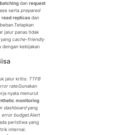
batching
dan
request
ase serta
prepared
n
read replicas
dan
 beban.Tetapkan
 jalur panas tidak
I yang
cache-friendly
u dengan kebijakan
Bisa
k jalur kritis:
TTFB
rror rate
.Gunakan
rja nyata menurut
nthetic monitoring
un
dashboard
yang
n
error budget
.Alert
ada peristiwa yang
rik internal.