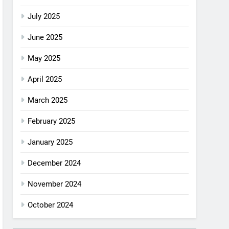
July 2025
June 2025
May 2025
April 2025
March 2025
February 2025
January 2025
December 2024
November 2024
October 2024