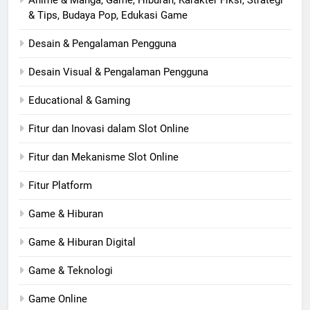
Anime & Manga, Game, Hiburan, Karakter Fiksi, Strategi
& Tips, Budaya Pop, Edukasi Game
Desain & Pengalaman Pengguna
Desain Visual & Pengalaman Pengguna
Educational & Gaming
Fitur dan Inovasi dalam Slot Online
Fitur dan Mekanisme Slot Online
Fitur Platform
Game & Hiburan
Game & Hiburan Digital
Game & Teknologi
Game Online