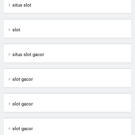
situs slot
slot
situs slot gacor
slot gacor
slot gacor
slot gacor