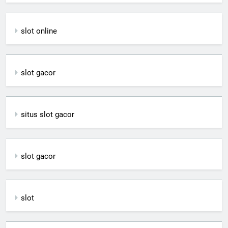
slot online
slot gacor
situs slot gacor
slot gacor
slot