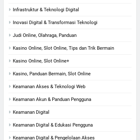
Infrastruktur & Teknologi Digital
Inovasi Digital & Transformasi Teknologi
Judi Online, Olahraga, Panduan
Kasino Online, Slot Online, Tips dan Trik Bermain
Kasino Online, Slot Online+
Kasino, Panduan Bermain, Slot Online
Keamanan Akses & Teknologi Web
Keamanan Akun & Panduan Pengguna
Keamanan Digital
Keamanan Digital & Edukasi Pengguna
Keamanan Digital & Pengelolaan Akses