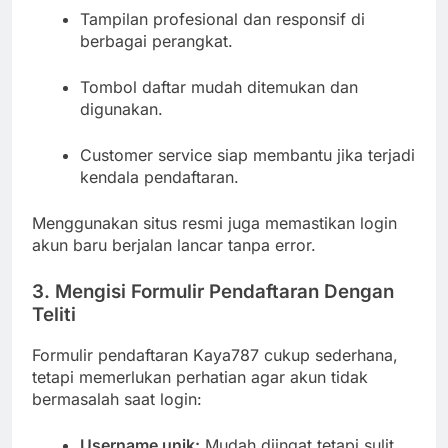
Tampilan profesional dan responsif di
berbagai perangkat.
Tombol daftar mudah ditemukan dan
digunakan.
Customer service siap membantu jika terjadi
kendala pendaftaran.
Menggunakan situs resmi juga memastikan login
akun baru berjalan lancar tanpa error.
3. Mengisi Formulir Pendaftaran Dengan
Teliti
Formulir pendaftaran Kaya787 cukup sederhana,
tetapi memerlukan perhatian agar akun tidak
bermasalah saat login:
Username unik:
Mudah diingat tetapi sulit