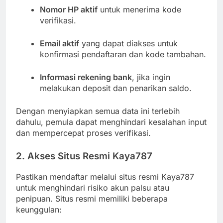
Nomor HP aktif
untuk menerima kode
verifikasi.
Email aktif
yang dapat diakses untuk
konfirmasi pendaftaran dan kode tambahan.
Informasi rekening bank
, jika ingin
melakukan deposit dan penarikan saldo.
Dengan menyiapkan semua data ini terlebih
dahulu, pemula dapat menghindari kesalahan input
dan mempercepat proses verifikasi.
2. Akses Situs Resmi Kaya787
Pastikan mendaftar melalui situs resmi Kaya787
untuk menghindari risiko akun palsu atau
penipuan. Situs resmi memiliki beberapa
keunggulan: