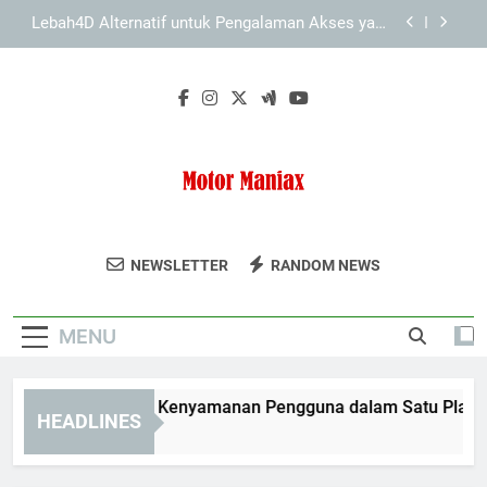
Skip
Tips Menjaga Privasi Saat Mengakses Slot
to
Lebah4D
content
LAE138 Login Anti Ribet untuk Aktivitas Digital
Harian
Slot Lebah4D dan Kenyamanan Pengguna dalam
Satu Platform Terpadu
Lebah4D Alternatif untuk Pengalaman Akses yang
Lebih Nyaman
Tips Menjaga Privasi Saat Mengakses Slot
Lebah4D
Motor Maniax
Bergabunglah Dengan Komunitas Pecinta
LAE138 Login Anti Ribet untuk Aktivitas Digital
NEWSLETTER
RANDOM NEWS
Harian
Motor Di Motor Maniax.
MENU
lot Lebah4D dan Kenyamanan Pengguna dalam Satu Platform
HEADLINES
Months Ago