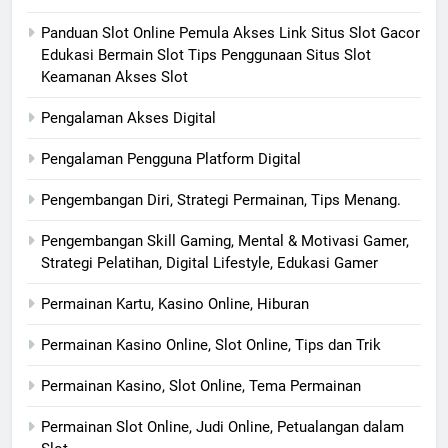
Panduan Slot Online Pemula Akses Link Situs Slot Gacor
Edukasi Bermain Slot Tips Penggunaan Situs Slot
Keamanan Akses Slot
Pengalaman Akses Digital
Pengalaman Pengguna Platform Digital
Pengembangan Diri, Strategi Permainan, Tips Menang.
Pengembangan Skill Gaming, Mental & Motivasi Gamer,
Strategi Pelatihan, Digital Lifestyle, Edukasi Gamer
Permainan Kartu, Kasino Online, Hiburan
Permainan Kasino Online, Slot Online, Tips dan Trik
Permainan Kasino, Slot Online, Tema Permainan
Permainan Slot Online, Judi Online, Petualangan dalam