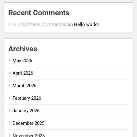
Recent Comments
A WordPress Commenter
on
Hello world!
Archives
May 2026
April 2026
March 2026
February 2026
January 2026
December 2025
November 2025