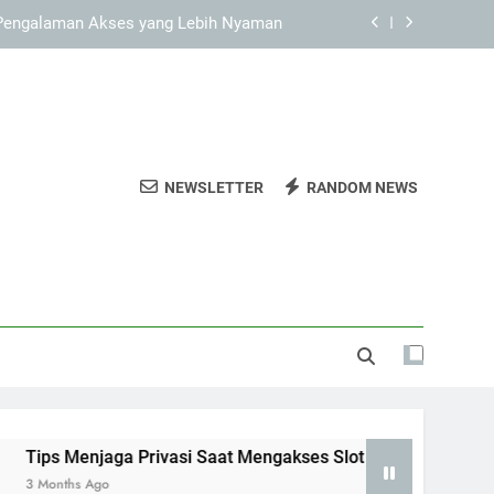
k Pengalaman Akses yang Lebih Nyaman
 Privasi Saat Mengakses Slot Lebah4D
ti Ribet untuk Aktivitas Digital Harian
engguna dalam Satu Platform Terpadu
NEWSLETTER
RANDOM NEWS
k Pengalaman Akses yang Lebih Nyaman
 Privasi Saat Mengakses Slot Lebah4D
ti Ribet untuk Aktivitas Digital Harian
jaga Privasi Saat Mengakses Slot Lebah4D
LAE138 Login
go
3 Months Ago