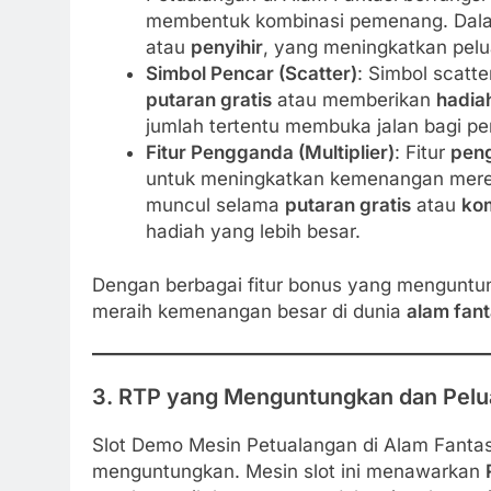
membentuk kombinasi pemenang. Dalam 
atau
penyihir
, yang meningkatkan pel
Simbol Pencar (Scatter)
: Simbol scatt
putaran gratis
atau memberikan
hadia
jumlah tertentu membuka jalan bagi p
Fitur Pengganda (Multiplier)
: Fitur
pen
untuk meningkatkan kemenangan mereka 
muncul selama
putaran gratis
atau
kom
hadiah yang lebih besar.
Dengan berbagai fitur bonus yang menguntun
meraih kemenangan besar di dunia
alam fant
3. RTP yang Menguntungkan dan Pel
Slot Demo Mesin Petualangan di Alam Fant
menguntungkan. Mesin slot ini menawarkan