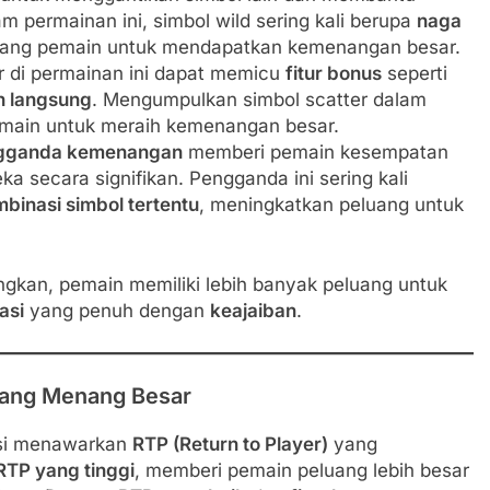
permainan ini, simbol wild sering kali berupa
naga
uang pemain untuk mendapatkan kemenangan besar.
er di permainan ini dapat memicu
fitur bonus
seperti
h langsung
. Mengumpulkan simbol scatter dalam
emain untuk meraih kemenangan besar.
gganda kemenangan
memberi pemain kesempatan
secara signifikan. Pengganda ini sering kali
binasi simbol tertentu
, meningkatkan peluang untuk
gkan, pemain memiliki lebih banyak peluang untuk
asi
yang penuh dengan
keajaiban
.
uang Menang Besar
asi menawarkan
RTP (Return to Player)
yang
RTP yang tinggi
, memberi pemain peluang lebih besar