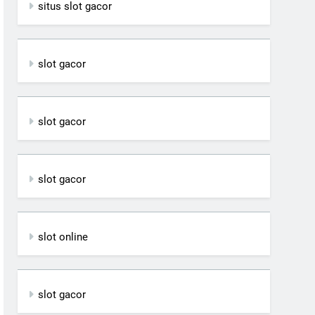
situs slot gacor
slot gacor
slot gacor
slot gacor
slot online
slot gacor