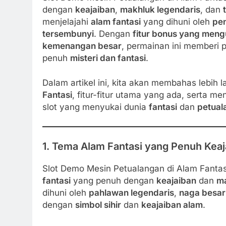
dengan
keajaiban
,
makhluk legendaris
, dan
menjelajahi
alam fantasi
yang dihuni oleh
pen
tersembunyi
. Dengan
fitur bonus yang men
kemenangan besar
, permainan ini memberi 
penuh
misteri dan fantasi
.
Dalam artikel ini, kita akan membahas lebih l
Fantasi
, fitur-fitur utama yang ada, serta 
slot yang menyukai dunia
fantasi
dan
petual
1. Tema Alam Fantasi yang Penuh Kea
Slot Demo Mesin Petualangan di Alam Fantas
fantasi
yang penuh dengan
keajaiban
dan
ma
dihuni oleh
pahlawan legendaris
,
naga besar
dengan
simbol sihir
dan
keajaiban alam
.