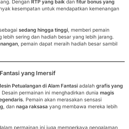
jang. Dengan
RTP yang baik
dan
fitur bonus yang
banyak kesempatan untuk mendapatkan kemenangan
 sebagai
sedang hingga tinggi
, memberi pemain
ebih sering dan hadiah besar yang lebih jarang.
enangan
, pemain dapat meraih hadiah besar sambil
Fantasi yang Imersif
esin Petualangan di Alam Fantasi
adalah
grafis yang
. Desain permainan ini menghadirkan dunia
magis
egendaris
. Pemain akan merasakan sensasi
ng
, dan
naga raksasa
yang membawa mereka lebih
alam permainan ini juga memperkaya pengalaman