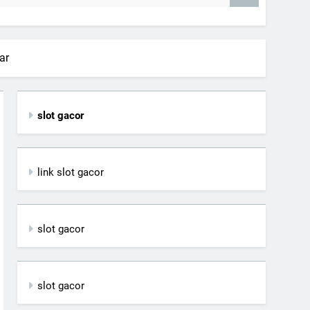
ar
slot gacor
link slot gacor
slot gacor
slot gacor