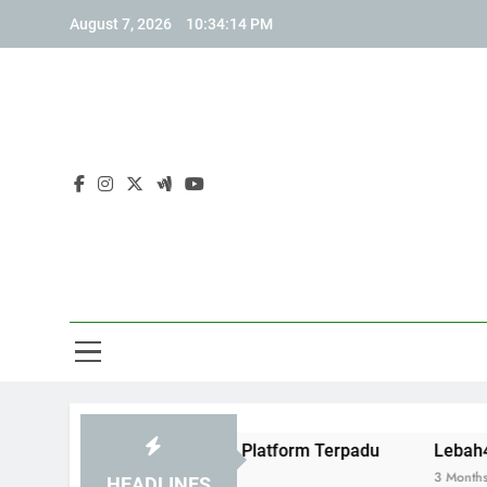
Skip
August 7, 2026
10:34:15 PM
to
content
Mot
Bergabung
guna dalam Satu Platform Terpadu
Lebah4D Alternati
3 Months Ago
HEADLINES