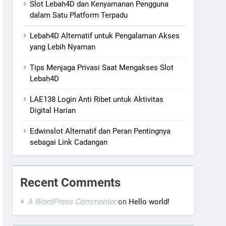
Slot Lebah4D dan Kenyamanan Pengguna
dalam Satu Platform Terpadu
Lebah4D Alternatif untuk Pengalaman Akses
yang Lebih Nyaman
Tips Menjaga Privasi Saat Mengakses Slot
Lebah4D
LAE138 Login Anti Ribet untuk Aktivitas
Digital Harian
Edwinslot Alternatif dan Peran Pentingnya
sebagai Link Cadangan
Recent Comments
A WordPress Commenter
on
Hello world!