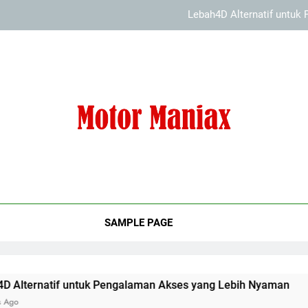
Lebah4D Alternatif untu
Tips Menjaga
LAE138 Login An
Slot Lebah4D dan Kenyamanan P
Lebah4D Alternatif untu
Tips Menjaga
or Maniax
lah Dengan Komunitas Pecinta Motor Di Motor Maniax.
LAE138 Login An
SAMPLE PAGE
f untuk Pengalaman Akses yang Lebih Nyaman
Tips Men
3 Months A