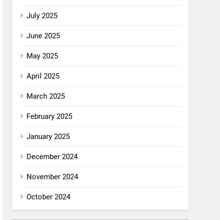
July 2025
June 2025
May 2025
April 2025
March 2025
February 2025
January 2025
December 2024
November 2024
October 2024