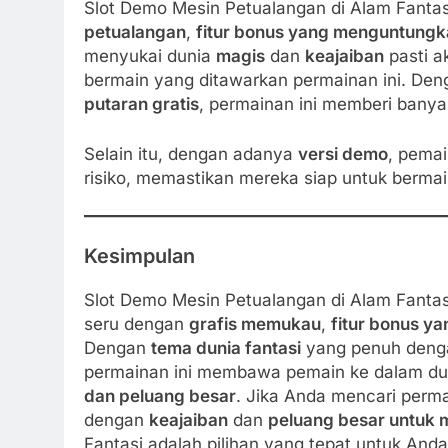
Slot Demo Mesin Petualangan di Alam Fantas
petualangan
,
fitur bonus yang menguntungk
menyukai dunia
magis
dan
keajaiban
pasti a
bermain yang ditawarkan permainan ini. De
putaran gratis
, permainan ini memberi bany
Selain itu, dengan adanya
versi demo
, pemai
risiko, memastikan mereka siap untuk bermai
Kesimpulan
Slot Demo Mesin Petualangan di Alam Fant
seru dengan
grafis memukau
,
fitur bonus y
Dengan
tema dunia fantasi
yang penuh den
permainan ini membawa pemain ke dalam d
dan peluang besar
. Jika Anda mencari per
dengan
keajaiban
dan
peluang besar untuk
Fantasi adalah pilihan yang tepat untuk Anda