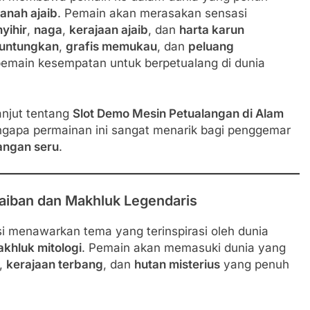
tanah ajaib
. Pemain akan merasakan sensasi
yihir
,
naga
,
kerajaan ajaib
, dan
harta karun
guntungkan
,
grafis memukau
, dan
peluang
pemain kesempatan untuk berpetualang di dunia
anjut tentang
Slot Demo Mesin Petualangan di Alam
mengapa permainan ini sangat menarik bagi penggemar
angan seru
.
jaiban dan Makhluk Legendaris
i menawarkan tema yang terinspirasi oleh dunia
khluk mitologi
. Pemain akan memasuki dunia yang
,
kerajaan terbang
, dan
hutan misterius
yang penuh