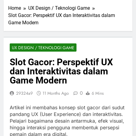
Home
UX Design / Teknologi Game
Slot Gacor: Perspektif UX dan Interaktivitas dalam
Game Modern
UX DESIGN / TEKNOLOGI GAME
Slot Gacor: Perspektif UX
dan Interaktivitas dalam
Game Modern
0
29324a9
11 Months Ago
6 Mins
Artikel ini membahas konsep slot gacor dari sudut
pandang UX (User Experience) dan interaktivitas.
Pelajari bagaimana desain antarmuka, efek visual,
hingga interaksi pengguna membentuk persepsi
pemain dalam era digital.