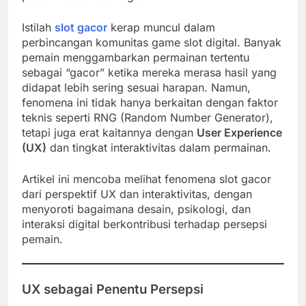
Istilah
slot gacor
kerap muncul dalam
perbincangan komunitas game slot digital. Banyak
pemain menggambarkan permainan tertentu
sebagai “gacor” ketika mereka merasa hasil yang
didapat lebih sering sesuai harapan. Namun,
fenomena ini tidak hanya berkaitan dengan faktor
teknis seperti RNG (Random Number Generator),
tetapi juga erat kaitannya dengan
User Experience
(UX)
dan tingkat interaktivitas dalam permainan.
Artikel ini mencoba melihat fenomena slot gacor
dari perspektif UX dan interaktivitas, dengan
menyoroti bagaimana desain, psikologi, dan
interaksi digital berkontribusi terhadap persepsi
pemain.
UX sebagai Penentu Persepsi