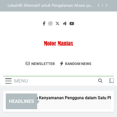
Skip
Tips Menjaga Privasi Saat Mengakses Slot
to
Lebah4D
content
LAE138 Login Anti Ribet untuk Aktivitas Digital
Harian
Slot Lebah4D dan Kenyamanan Pengguna dalam
Satu Platform Terpadu
Lebah4D Alternatif untuk Pengalaman Akses yang
Lebih Nyaman
Tips Menjaga Privasi Saat Mengakses Slot
Lebah4D
Motor Maniax
Bergabunglah Dengan Komunitas Pecinta
LAE138 Login Anti Ribet untuk Aktivitas Digital
NEWSLETTER
RANDOM NEWS
Harian
Motor Di Motor Maniax.
MENU
lot Lebah4D dan Kenyamanan Pengguna dalam Satu Platform
HEADLINES
 Months Ago