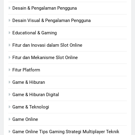
Desain & Pengalaman Pengguna
Desain Visual & Pengalaman Pengguna
Educational & Gaming
Fitur dan Inovasi dalam Slot Online
Fitur dan Mekanisme Slot Online
Fitur Platform
Game & Hiburan
Game & Hiburan Digital
Game & Teknologi
Game Online
Game Online Tips Gaming Strategi Multiplayer Teknik