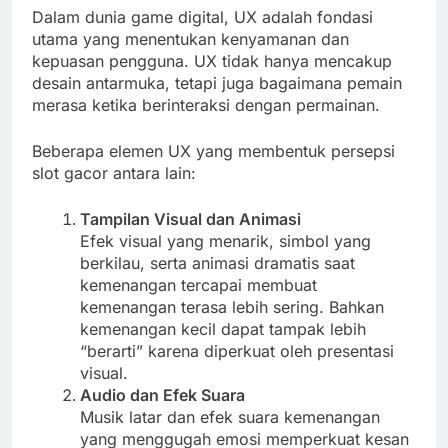
Dalam dunia game digital, UX adalah fondasi
utama yang menentukan kenyamanan dan
kepuasan pengguna. UX tidak hanya mencakup
desain antarmuka, tetapi juga bagaimana pemain
merasa ketika berinteraksi dengan permainan.
Beberapa elemen UX yang membentuk persepsi
slot gacor antara lain:
Tampilan Visual dan Animasi
Efek visual yang menarik, simbol yang
berkilau, serta animasi dramatis saat
kemenangan tercapai membuat
kemenangan terasa lebih sering. Bahkan
kemenangan kecil dapat tampak lebih
“berarti” karena diperkuat oleh presentasi
visual.
Audio dan Efek Suara
Musik latar dan efek suara kemenangan
yang menggugah emosi memperkuat kesan