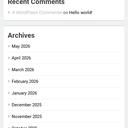
Recent Comments
A WordPress Commenter
on
Hello world!
Archives
May 2026
April 2026
March 2026
February 2026
January 2026
December 2025
November 2025