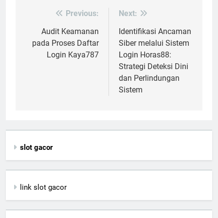
Previous:
Next:
Post
navigation
Audit Keamanan
Identifikasi Ancaman
pada Proses Daftar
Siber melalui Sistem
Login Kaya787
Login Horas88:
Strategi Deteksi Dini
dan Perlindungan
Sistem
slot gacor
link slot gacor