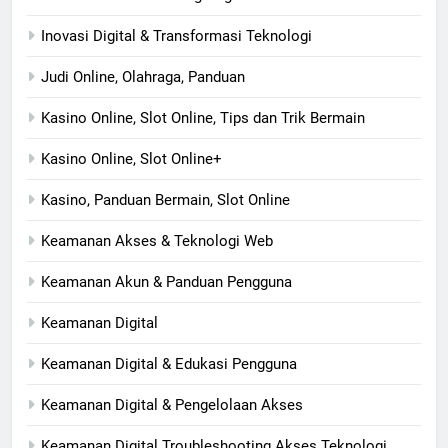
Inovasi Digital & Transformasi Teknologi
Judi Online, Olahraga, Panduan
Kasino Online, Slot Online, Tips dan Trik Bermain
Kasino Online, Slot Online+
Kasino, Panduan Bermain, Slot Online
Keamanan Akses & Teknologi Web
Keamanan Akun & Panduan Pengguna
Keamanan Digital
Keamanan Digital & Edukasi Pengguna
Keamanan Digital & Pengelolaan Akses
Keamanan Digital Troubleshooting Akses Teknologi