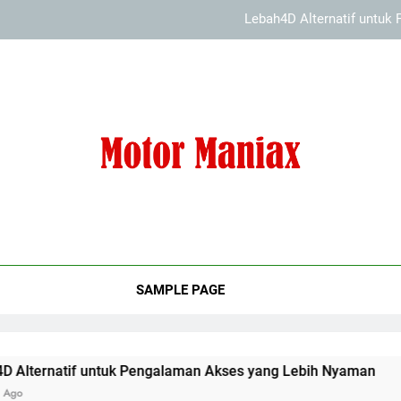
Lebah4D Alternatif untu
Tips Menjaga
LAE138 Login An
Slot Lebah4D dan Kenyamanan P
Lebah4D Alternatif untu
Tips Menjaga
or Maniax
lah Dengan Komunitas Pecinta Motor Di Motor Maniax.
LAE138 Login An
SAMPLE PAGE
f untuk Pengalaman Akses yang Lebih Nyaman
Tips Men
3 Months A