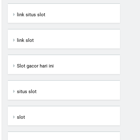
link situs slot
link slot
Slot gacor hari ini
situs slot
slot