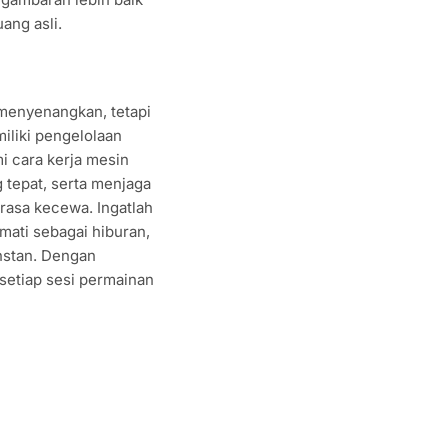
ang asli.
menyenangkan, tetapi
iliki pengelolaan
 cara kerja mesin
g tepat, serta menjaga
rasa kecewa. Ingatlah
mati sebagai hiburan,
nstan. Dengan
setiap sesi permainan