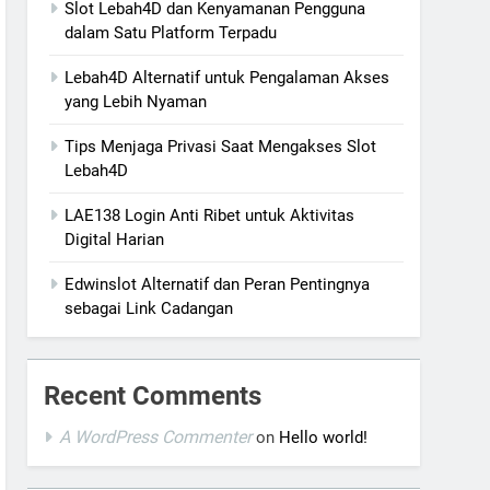
Slot Lebah4D dan Kenyamanan Pengguna
dalam Satu Platform Terpadu
Lebah4D Alternatif untuk Pengalaman Akses
yang Lebih Nyaman
Tips Menjaga Privasi Saat Mengakses Slot
Lebah4D
LAE138 Login Anti Ribet untuk Aktivitas
Digital Harian
Edwinslot Alternatif dan Peran Pentingnya
sebagai Link Cadangan
Recent Comments
A WordPress Commenter
on
Hello world!