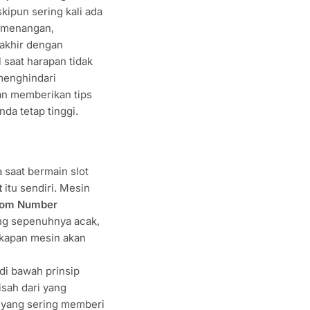
kipun sering kali ada
kemenangan,
akhir dengan
saat harapan tidak
menghindari
kan memberikan tips
da tetap tinggi.
 saat bermain slot
t
itu sendiri. Mesin
om Number
ang sepenuhnya acak,
i kapan mesin akan
di bawah prinsip
isah dari yang
 yang sering memberi