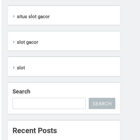
situs slot gacor
slot gacor
slot
Search
SEARCH
Recent Posts