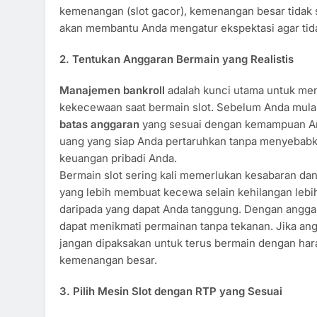
kemenangan (slot gacor), kemenangan besar tidak se
akan membantu Anda mengatur ekspektasi agar tid
2. Tentukan Anggaran Bermain yang Realistis
Manajemen bankroll
adalah kunci utama untuk me
kekecewaan saat bermain slot. Sebelum Anda mulai
batas anggaran
yang sesuai dengan kemampuan An
uang yang siap Anda pertaruhkan tanpa menyebab
keuangan pribadi Anda.
Bermain slot sering kali memerlukan kesabaran dan
yang lebih membuat kecewa selain kehilangan lebi
daripada yang dapat Anda tanggung. Dengan anggar
dapat menikmati permainan tanpa tekanan. Jika an
jangan dipaksakan untuk terus bermain dengan ha
kemenangan besar.
3. Pilih Mesin Slot dengan RTP yang Sesuai