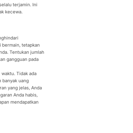
lalu terjamin. Ini
ak kecewa.
nghindari
 bermain, tetapkan
da. Tentukan jumlah
kan gangguan pada
 waktu. Tidak ada
h banyak uang
an yang jelas, Anda
ggaran Anda habis,
rapan mendapatkan