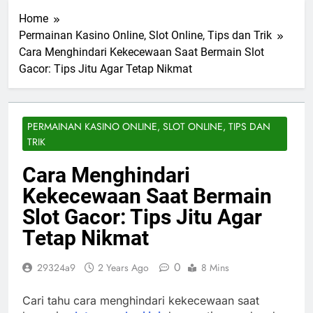
Home
Permainan Kasino Online, Slot Online, Tips dan Trik
Cara Menghindari Kekecewaan Saat Bermain Slot
Gacor: Tips Jitu Agar Tetap Nikmat
PERMAINAN KASINO ONLINE, SLOT ONLINE, TIPS DAN
TRIK
Cara Menghindari
Kekecewaan Saat Bermain
Slot Gacor: Tips Jitu Agar
Tetap Nikmat
0
29324a9
2 Years Ago
8 Mins
Cari tahu cara menghindari kekecewaan saat