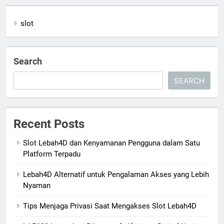
slot
Search
SEARCH
Recent Posts
Slot Lebah4D dan Kenyamanan Pengguna dalam Satu
Platform Terpadu
Lebah4D Alternatif untuk Pengalaman Akses yang Lebih
Nyaman
Tips Menjaga Privasi Saat Mengakses Slot Lebah4D