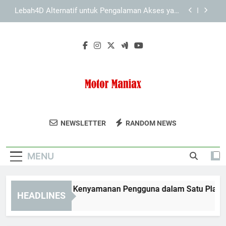
Skip
Tips Menjaga Privasi Saat Mengakses Slot
to
Lebah4D
content
LAE138 Login Anti Ribet untuk Aktivitas Digital
Harian
Slot Lebah4D dan Kenyamanan Pengguna dalam
Satu Platform Terpadu
Lebah4D Alternatif untuk Pengalaman Akses yang
Lebih Nyaman
Tips Menjaga Privasi Saat Mengakses Slot
Lebah4D
Motor Maniax
Bergabunglah Dengan Komunitas Pecinta
LAE138 Login Anti Ribet untuk Aktivitas Digital
NEWSLETTER
RANDOM NEWS
Harian
Motor Di Motor Maniax.
MENU
lot Lebah4D dan Kenyamanan Pengguna dalam Satu Platform
HEADLINES
Months Ago