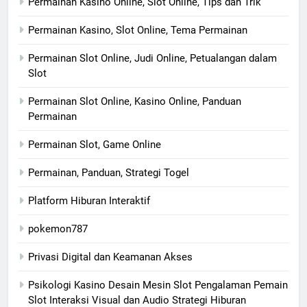
Permainan Kasino Online, Slot Online, Tips dan Trik
Permainan Kasino, Slot Online, Tema Permainan
Permainan Slot Online, Judi Online, Petualangan dalam
Slot
Permainan Slot Online, Kasino Online, Panduan
Permainan
Permainan Slot, Game Online
Permainan, Panduan, Strategi Togel
Platform Hiburan Interaktif
pokemon787
Privasi Digital dan Keamanan Akses
Psikologi Kasino Desain Mesin Slot Pengalaman Pemain
Slot Interaksi Visual dan Audio Strategi Hiburan