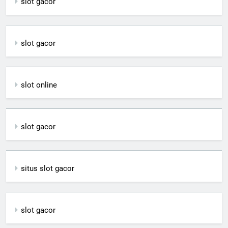
slot gacor
slot gacor
slot online
slot gacor
situs slot gacor
slot gacor