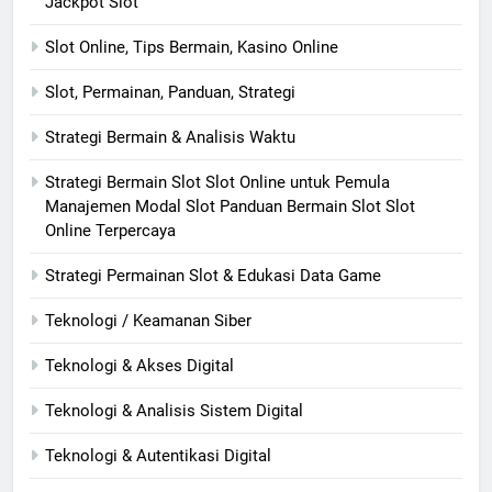
Jackpot Slot
Slot Online, Tips Bermain, Kasino Online
Slot, Permainan, Panduan, Strategi
Strategi Bermain & Analisis Waktu
Strategi Bermain Slot Slot Online untuk Pemula
Manajemen Modal Slot Panduan Bermain Slot Slot
Online Terpercaya
Strategi Permainan Slot & Edukasi Data Game
Teknologi / Keamanan Siber
Teknologi & Akses Digital
Teknologi & Analisis Sistem Digital
Teknologi & Autentikasi Digital