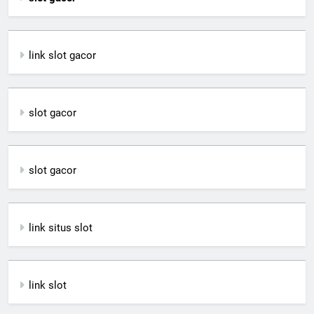
link slot gacor
slot gacor
slot gacor
link situs slot
link slot