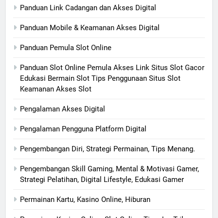
Panduan Link Cadangan dan Akses Digital
Panduan Mobile & Keamanan Akses Digital
Panduan Pemula Slot Online
Panduan Slot Online Pemula Akses Link Situs Slot Gacor
Edukasi Bermain Slot Tips Penggunaan Situs Slot
Keamanan Akses Slot
Pengalaman Akses Digital
Pengalaman Pengguna Platform Digital
Pengembangan Diri, Strategi Permainan, Tips Menang.
Pengembangan Skill Gaming, Mental & Motivasi Gamer,
Strategi Pelatihan, Digital Lifestyle, Edukasi Gamer
Permainan Kartu, Kasino Online, Hiburan