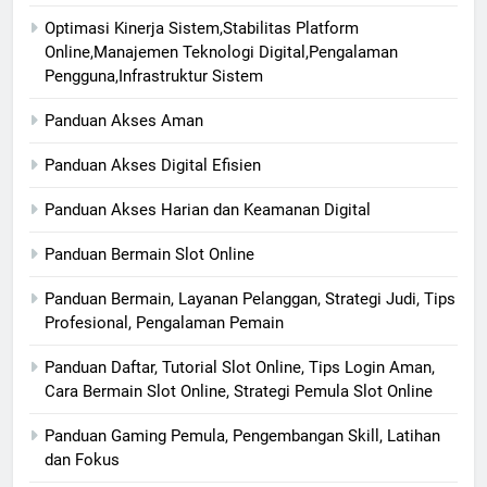
Optimasi Kinerja Sistem,Stabilitas Platform
Online,Manajemen Teknologi Digital,Pengalaman
Pengguna,Infrastruktur Sistem
Panduan Akses Aman
Panduan Akses Digital Efisien
Panduan Akses Harian dan Keamanan Digital
Panduan Bermain Slot Online
Panduan Bermain, Layanan Pelanggan, Strategi Judi, Tips
Profesional, Pengalaman Pemain
Panduan Daftar, Tutorial Slot Online, Tips Login Aman,
Cara Bermain Slot Online, Strategi Pemula Slot Online
Panduan Gaming Pemula, Pengembangan Skill, Latihan
dan Fokus