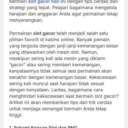
bermain
slot gacor hari ini
dengan tips cerdas dan
strategi yang tepat. Pelajari bagaimana mengelola
harapan dan anggaran Anda agar permainan tetap
menyenangkan.
Permainan
slot gacor
telah menjadi salah satu
pilihan favorit di kasino online. Banyak pemain
yang tergoda dengan janji-janji kemenangan besar
yang ditawarkan oleh mesin slot. Namun,
meskipun sering kali ada mesin yang diklaim
“gacor” atau sering memberi kemenangan,
kenyataannya tidak semua sesi permainan akan
berakhir dengan kemenangan besar. Kekecewaan
sering kali muncul saat harapan tidak sesuai
dengan kenyataan. Lantas, bagaimana cara
menghindari kekecewaan saat bermain slot gacor?
Artikel ini akan memberikan tips dan trik cerdas
untuk menjaga semangat bermain Anda tetap
tinggi.
1. Pahami Konsep Slot dan RNG