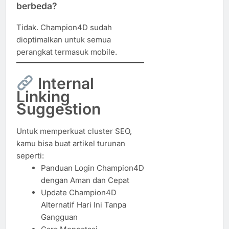
berbeda?
Tidak. Champion4D sudah
dioptimalkan untuk semua
perangkat termasuk mobile.
Internal
Linking
Suggestion
Untuk memperkuat cluster SEO,
kamu bisa buat artikel turunan
seperti:
Panduan Login Champion4D
dengan Aman dan Cepat
Update Champion4D
Alternatif Hari Ini Tanpa
Gangguan