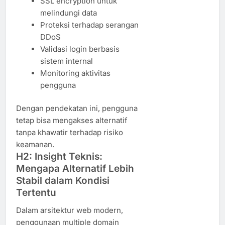
SSL encryption untuk
melindungi data
Proteksi terhadap serangan
DDoS
Validasi login berbasis
sistem internal
Monitoring aktivitas
pengguna
Dengan pendekatan ini, pengguna
tetap bisa mengakses alternatif
tanpa khawatir terhadap risiko
keamanan.
H2: Insight Teknis:
Mengapa Alternatif Lebih
Stabil dalam Kondisi
Tertentu
Dalam arsitektur web modern,
penggunaan multiple domain