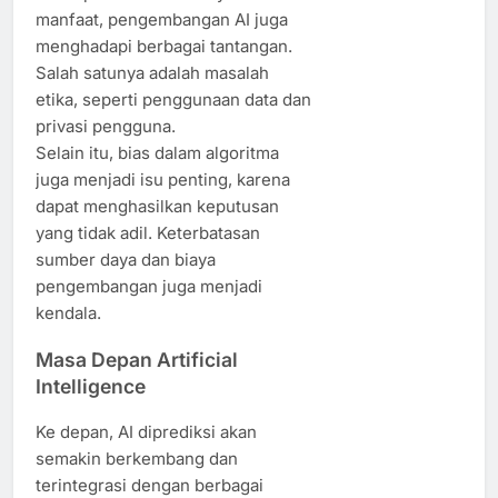
manfaat, pengembangan AI juga
menghadapi berbagai tantangan.
Salah satunya adalah masalah
etika, seperti penggunaan data dan
privasi pengguna.
Selain itu, bias dalam algoritma
juga menjadi isu penting, karena
dapat menghasilkan keputusan
yang tidak adil. Keterbatasan
sumber daya dan biaya
pengembangan juga menjadi
kendala.
Masa Depan Artificial
Intelligence
Ke depan, AI diprediksi akan
semakin berkembang dan
terintegrasi dengan berbagai