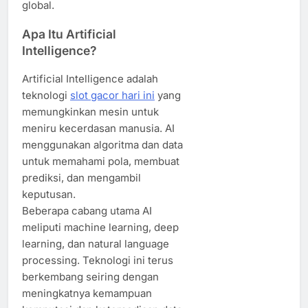
global.
Apa Itu Artificial
Intelligence?
Artificial Intelligence adalah
teknologi
slot gacor hari ini
yang
memungkinkan mesin untuk
meniru kecerdasan manusia. AI
menggunakan algoritma dan data
untuk memahami pola, membuat
prediksi, dan mengambil
keputusan.
Beberapa cabang utama AI
meliputi machine learning, deep
learning, dan natural language
processing. Teknologi ini terus
berkembang seiring dengan
meningkatnya kemampuan