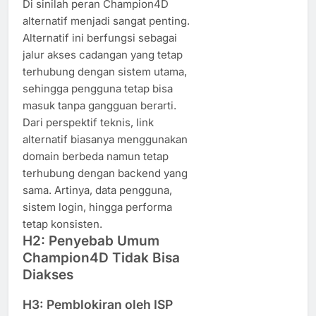
Di sinilah peran Champion4D
alternatif menjadi sangat penting.
Alternatif ini berfungsi sebagai
jalur akses cadangan yang tetap
terhubung dengan sistem utama,
sehingga pengguna tetap bisa
masuk tanpa gangguan berarti.
Dari perspektif teknis, link
alternatif biasanya menggunakan
domain berbeda namun tetap
terhubung dengan backend yang
sama. Artinya, data pengguna,
sistem login, hingga performa
tetap konsisten.
H2: Penyebab Umum
Champion4D Tidak Bisa
Diakses
H3: Pemblokiran oleh ISP