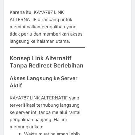
Karena itu, KAYA787 LINK
ALTERNATIF dirancang untuk
meminimalkan pengalihan yang
tidak perlu dan memberikan akses
langsung ke halaman utama.
Konsep Link Alternatif
Tanpa Redirect Berlebihan
Akses Langsung ke Server
Aktif
KAYA787 LINK ALTERNATIF yang
terverifikasi terhubung langsung
ke server inti tanpa melalui rantai
pengalihan panjang. Hal ini
memungkinkan:
Waktu muat halaman lebih