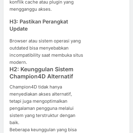
konflik cache atau plugin yang
mengganggu akses.
H3: Pastikan Perangkat
Update
Browser atau sistem operasi yang
outdated bisa menyebabkan
incompatibility saat membuka situs
modern.
H2: Keunggulan Sistem
Champion4D Alternatif
Champion4D tidak hanya
menyediakan akses alternatif,
tetapi juga mengoptimalkan
pengalaman pengguna melalui
sistem yang terstruktur dengan
baik.
Beberapa keunggulan yang bisa