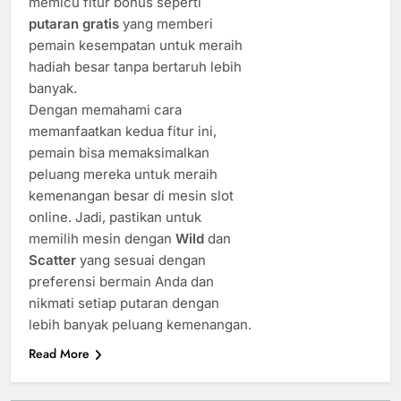
memicu fitur bonus seperti
putaran gratis
yang memberi
pemain kesempatan untuk meraih
hadiah besar tanpa bertaruh lebih
banyak.
Dengan memahami cara
memanfaatkan kedua fitur ini,
pemain bisa memaksimalkan
peluang mereka untuk meraih
kemenangan besar di mesin slot
online. Jadi, pastikan untuk
memilih mesin dengan
Wild
dan
Scatter
yang sesuai dengan
preferensi bermain Anda dan
nikmati setiap putaran dengan
lebih banyak peluang kemenangan.
Read More