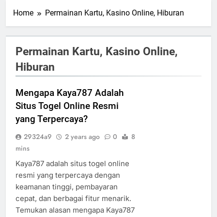
Home
Permainan Kartu, Kasino Online, Hiburan
Permainan Kartu, Kasino Online,
Hiburan
Mengapa Kaya787 Adalah
Situs Togel Online Resmi
yang Terpercaya?
29324a9
2 years ago
0
8
mins
Kaya787 adalah situs togel online
resmi yang terpercaya dengan
keamanan tinggi, pembayaran
cepat, dan berbagai fitur menarik.
Temukan alasan mengapa Kaya787