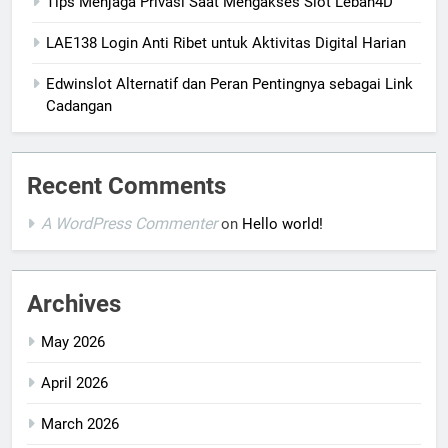
Tips Menjaga Privasi Saat Mengakses Slot Lebah4D
LAE138 Login Anti Ribet untuk Aktivitas Digital Harian
Edwinslot Alternatif dan Peran Pentingnya sebagai Link
Cadangan
Recent Comments
A WordPress Commenter
on
Hello world!
Archives
May 2026
April 2026
March 2026