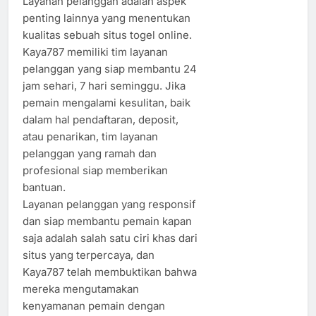
Layanan pelanggan adalah aspek
penting lainnya yang menentukan
kualitas sebuah situs togel online.
Kaya787 memiliki tim layanan
pelanggan yang siap membantu 24
jam sehari, 7 hari seminggu. Jika
pemain mengalami kesulitan, baik
dalam hal pendaftaran, deposit,
atau penarikan, tim layanan
pelanggan yang ramah dan
profesional siap memberikan
bantuan.
Layanan pelanggan yang responsif
dan siap membantu pemain kapan
saja adalah salah satu ciri khas dari
situs yang terpercaya, dan
Kaya787 telah membuktikan bahwa
mereka mengutamakan
kenyamanan pemain dengan