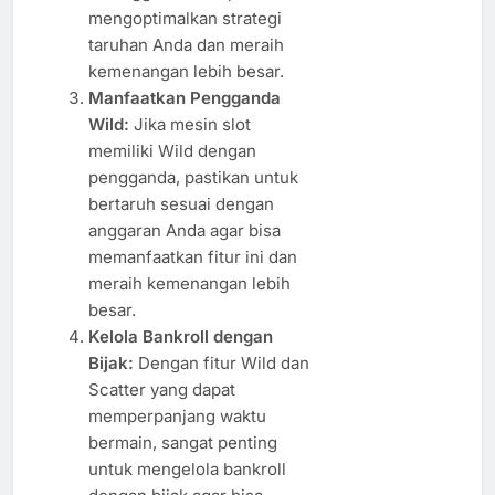
mengoptimalkan strategi
taruhan Anda dan meraih
kemenangan lebih besar.
Manfaatkan Pengganda
Wild:
Jika mesin slot
memiliki Wild dengan
pengganda, pastikan untuk
bertaruh sesuai dengan
anggaran Anda agar bisa
memanfaatkan fitur ini dan
meraih kemenangan lebih
besar.
Kelola Bankroll dengan
Bijak:
Dengan fitur Wild dan
Scatter yang dapat
memperpanjang waktu
bermain, sangat penting
untuk mengelola bankroll