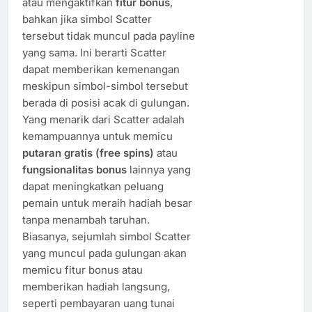
atau mengaktifkan
fitur bonus
,
bahkan jika simbol Scatter
tersebut tidak muncul pada payline
yang sama. Ini berarti Scatter
dapat memberikan kemenangan
meskipun simbol-simbol tersebut
berada di posisi acak di gulungan.
Yang menarik dari Scatter adalah
kemampuannya untuk memicu
putaran gratis (free spins)
atau
fungsionalitas bonus
lainnya yang
dapat meningkatkan peluang
pemain untuk meraih hadiah besar
tanpa menambah taruhan.
Biasanya, sejumlah simbol Scatter
yang muncul pada gulungan akan
memicu fitur bonus atau
memberikan hadiah langsung,
seperti pembayaran uang tunai