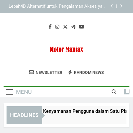
Skip
Tips Menjaga Privasi Saat Mengakses Slot
to
Lebah4D
content
LAE138 Login Anti Ribet untuk Aktivitas Digital
Harian
Slot Lebah4D dan Kenyamanan Pengguna dalam
Satu Platform Terpadu
Lebah4D Alternatif untuk Pengalaman Akses yang
Lebih Nyaman
Tips Menjaga Privasi Saat Mengakses Slot
Lebah4D
Motor Maniax
Bergabunglah Dengan Komunitas Pecinta
LAE138 Login Anti Ribet untuk Aktivitas Digital
NEWSLETTER
RANDOM NEWS
Harian
Motor Di Motor Maniax.
MENU
lot Lebah4D dan Kenyamanan Pengguna dalam Satu Platform 
HEADLINES
Months Ago