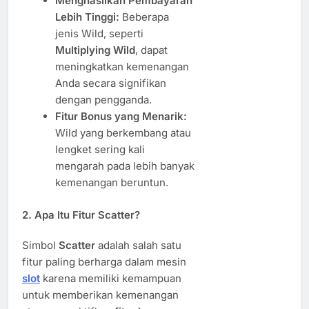
Menghasilkan Pembayaran
Lebih Tinggi:
Beberapa
jenis Wild, seperti
Multiplying Wild
, dapat
meningkatkan kemenangan
Anda secara signifikan
dengan pengganda.
Fitur Bonus yang Menarik:
Wild yang berkembang atau
lengket sering kali
mengarah pada lebih banyak
kemenangan beruntun.
2.
Apa Itu Fitur Scatter?
Simbol
Scatter
adalah salah satu
fitur paling berharga dalam mesin
slot
karena memiliki kemampuan
untuk memberikan kemenangan