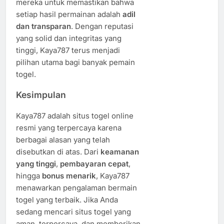
mereka untuk memastikan bahwa
setiap hasil permainan adalah
adil
dan transparan
. Dengan reputasi
yang solid dan integritas yang
tinggi, Kaya787 terus menjadi
pilihan utama bagi banyak pemain
togel.
Kesimpulan
Kaya787 adalah situs togel online
resmi yang terpercaya karena
berbagai alasan yang telah
disebutkan di atas. Dari
keamanan
yang tinggi
,
pembayaran cepat
,
hingga
bonus menarik
, Kaya787
menawarkan pengalaman bermain
togel yang terbaik. Jika Anda
sedang mencari situs togel yang
aman, terpercaya, dan memberikan