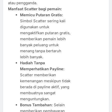
atau pengganda.
Manfaat Scatter bagi pemain:
Memicu Putaran Gratis:
Simbol Scatter sering kali
digunakan untuk
mengaktifkan putaran gratis,
memberikan pemain lebih
banyak peluang untuk
menang tanpa bertaruh
lebih banyak.
Hadiah Tanpa
Memperhatikan Payline:
Scatter memberikan
kemenangan meskipun tidak
berada di payline aktif, yang
membuatnya sangat
menguntungkan.
Bonus Tambahan:
Selain
memberikan pembayaran