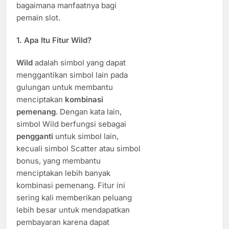
bagaimana manfaatnya bagi
pemain slot.
1.
Apa Itu Fitur Wild?
Wild
adalah simbol yang dapat
menggantikan simbol lain pada
gulungan untuk membantu
menciptakan
kombinasi
pemenang
. Dengan kata lain,
simbol Wild berfungsi sebagai
pengganti
untuk simbol lain,
kecuali simbol Scatter atau simbol
bonus, yang membantu
menciptakan lebih banyak
kombinasi pemenang. Fitur ini
sering kali memberikan peluang
lebih besar untuk mendapatkan
pembayaran karena dapat