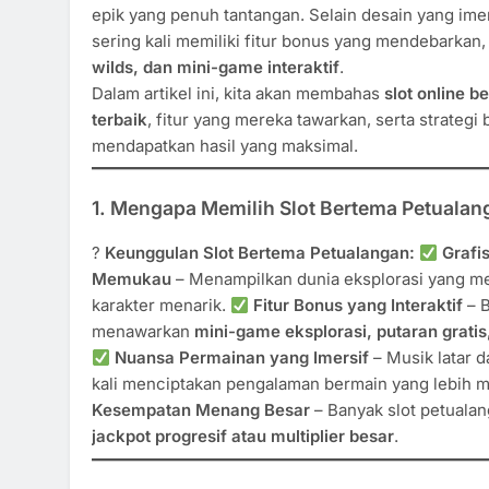
epik yang penuh tantangan. Selain desain yang imer
sering kali memiliki fitur bonus yang mendebarkan,
wilds, dan mini-game interaktif
.
Dalam artikel ini, kita akan membahas
slot online 
terbaik
, fitur yang mereka tawarkan, serta strategi
mendapatkan hasil yang maksimal.
1. Mengapa Memilih Slot Bertema Petualan
?
Keunggulan Slot Bertema Petualangan:
Grafi
Memukau
– Menampilkan dunia eksplorasi yang 
karakter menarik.
Fitur Bonus yang Interaktif
– 
menawarkan
mini-game eksplorasi, putaran gratis
Nuansa Permainan yang Imersif
– Musik latar d
kali menciptakan pengalaman bermain yang lebih
Kesempatan Menang Besar
– Banyak slot petual
jackpot progresif atau multiplier besar
.