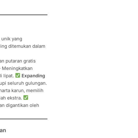
 unik yang
ring ditemukan dalam
 putaran gratis
 Meningkatkan
 lipat.
Expanding
pi seluruh gulungan.
arta karun, memilih
iah ekstra.
n digantikan oleh
gan