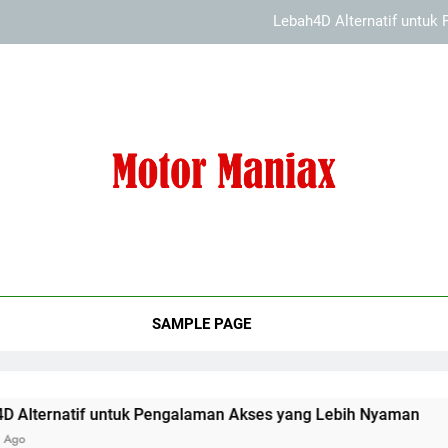
Lebah4D Alternatif untu
Tips Menjaga
LAE138 Login An
Slot Lebah4D dan Kenyamanan P
Lebah4D Alternatif untu
Tips Menjaga
or Maniax
lah Dengan Komunitas Pecinta Motor Di Motor Maniax.
LAE138 Login An
SAMPLE PAGE
f untuk Pengalaman Akses yang Lebih Nyaman
Tips Men
3 Months A