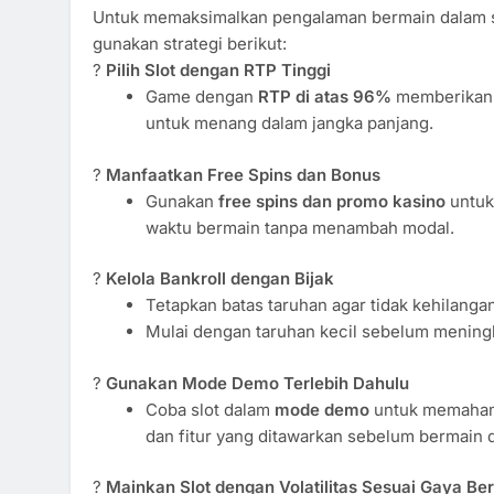
Untuk memaksimalkan pengalaman bermain dalam s
gunakan strategi berikut:
?
Pilih Slot dengan RTP Tinggi
Game dengan
RTP di atas 96%
memberikan 
untuk menang dalam jangka panjang.
?
Manfaatkan Free Spins dan Bonus
Gunakan
free spins dan promo kasino
untuk
waktu bermain tanpa menambah modal.
?
Kelola Bankroll dengan Bijak
Tetapkan batas taruhan agar tidak kehilangan
Mulai dengan taruhan kecil sebelum meningka
?
Gunakan Mode Demo Terlebih Dahulu
Coba slot dalam
mode demo
untuk memaham
dan fitur yang ditawarkan sebelum bermain d
?
Mainkan Slot dengan Volatilitas Sesuai Gaya Be