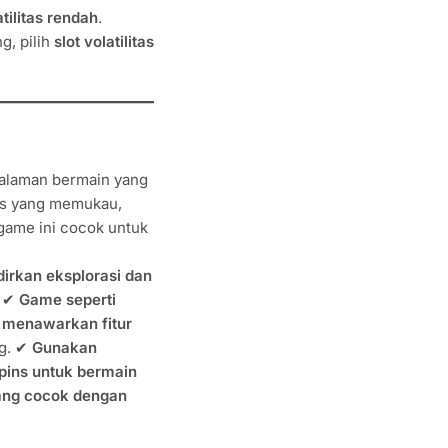
atilitas rendah
.
g, pilih
slot volatilitas
galaman bermain yang
fis yang memukau,
e-game ini cocok untuk
irkan eksplorasi dan
. ✔
Game seperti
2 menawarkan fitur
g. ✔
Gunakan
spins untuk bermain
 yang cocok dengan