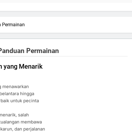
an Permainan
, Panduan Permainan
n yang Menarik
ng menawarkan
belantara hingga
rbaik untuk pecinta
menarik, salah
petualangan membawa
 karun, dan perjalanan