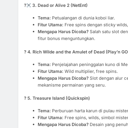
?‍
3. Dead or Alive 2 (NetEnt)
Tema:
Petualangan di dunia koboi liar.
Fitur Utama:
Free spins dengan sticky wilds,
Mengapa Harus Dicoba?
Salah satu slot de
fitur bonus menguntungkan.
?
4. Rich Wilde and the Amulet of Dead (Play’n GO
Tema:
Penjelajahan peninggalan kuno di Mes
Fitur Utama:
Wild multiplier, free spins.
Mengapa Harus Dicoba?
Slot dengan alur c
mekanisme permainan yang seru.
?
5. Treasure Island (Quickspin)
Tema:
Perburuan harta karun di pulau mister
Fitur Utama:
Free spins, wilds, simbol mister
Mengapa Harus Dicoba?
Desain yang penuh