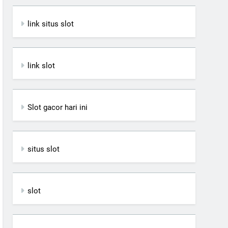
link situs slot
link slot
Slot gacor hari ini
situs slot
slot