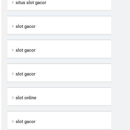
situs slot gacor
slot gacor
slot gacor
slot gacor
slot online
slot gacor