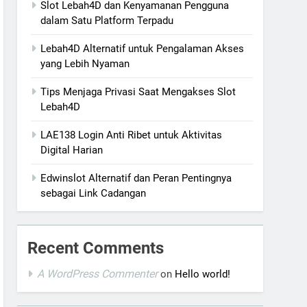
Slot Lebah4D dan Kenyamanan Pengguna
dalam Satu Platform Terpadu
Lebah4D Alternatif untuk Pengalaman Akses
yang Lebih Nyaman
Tips Menjaga Privasi Saat Mengakses Slot
Lebah4D
LAE138 Login Anti Ribet untuk Aktivitas
Digital Harian
Edwinslot Alternatif dan Peran Pentingnya
sebagai Link Cadangan
Recent Comments
A WordPress Commenter
on
Hello world!