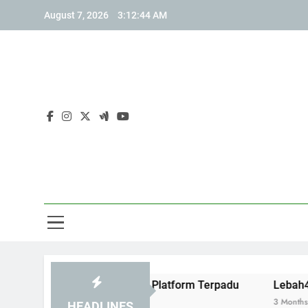
Skip
August 7, 2026
3:12:45 AM
to
content
Mot
Bergabung
gguna dalam Satu Platform Terpadu
Lebah4D Alternati
3 Months Ago
HEADLINES