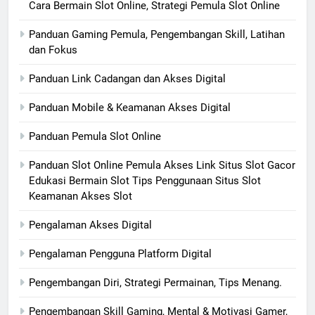
Cara Bermain Slot Online, Strategi Pemula Slot Online
Panduan Gaming Pemula, Pengembangan Skill, Latihan
dan Fokus
Panduan Link Cadangan dan Akses Digital
Panduan Mobile & Keamanan Akses Digital
Panduan Pemula Slot Online
Panduan Slot Online Pemula Akses Link Situs Slot Gacor
Edukasi Bermain Slot Tips Penggunaan Situs Slot
Keamanan Akses Slot
Pengalaman Akses Digital
Pengalaman Pengguna Platform Digital
Pengembangan Diri, Strategi Permainan, Tips Menang.
Pengembangan Skill Gaming, Mental & Motivasi Gamer,