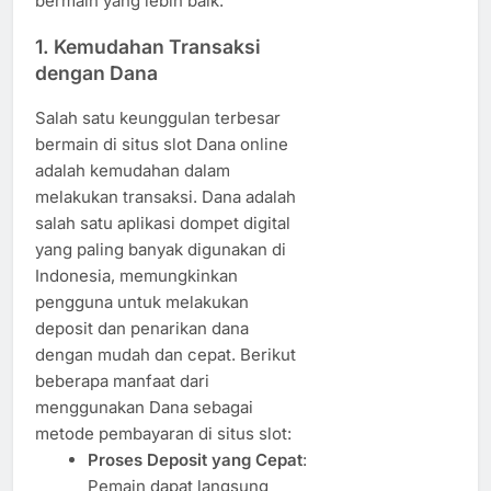
bermain yang lebih baik.
1.
Kemudahan Transaksi
dengan Dana
Salah satu keunggulan terbesar
bermain di situs slot Dana online
adalah kemudahan dalam
melakukan transaksi. Dana adalah
salah satu aplikasi dompet digital
yang paling banyak digunakan di
Indonesia, memungkinkan
pengguna untuk melakukan
deposit dan penarikan dana
dengan mudah dan cepat. Berikut
beberapa manfaat dari
menggunakan Dana sebagai
metode pembayaran di situs slot:
Proses Deposit yang Cepat
:
Pemain dapat langsung