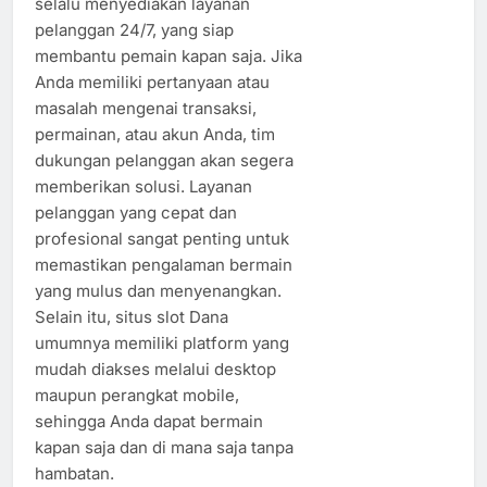
selalu menyediakan layanan
pelanggan 24/7, yang siap
membantu pemain kapan saja. Jika
Anda memiliki pertanyaan atau
masalah mengenai transaksi,
permainan, atau akun Anda, tim
dukungan pelanggan akan segera
memberikan solusi. Layanan
pelanggan yang cepat dan
profesional sangat penting untuk
memastikan pengalaman bermain
yang mulus dan menyenangkan.
Selain itu, situs slot Dana
umumnya memiliki platform yang
mudah diakses melalui desktop
maupun perangkat mobile,
sehingga Anda dapat bermain
kapan saja dan di mana saja tanpa
hambatan.