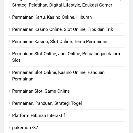
Strategi Pelatihan, Digital Lifestyle, Edukasi Gamer
Permainan Kartu, Kasino Online, Hiburan
Permainan Kasino Online, Slot Online, Tips dan Trik
Permainan Kasino, Slot Online, Tema Permainan
Permainan Slot Online, Judi Online, Petualangan dalam
Slot
Permainan Slot Online, Kasino Online, Panduan
Permainan
Permainan Slot, Game Online
Permainan, Panduan, Strategi Togel
Platform Hiburan Interaktif
pokemon787