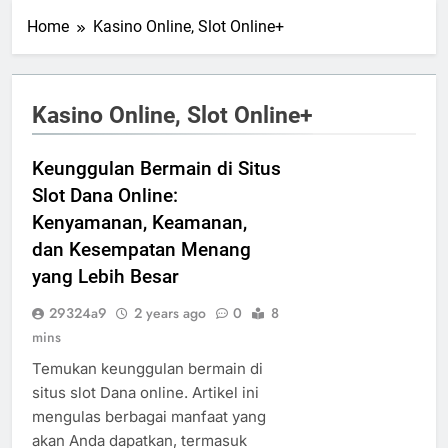
Home
Kasino Online, Slot Online+
Kasino Online, Slot Online+
Keunggulan Bermain di Situs
Slot Dana Online:
Kenyamanan, Keamanan,
dan Kesempatan Menang
yang Lebih Besar
29324a9
2 years ago
0
8
mins
Temukan keunggulan bermain di
situs slot Dana online. Artikel ini
mengulas berbagai manfaat yang
akan Anda dapatkan, termasuk