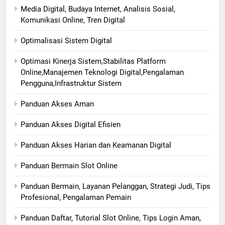
Media Digital, Budaya Internet, Analisis Sosial,
Komunikasi Online, Tren Digital
Optimalisasi Sistem Digital
Optimasi Kinerja Sistem,Stabilitas Platform
Online,Manajemen Teknologi Digital,Pengalaman
Pengguna,Infrastruktur Sistem
Panduan Akses Aman
Panduan Akses Digital Efisien
Panduan Akses Harian dan Keamanan Digital
Panduan Bermain Slot Online
Panduan Bermain, Layanan Pelanggan, Strategi Judi, Tips
Profesional, Pengalaman Pemain
Panduan Daftar, Tutorial Slot Online, Tips Login Aman,