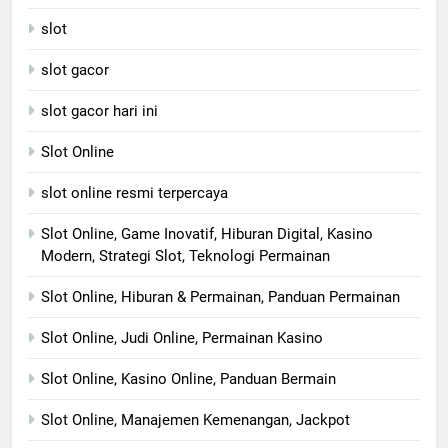
slot
slot gacor
slot gacor hari ini
Slot Online
slot online resmi terpercaya
Slot Online, Game Inovatif, Hiburan Digital, Kasino
Modern, Strategi Slot, Teknologi Permainan
Slot Online, Hiburan & Permainan, Panduan Permainan
Slot Online, Judi Online, Permainan Kasino
Slot Online, Kasino Online, Panduan Bermain
Slot Online, Manajemen Kemenangan, Jackpot