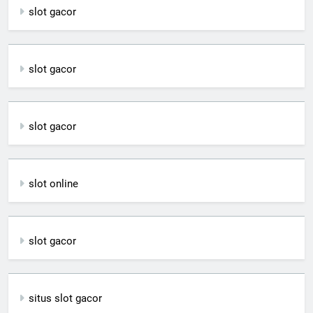
slot gacor
slot gacor
slot gacor
slot online
slot gacor
situs slot gacor