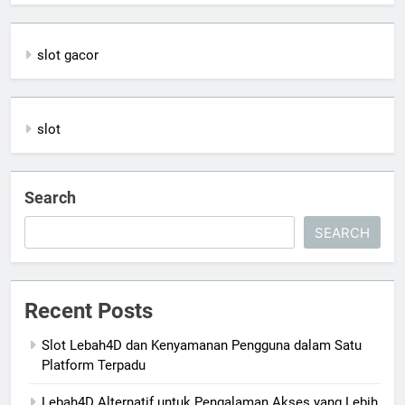
slot gacor
slot
Search
SEARCH
Recent Posts
Slot Lebah4D dan Kenyamanan Pengguna dalam Satu
Platform Terpadu
Lebah4D Alternatif untuk Pengalaman Akses yang Lebih