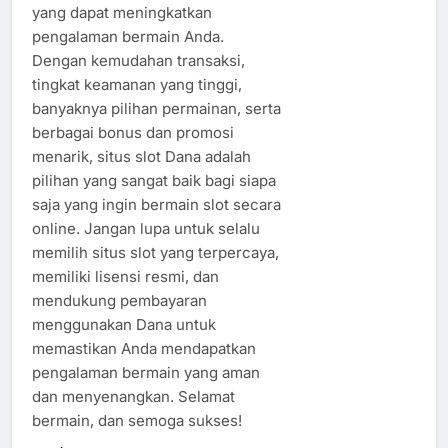
yang dapat meningkatkan
pengalaman bermain Anda.
Dengan kemudahan transaksi,
tingkat keamanan yang tinggi,
banyaknya pilihan permainan, serta
berbagai bonus dan promosi
menarik, situs slot Dana adalah
pilihan yang sangat baik bagi siapa
saja yang ingin bermain slot secara
online. Jangan lupa untuk selalu
memilih situs slot yang terpercaya,
memiliki lisensi resmi, dan
mendukung pembayaran
menggunakan Dana untuk
memastikan Anda mendapatkan
pengalaman bermain yang aman
dan menyenangkan. Selamat
bermain, dan semoga sukses!