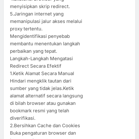
menyisipkan skrip redirect.
5.Jaringan internet yang
memanipulasi jalur akses melalui
proxy tertentu.
Mengidentifikasi penyebab
membantu menentukan langkah
perbaikan yang tepat.
Langkah-Langkah Mengatasi
Redirect Secara Efektif
1.Ketik Alamat Secara Manual
Hindari mengklik tautan dari
sumber yang tidak jelas.Ketik
alamat alternatif secara langsung
di bilah browser atau gunakan
bookmark resmi yang telah
diverifikasi.
2.Bersihkan Cache dan Cookies
Buka pengaturan browser dan