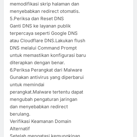
memodifikasi skrip halaman dan
menyebabkan redirect otomatis.
5.Periksa dan Reset DNS
Ganti DNS ke layanan publik
terpercaya seperti Google DNS
atau Cloudflare DNS.Lakukan flush
DNS melalui Command Prompt
untuk memastikan konfigurasi baru
diterapkan dengan benar.
6.Periksa Perangkat dari Malware
Gunakan antivirus yang diperbarui
untuk memindai
perangkat.Malware tertentu dapat
mengubah pengaturan jaringan
dan menyebabkan redirect
berulang.
Verifikasi Keamanan Domain
Alternatif
Setelah mengatasi kemungkinan