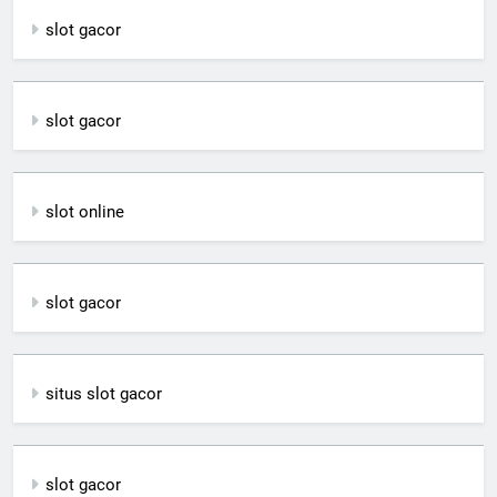
slot gacor
slot gacor
slot online
slot gacor
situs slot gacor
slot gacor