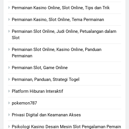
Permainan Kasino Online, Slot Online, Tips dan Trik
Permainan Kasino, Slot Online, Tema Permainan
Permainan Slot Online, Judi Online, Petualangan dalam
Slot
Permainan Slot Online, Kasino Online, Panduan
Permainan
Permainan Slot, Game Online
Permainan, Panduan, Strategi Togel
Platform Hiburan Interaktif
pokemon787
Privasi Digital dan Keamanan Akses
Psikologi Kasino Desain Mesin Slot Pengalaman Pemain