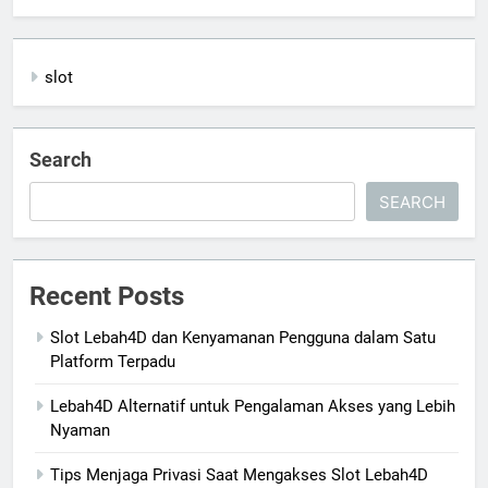
slot
Search
SEARCH
Recent Posts
Slot Lebah4D dan Kenyamanan Pengguna dalam Satu
Platform Terpadu
Lebah4D Alternatif untuk Pengalaman Akses yang Lebih
Nyaman
Tips Menjaga Privasi Saat Mengakses Slot Lebah4D