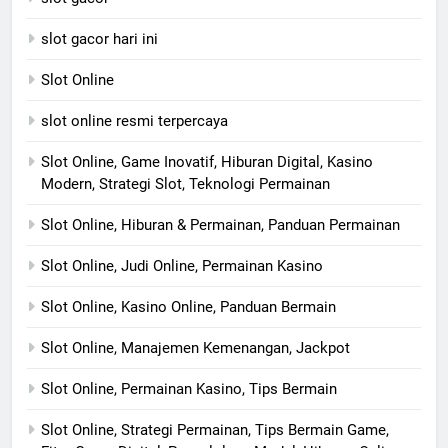
slot gacor hari ini
Slot Online
slot online resmi terpercaya
Slot Online, Game Inovatif, Hiburan Digital, Kasino
Modern, Strategi Slot, Teknologi Permainan
Slot Online, Hiburan & Permainan, Panduan Permainan
Slot Online, Judi Online, Permainan Kasino
Slot Online, Kasino Online, Panduan Bermain
Slot Online, Manajemen Kemenangan, Jackpot
Slot Online, Permainan Kasino, Tips Bermain
Slot Online, Strategi Permainan, Tips Bermain Game,