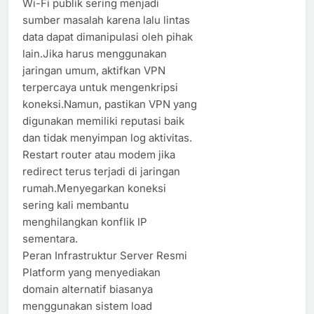
Wi-Fi publik sering menjadi
sumber masalah karena lalu lintas
data dapat dimanipulasi oleh pihak
lain.Jika harus menggunakan
jaringan umum, aktifkan VPN
terpercaya untuk mengenkripsi
koneksi.Namun, pastikan VPN yang
digunakan memiliki reputasi baik
dan tidak menyimpan log aktivitas.
Restart router atau modem jika
redirect terus terjadi di jaringan
rumah.Menyegarkan koneksi
sering kali membantu
menghilangkan konflik IP
sementara.
Peran Infrastruktur Server Resmi
Platform yang menyediakan
domain alternatif biasanya
menggunakan sistem load