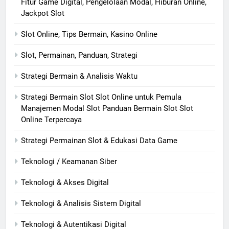
Fitur Game Digital, Pengelolaan Modal, Hiburan Online,
Jackpot Slot
Slot Online, Tips Bermain, Kasino Online
Slot, Permainan, Panduan, Strategi
Strategi Bermain & Analisis Waktu
Strategi Bermain Slot Slot Online untuk Pemula
Manajemen Modal Slot Panduan Bermain Slot Slot
Online Terpercaya
Strategi Permainan Slot & Edukasi Data Game
Teknologi / Keamanan Siber
Teknologi & Akses Digital
Teknologi & Analisis Sistem Digital
Teknologi & Autentikasi Digital