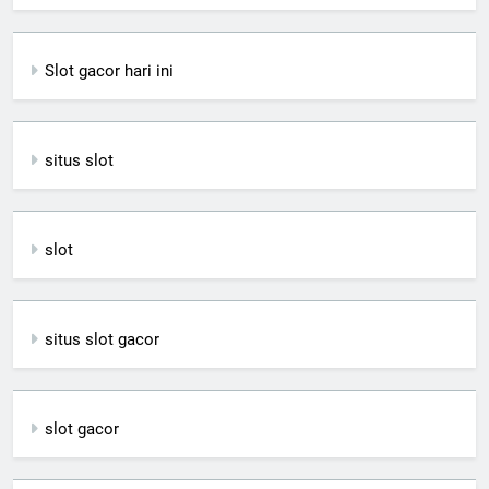
Slot gacor hari ini
situs slot
slot
situs slot gacor
slot gacor