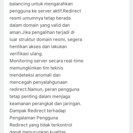
balancing untuk mengarahkan
pengguna ke server aktif.Redirect
resmi umumnya tetap berada
dalam domain yang valid dan
aman.Jika pengalihan terjadi di
luar struktur domain resmi, segera
hentikan akses dan lakukan
verifikasi ulang.
Monitoring server secara real-time
memungkinkan tim teknis
mendeteksi anomali dan
mencegah penyalahgunaan
redirect.Namun, peran pengguna
tetap penting dalam menjaga
keamanan perangkat dan jaringan.
Dampak Redirect terhadap
Pengalaman Pengguna
Redirect yang tidak terkontrol
dapat menurunkan kualitas