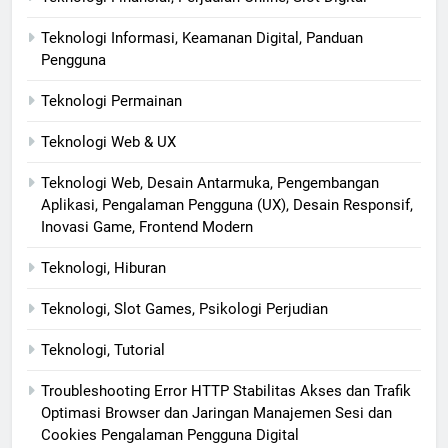
Teknologi Informasi, Keamanan Digital, Panduan
Pengguna
Teknologi Permainan
Teknologi Web & UX
Teknologi Web, Desain Antarmuka, Pengembangan
Aplikasi, Pengalaman Pengguna (UX), Desain Responsif,
Inovasi Game, Frontend Modern
Teknologi, Hiburan
Teknologi, Slot Games, Psikologi Perjudian
Teknologi, Tutorial
Troubleshooting Error HTTP Stabilitas Akses dan Trafik
Optimasi Browser dan Jaringan Manajemen Sesi dan
Cookies Pengalaman Pengguna Digital