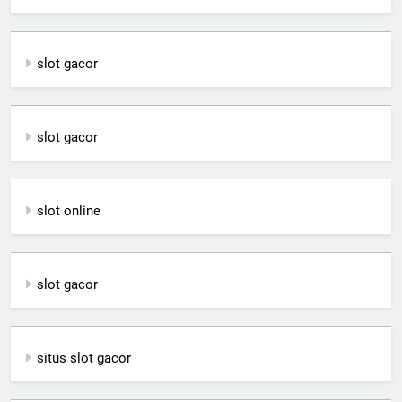
slot gacor
slot gacor
slot online
slot gacor
situs slot gacor