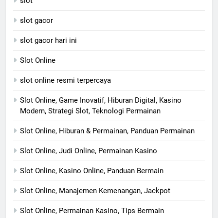
slot
slot gacor
slot gacor hari ini
Slot Online
slot online resmi terpercaya
Slot Online, Game Inovatif, Hiburan Digital, Kasino
Modern, Strategi Slot, Teknologi Permainan
Slot Online, Hiburan & Permainan, Panduan Permainan
Slot Online, Judi Online, Permainan Kasino
Slot Online, Kasino Online, Panduan Bermain
Slot Online, Manajemen Kemenangan, Jackpot
Slot Online, Permainan Kasino, Tips Bermain