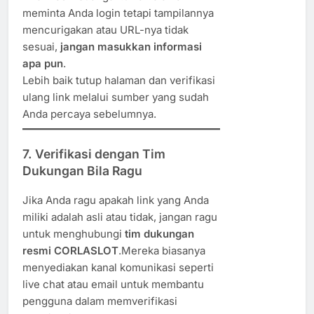
meminta Anda login tetapi tampilannya
mencurigakan atau URL-nya tidak
sesuai,
jangan masukkan informasi
apa pun
.
Lebih baik tutup halaman dan verifikasi
ulang link melalui sumber yang sudah
Anda percaya sebelumnya.
7. Verifikasi dengan Tim
Dukungan Bila Ragu
Jika Anda ragu apakah link yang Anda
miliki adalah asli atau tidak, jangan ragu
untuk menghubungi
tim dukungan
resmi CORLASLOT
.Mereka biasanya
menyediakan kanal komunikasi seperti
live chat atau email untuk membantu
pengguna dalam memverifikasi