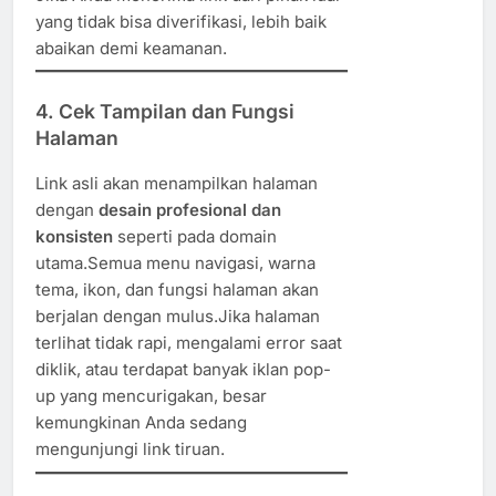
yang tidak bisa diverifikasi, lebih baik
abaikan demi keamanan.
4. Cek Tampilan dan Fungsi
Halaman
Link asli akan menampilkan halaman
dengan
desain profesional dan
konsisten
seperti pada domain
utama.Semua menu navigasi, warna
tema, ikon, dan fungsi halaman akan
berjalan dengan mulus.Jika halaman
terlihat tidak rapi, mengalami error saat
diklik, atau terdapat banyak iklan pop-
up yang mencurigakan, besar
kemungkinan Anda sedang
mengunjungi link tiruan.