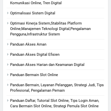
Komunikasi Online, Tren Digital
Optimalisasi Sistem Digital
Optimasi Kinerja Sistem,Stabilitas Platform
Online,Manajemen Teknologi Digital,Pengalaman
Pengguna,Infrastruktur Sistem
Panduan Akses Aman
Panduan Akses Digital Efisien
Panduan Akses Harian dan Keamanan Digital
Panduan Bermain Slot Online
Panduan Bermain, Layanan Pelanggan, Strategi Judi, Tips
Profesional, Pengalaman Pemain
Panduan Daftar, Tutorial Slot Online, Tips Login Aman,
Cara Bermain Slot Online, Strategi Pemula Slot Online