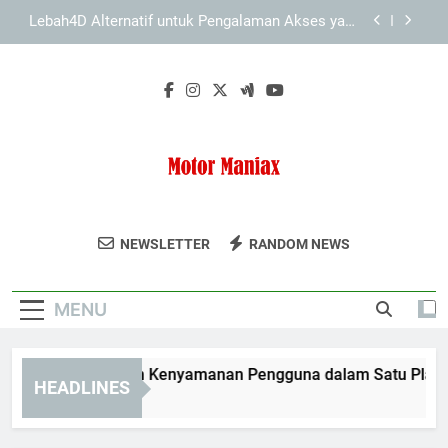
Skip
Tips Menjaga Privasi Saat Mengakses Slot
to
Lebah4D
content
LAE138 Login Anti Ribet untuk Aktivitas Digital
Harian
Slot Lebah4D dan Kenyamanan Pengguna dalam
Satu Platform Terpadu
Lebah4D Alternatif untuk Pengalaman Akses yang
Lebih Nyaman
Tips Menjaga Privasi Saat Mengakses Slot
Lebah4D
Motor Maniax
Bergabunglah Dengan Komunitas Pecinta
LAE138 Login Anti Ribet untuk Aktivitas Digital
NEWSLETTER
RANDOM NEWS
Harian
Motor Di Motor Maniax.
MENU
lot Lebah4D dan Kenyamanan Pengguna dalam Satu Platform
HEADLINES
 Months Ago