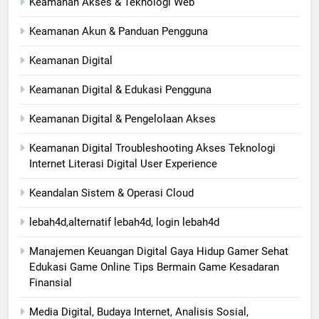
Keamanan Akses & Teknologi Web
Keamanan Akun & Panduan Pengguna
Keamanan Digital
Keamanan Digital & Edukasi Pengguna
Keamanan Digital & Pengelolaan Akses
Keamanan Digital Troubleshooting Akses Teknologi
Internet Literasi Digital User Experience
Keandalan Sistem & Operasi Cloud
lebah4d,alternatif lebah4d, login lebah4d
Manajemen Keuangan Digital Gaya Hidup Gamer Sehat
Edukasi Game Online Tips Bermain Game Kesadaran
Finansial
Media Digital, Budaya Internet, Analisis Sosial,