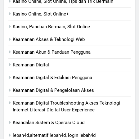
Kasino Online, Slot Online, Tips dan Trik Bermain
Kasino Online, Slot Online+
Kasino, Panduan Bermain, Slot Online
Keamanan Akses & Teknologi Web
Keamanan Akun & Panduan Pengguna
Keamanan Digital
Keamanan Digital & Edukasi Pengguna
Keamanan Digital & Pengelolaan Akses
Keamanan Digital Troubleshooting Akses Teknologi
Internet Literasi Digital User Experience
Keandalan Sistem & Operasi Cloud
lebah4d,alternatif lebah4d, login lebah4d