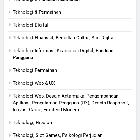
Teknologi & Permainan
Teknologi Digital
Teknologi Finansial, Perjudian Online, Slot Digital
Teknologi Informasi, Keamanan Digital, Panduan
Pengguna
Teknologi Permainan
Teknologi Web & UX
Teknologi Web, Desain Antarmuka, Pengembangan
Aplikasi, Pengalaman Pengguna (UX), Desain Responsif,
Inovasi Game, Frontend Modern
Teknologi, Hiburan
Teknologi, Slot Games, Psikologi Perjudian