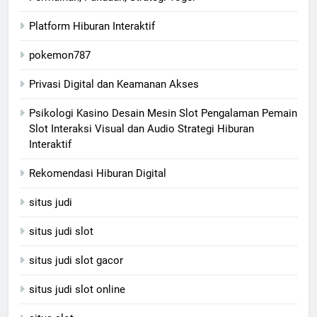
Platform Hiburan Interaktif
pokemon787
Privasi Digital dan Keamanan Akses
Psikologi Kasino Desain Mesin Slot Pengalaman Pemain
Slot Interaksi Visual dan Audio Strategi Hiburan
Interaktif
Rekomendasi Hiburan Digital
situs judi
situs judi slot
situs judi slot gacor
situs judi slot online