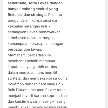
sederhana
, serta
Eevee dengan
banyak cabang evolusi yang
fleksibel dan strategis
. Pikachu
unggul dalam konsistensi dan
kekuatan serangan listrik,
sedangkan Eevee menawarkan
kebebasan dalam strategi dan
kemampuan beradaptasi dengan
berbagai tipe lawan.
Memahami perbedaan ini
membantu pelatih membuat
keputusan yang lebih cerdas
dalam menyusun tim, memilih
strategi, dan mengeksplorasi dunia
Pokémon dengan cara yang unik.
Baik Pikachu maupun Eevee tetap
menjadi favorit karena kepribadian
dan keistimewaan masing-masing,
membuktikan bahwa evolusi bukan