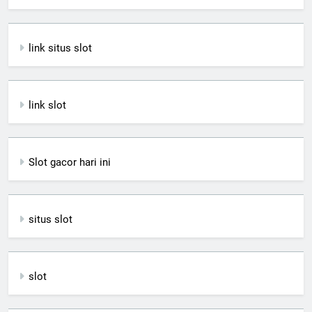
link situs slot
link slot
Slot gacor hari ini
situs slot
slot