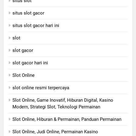
situs slot
situs slot gacor
situs slot gacor hari ini
slot
slot gacor
slot gacor hari ini
Slot Online
slot online resmi terpercaya
Slot Online, Game Inovatif, Hiburan Digital, Kasino
Modern, Strategi Slot, Teknologi Permainan
Slot Online, Hiburan & Permainan, Panduan Permainan
Slot Online, Judi Online, Permainan Kasino