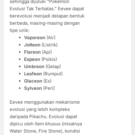
sehingga dijuluki “Pokémon
Evolusi Tak Terbatas.” Eevee dapat
berevolusi menjadi delapan bentuk
berbeda, masing-masing dengan
tipe unik:
Vaporeon
(Air)
Jolteon
(Listrik)
Flareon
(Api)
Espeon
(Psikis)
Umbreon
(Gelap)
Leafeon
(Rumput)
Glaceon
(Es)
Sylveon
(Peri)
Eevee menggunakan mekanisme
evolusi yang lebih kompleks
daripada Pikachu. Evolusi dapat
dipicu oleh item khusus (misalnya
Water Stone, Fire Stone), kondisi