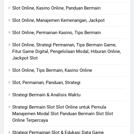
Slot Online, Kasino Online, Panduan Bermain
Slot Online, Manajemen Kemenangan, Jackpot
Slot Online, Permainan Kasino, Tips Bermain
Slot Online, Strategi Permainan, Tips Bermain Game,
Fitur Game Digital, Pengelolaan Modal, Hiburan Online,
Jackpot Slot
Slot Online, Tips Bermain, Kasino Online
Slot, Permainan, Panduan, Strategi
Strategi Bermain & Analisis Waktu
Strategi Bermain Slot Slot Online untuk Pemula
Manajemen Modal Slot Panduan Bermain Slot Slot
Online Terpercaya
Strategi Permainan Slot & Edukasi Data Game