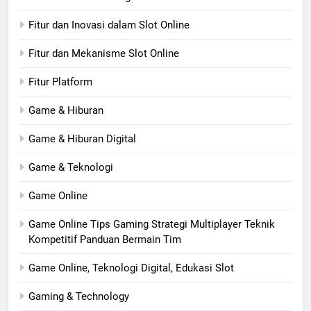
Fitur dan Inovasi dalam Slot Online
Fitur dan Mekanisme Slot Online
Fitur Platform
Game & Hiburan
Game & Hiburan Digital
Game & Teknologi
Game Online
Game Online Tips Gaming Strategi Multiplayer Teknik
Kompetitif Panduan Bermain Tim
Game Online, Teknologi Digital, Edukasi Slot
Gaming & Technology