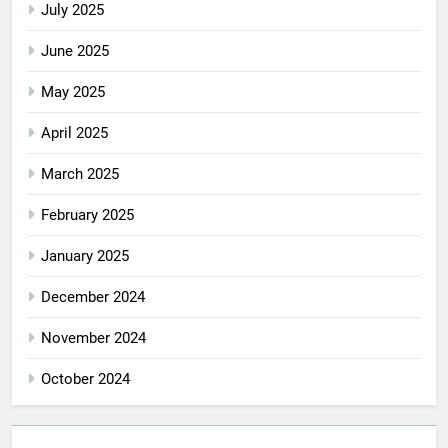
July 2025
June 2025
May 2025
April 2025
March 2025
February 2025
January 2025
December 2024
November 2024
October 2024