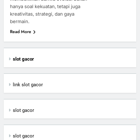
hanya soal kekuatan, tetapi juga
kreativitas, strategi, dan gaya
bermain.
Read More
slot gacor
link slot gacor
slot gacor
slot gacor